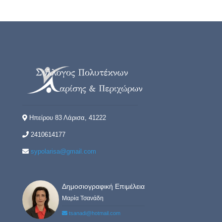
Ηπείρου 83 Λάρισα, 41222
2410614177
sypolarisa@gmail.com
Δημοσιογραφική Επιμέλεια
Μαρία Τσανάδη
tsanadi@hotmail.com