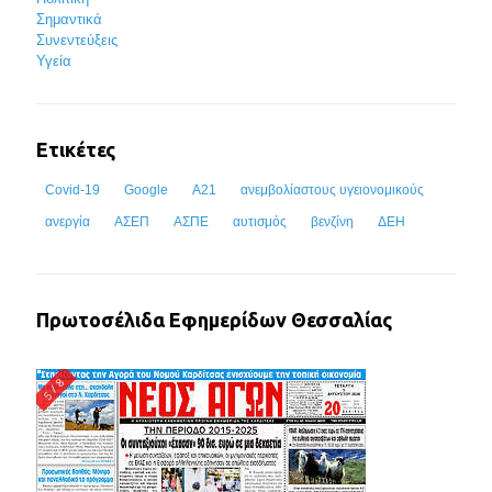
Σημαντικά
Συνεντεύξεις
Υγεία
Ετικέτες
Covid-19
Google
Α21
ανεμβολίαστους υγειονομικούς
ανεργία
ΑΣΕΠ
ΑΣΠΕ
αυτισμός
βενζίνη
ΔΕΗ
Πρωτοσέλιδα Εφημερίδων Θεσσαλίας