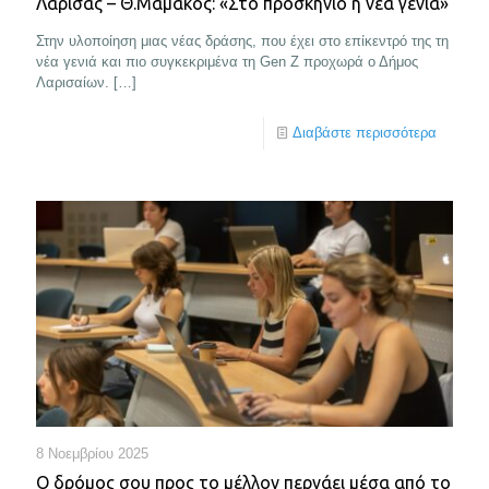
Λάρισας – Θ.Μαμάκος: «Στο προσκήνιο η νέα γενιά»
Στην υλοποίηση μιας νέας δράσης, που έχει στο επίκεντρό της τη
νέα γενιά και πιο συγκεκριμένα τη Gen Z προχωρά ο Δήμος
Λαρισαίων.
[…]
Διαβάστε περισσότερα
8 Νοεμβρίου 2025
Ο δρόμος σου προς το μέλλον περνάει μέσα από το