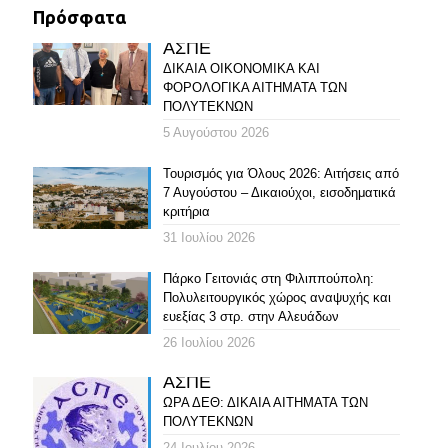
Πρόσφατα
ΑΣΠΕ
ΔΙΚΑΙΑ ΟΙΚΟΝΟΜΙΚΑ ΚΑΙ
ΦΟΡΟΛΟΓΙΚΑ ΑΙΤΗΜΑΤΑ ΤΩΝ
ΠΟΛΥΤΕΚΝΩΝ
5 Αυγούστου 2026
Τουρισμός για Όλους 2026: Αιτήσεις από
7 Αυγούστου – Δικαιούχοι, εισοδηματικά
κριτήρια
31 Ιουλίου 2026
Πάρκο Γειτονιάς στη Φιλιππούπολη:
Πολυλειτουργικός χώρος αναψυχής και
ευεξίας 3 στρ. στην Αλευάδων
26 Ιουλίου 2026
ΑΣΠΕ
ΩΡΑ ΔΕΘ: ΔΙΚΑΙΑ ΑΙΤΗΜΑΤΑ ΤΩΝ
ΠΟΛΥΤΕΚΝΩΝ
24 Ιουλίου 2026