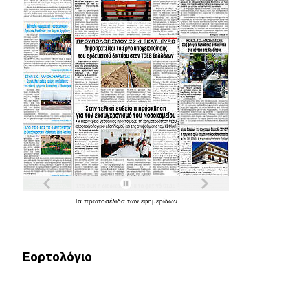
Τα
πρωτοσέλιδα
των
εφημερίδων
Εορτολόγιο