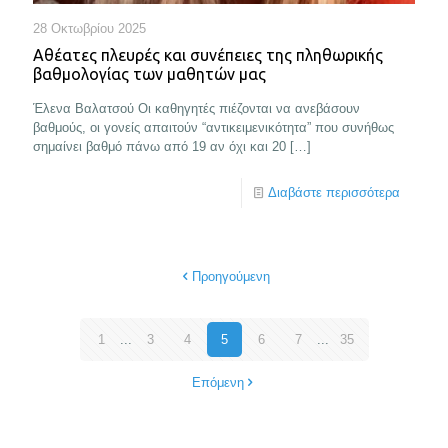
28 Οκτωβρίου 2025
Αθέατες πλευρές και συνέπειες της πληθωρικής
βαθμολογίας των μαθητών μας
Έλενα Βαλατσού Οι καθηγητές πιέζονται να ανεβάσουν
βαθμούς, οι γονείς απαιτούν “αντικειμενικότητα” που συνήθως
σημαίνει βαθμό πάνω από 19 αν όχι και 20
[…]
Διαβάστε περισσότερα
Προηγούμενη
1
...
3
4
5
6
7
...
35
Επόμενη