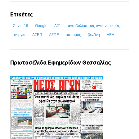
Ετικέτες
Covid-19
Google
Α21
ανεμβολίαστους υγειονομικούς
ανεργία
ΑΣΕΠ
ΑΣΠΕ
αυτισμός
βενζίνη
ΔΕΗ
Πρωτοσέλιδα Εφημερίδων Θεσσαλίας