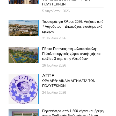
ΠΟΛΥΤΕΚΝΩΝ
5 Αυγούστου 2026
Τουρισμός για Όλους 2026: Αιτήσεις από
7 Αυγούστου – Δικαιούχοι, εισοδηματικά
κριτήρια
31 Ιουλίου 2026
Πάρκο Γειτονιάς στη Φιλιππούπολη:
Πολυλειτουργικός χώρος αναψυχής και
ευεξίας 3 στρ. στην Αλευάδων
26 Ιουλίου 2026
ΑΣΠΕ
ΩΡΑ ΔΕΘ: ΔΙΚΑΙΑ ΑΙΤΗΜΑΤΑ ΤΩΝ
ΠΟΛΥΤΕΚΝΩΝ
24 Ιουλίου 2026
Περισσότερα από 1.500 νήπια και βρέφη
στους Παιδικούς Σταθμούς του Δήμου