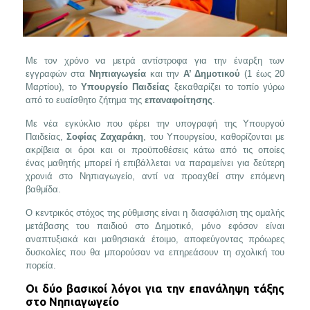
Με τον χρόνο να μετρά αντίστροφα για την έναρξη των
εγγραφών στα
Νηπιαγωγεία
και την
Α’ Δημοτικού
(1 έως 20
Μαρτίου), το
Υπουργείο Παιδείας
ξεκαθαρίζει το τοπίο γύρω
από το ευαίσθητο ζήτημα της
επαναφοίτησης
.
Με νέα εγκύκλιο που φέρει την υπογραφή της Υπουργού
Παιδείας,
Σοφίας Ζαχαράκη
, του Υπουργείου, καθορίζονται με
ακρίβεια οι όροι και οι προϋποθέσεις κάτω από τις οποίες
ένας μαθητής μπορεί ή επιβάλλεται να παραμείνει για δεύτερη
χρονιά στο Νηπιαγωγείο, αντί να προαχθεί στην επόμενη
βαθμίδα.
Ο κεντρικός στόχος της ρύθμισης είναι η διασφάλιση της ομαλής
μετάβασης του παιδιού στο Δημοτικό, μόνο εφόσον είναι
αναπτυξιακά και μαθησιακά έτοιμο, αποφεύγοντας πρόωρες
δυσκολίες που θα μπορούσαν να επηρεάσουν τη σχολική του
πορεία.
Οι δύο βασικοί λόγοι για την επανάληψη τάξης
στο Νηπιαγωγείο