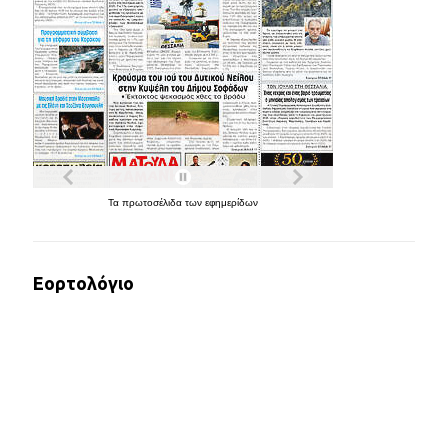
Τα
πρωτοσέλιδα
των
εφημερίδων
Εορτολόγιο