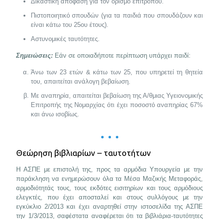
Δικαστική απόφαση για τον ορισμό επιτρόπου.
Πιστοποιητικό σπουδών (για τα παιδιά που σπουδάζουν και
είναι κάτω του 25ου έτους).
Αστυνομικές ταυτότητες.
Σημειώσεις:
Εάν σε οποιαδήποτε περίπτωση υπάρχει παιδί:
Άνω των 23 ετών & κάτω των 25, που υπηρετεί τη θητεία
του, απαιτείται ανάλογη βεβαίωση.
Με αναπηρία, απαιτείται βεβαίωση της Α/θμιας Υγειονομικής
Επιτροπής της Νομαρχίας ότι έχει ποσοστό αναπηρίας 67%
και άνω ισοβίως.
Θεώρηση βιβλιαρίων – ταυτοτήτων
Η ΑΣΠΕ με επιστολή της, προς τα αρμόδια Υπουργεία με την
παράκληση να ενημερώσουν όλα τα Μέσα Μαζικής Μεταφοράς,
αρμοδιότητάς τους, τους εκδότες εισιτηρίων και τους αρμόδιους
ελεγκτές, που έχει αποσταλεί και στους συλλόγους με την
εγκύκλιο 2/2013 και έχει αναρτηθεί στην ιστοσελίδα της ΑΣΠΕ
την 1/3/2013, σαφέστατα αναφέρεται ότι τα βιβλιάρια-ταυτότητες