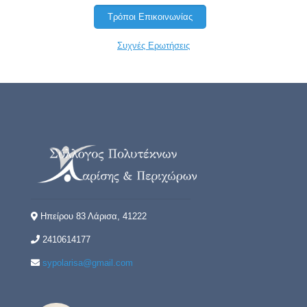
Τρόποι Επικοινωνίας
Συχνές Ερωτήσεις
Ηπείρου 83 Λάρισα, 41222
2410614177
sypolarisa@gmail.com