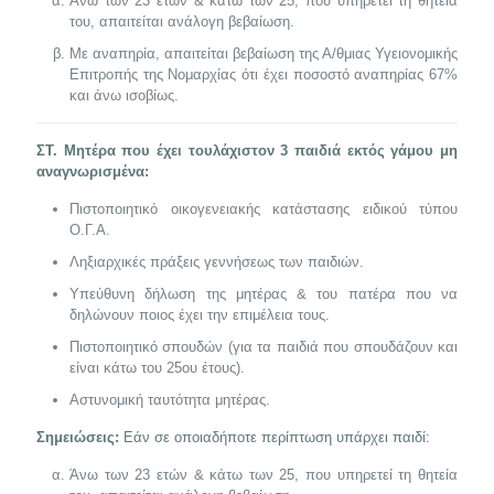
Άνω των 23 ετών & κάτω των 25, που υπηρετεί τη θητεία
του, απαιτείται ανάλογη βεβαίωση.
Με αναπηρία, απαιτείται βεβαίωση της Α/θμιας Υγειονομικής
Επιτροπής της Νομαρχίας ότι έχει ποσοστό αναπηρίας 67%
και άνω ισοβίως.
ΣΤ. Μητέρα που έχει τουλάχιστον 3 παιδιά εκτός γάμου μη
αναγνωρισμένα:
Πιστοποιητικό οικογενειακής κατάστασης ειδικού τύπου
Ο.Γ.Α.
Ληξιαρχικές πράξεις γεννήσεως των παιδιών.
Υπεύθυνη δήλωση της μητέρας & του πατέρα που να
δηλώνουν ποιος έχει την επιμέλεια τους.
Πιστοποιητικό σπουδών (για τα παιδιά που σπουδάζουν και
είναι κάτω του 25ου έτους).
Αστυνομική ταυτότητα μητέρας.
Σημειώσεις:
Εάν σε οποιαδήποτε περίπτωση υπάρχει παιδί:
Άνω των 23 ετών & κάτω των 25, που υπηρετεί τη θητεία