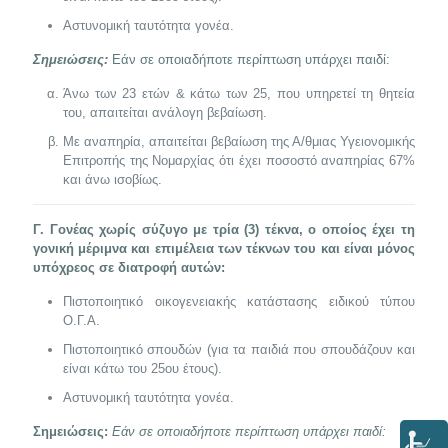
Αστυνομική ταυτότητα γονέα.
Σημειώσεις:
Εάν σε οποιαδήποτε περίπτωση υπάρχει παιδί:
Άνω των 23 ετών & κάτω των 25, που υπηρετεί τη θητεία
του, απαιτείται ανάλογη βεβαίωση.
Με αναπηρία, απαιτείται βεβαίωση της Α/θμιας Υγειονομικής
Επιτροπής της Νομαρχίας ότι έχει ποσοστό αναπηρίας 67%
και άνω ισοβίως.
Γ. Γονέας χωρίς σύζυγο με τρία (3) τέκνα, ο οποίος έχει τη
γονική μέριμνα και επιμέλεια των τέκνων του και είναι μόνος
υπόχρεος σε διατροφή αυτών:
Πιστοποιητικό οικογενειακής κατάστασης ειδικού τύπου
Ο.Γ.Α.
Πιστοποιητικό σπουδών (για τα παιδιά που σπουδάζουν και
είναι κάτω του 25ου έτους).
Αστυνομική ταυτότητα γονέα.
Σημειώσεις:
Εάν σε οποιαδήποτε περίπτωση υπάρχει παιδί: