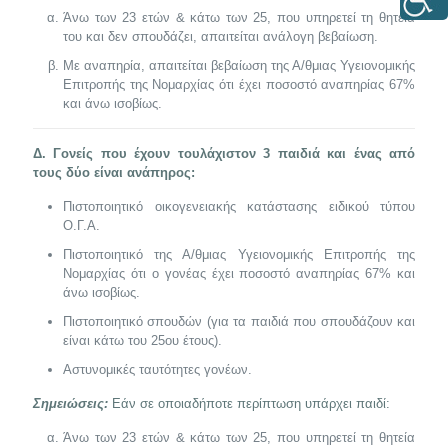
Άνω των 23 ετών & κάτω των 25, που υπηρετεί τη θητεία
του και δεν σπουδάζει, απαιτείται ανάλογη βεβαίωση.
Με αναπηρία, απαιτείται βεβαίωση της Α/θμιας Υγειονομικής
Επιτροπής της Νομαρχίας ότι έχει ποσοστό αναπηρίας 67%
και άνω ισοβίως.
Δ. Γονείς που έχουν τουλάχιστον 3 παιδιά και ένας από
τους δύο είναι ανάπηρος:
Πιστοποιητικό οικογενειακής κατάστασης ειδικού τύπου
Ο.Γ.Α.
Πιστοποιητικό της Α/θμιας Υγειονομικής Επιτροπής της
Νομαρχίας ότι ο γονέας έχει ποσοστό αναπηρίας 67% και
άνω ισοβίως.
Πιστοποιητικό σπουδών (για τα παιδιά που σπουδάζουν και
είναι κάτω του 25ου έτους).
Αστυνομικές ταυτότητες γονέων.
Σημειώσεις:
Εάν σε οποιαδήποτε περίπτωση υπάρχει παιδί:
Άνω των 23 ετών & κάτω των 25, που υπηρετεί τη θητεία