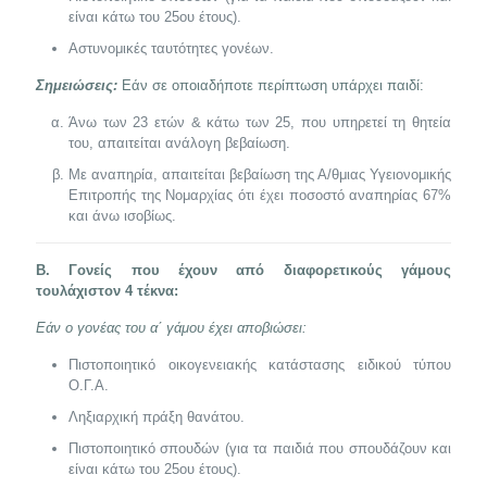
είναι κάτω του 25ου έτους).
Αστυνομικές ταυτότητες γονέων.
Σημειώσεις:
Εάν σε οποιαδήποτε περίπτωση υπάρχει παιδί:
Άνω των 23 ετών & κάτω των 25, που υπηρετεί τη θητεία
του, απαιτείται ανάλογη βεβαίωση.
Με αναπηρία, απαιτείται βεβαίωση της Α/θμιας Υγειονομικής
Επιτροπής της Νομαρχίας ότι έχει ποσοστό αναπηρίας 67%
και άνω ισοβίως.
Β. Γονείς που έχουν από διαφορετικούς γάμους
τουλάχιστον 4 τέκνα:
Εάν ο γονέας του α΄ γάμου έχει αποβιώσει:
Πιστοποιητικό οικογενειακής κατάστασης ειδικού τύπου
Ο.Γ.Α.
Ληξιαρχική πράξη θανάτου.
Πιστοποιητικό σπουδών (για τα παιδιά που σπουδάζουν και
είναι κάτω του 25ου έτους).