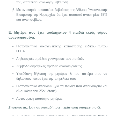
του, απαιτείται ανάλογη βεβαίωση.
Με αναπηρία, απαιτείται βεβαίωση της Α/θμιας Υγειονομικής
Επιτροπής της Νομαρχίας ότι έχει ποσοστό αναπηρίας 67%
και άνω ισοβίως.
Ε. Μητέρα που έχει τουλάχιστον 4 παιδιά εκτός γάμου
αναγνωρισμένα:
Πιστοποιητικό οικογενειακής κατάστασης ειδικού τύπου
Ο.Γ.Α.
Ληξιαρχικές πράξεις γεννήσεως των παιδιών.
Συμβολαιογραφικές πράξεις αναγνωρίσεως.
Υπεύθυνη δήλωση της μητέρας & του πατέρα που να
δηλώνουν ποιος έχει την επιμέλεια τους.
Πιστοποιητικό σπουδών (για τα παιδιά που σπουδάζουν και
είναι κάτω του 25ου έτους).
Αστυνομική ταυτότητα μητέρας.
Σημειώσεις:
Εάν σε οποιαδήποτε περίπτωση υπάρχει παιδί: