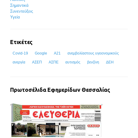
Σημαντικά
Συνεντεύξεις
Υγεία
Ετικέτες
Covid-19
Google
Α21
ανεμβολίαστους υγειονομικούς
ανεργία
ΑΣΕΠ
ΑΣΠΕ
αυτισμός
βενζίνη
ΔΕΗ
Πρωτοσέλιδα Εφημερίδων Θεσσαλίας