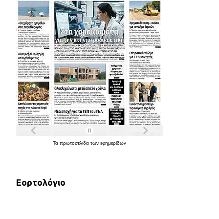
Τα
πρωτοσέλιδα
των
εφημερίδων
Εορτολόγιο