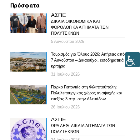
Πρόσφατα
ΑΣΠΕ
ΔΙΚΑΙΑ ΟΙΚΟΝΟΜΙΚΑ ΚΑΙ
ΦΟΡΟΛΟΓΙΚΑ ΑΙΤΗΜΑΤΑ ΤΩΝ
ΠΟΛΥΤΕΚΝΩΝ
5 Αυγούστου 2026
Τουρισμός για Όλους 2026: Αιτήσεις από
7 Αυγούστου – Δικαιούχοι, εισοδηματικά
κριτήρια
31 Ιουλίου 2026
Πάρκο Γειτονιάς στη Φιλιππούπολη:
Πολυλειτουργικός χώρος αναψυχής και
ευεξίας 3 στρ. στην Αλευάδων
26 Ιουλίου 2026
ΑΣΠΕ
ΩΡΑ ΔΕΘ: ΔΙΚΑΙΑ ΑΙΤΗΜΑΤΑ ΤΩΝ
ΠΟΛΥΤΕΚΝΩΝ
24 Ιουλίου 2026