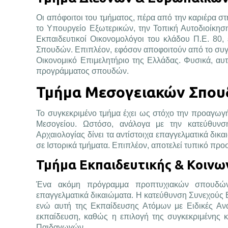
Οι απόφοιτοι του τμήματος, πέρα από την καριέρα σ
το Υπουργείο Εξωτερικών, την Τοπική Αυτοδιοίκησ
Εκπαιδευτικοί Οικονομολόγοι του κλάδου Π.Ε. 80
Σπουδών. Επιπλέον, εφόσον αποφοιτούν από το συγκ
Οικονομικό Επιμελητήριο της Ελλάδας. Φυσικά, αυ
προγράμματος σπουδών.
Τμήμα Μεσογειακών Σπουδ
Το συγκεκριμένο τμήμα έχει ως στόχο την προαγωγή
Μεσογείου. Ωστόσο, ανάλογα με την κατεύθυνση
Αρχαιολογίας δίνει τα αντίστοιχα επαγγελματικά δ
σε Ιστορικά τμήματα. Επιπλέον, αποτελεί τυπικό πρ
Τμήμα Εκπαιδευτικής & Κοινω
Ένα ακόμη πρόγραμμα προπτυχιακών σπουδών, 
επαγγελματικά δικαιώματα. Η κατεύθυνση Συνεχούς Ε
ενώ αυτή της Εκπαίδευσης Ατόμων με Ειδικές Ανάγ
εκπαίδευση, καθώς η επιλογή της συγκεκριμένης 
Παιδαγωγών.