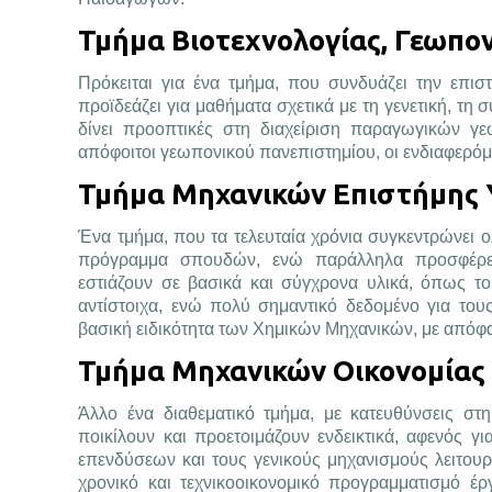
Τμήμα Βιοτεχνολογίας, Γεωπο
Πρόκειται για ένα τμήμα, που συνδυάζει την επισ
προϊδεάζει για μαθήματα σχετικά με τη γενετική, τη 
δίνει προοπτικές στη διαχείριση παραγωγικών γ
απόφοιτοι γεωπονικού πανεπιστημίου, οι ενδιαφερό
Τμήμα Μηχανικών Επιστήμης 
Ένα τμήμα, που τα τελευταία χρόνια συγκεντρώνει ολ
πρόγραμμα σπουδών, ενώ παράλληλα προσφέρει 
εστιάζουν σε βασικά και σύγχρονα υλικά, όπως το 
αντίστοιχα, ενώ πολύ σημαντικό δεδομένο για το
βασική ειδικότητα των Χημικών Μηχανικών, με απόφα
Τμήμα Μηχανικών Οικονομίας 
Άλλο ένα διαθεματικό τμήμα, με κατευθύνσεις στ
ποικίλουν και προετοιμάζουν ενδεικτικά, αφενός γ
επενδύσεων και τους γενικούς μηχανισμούς λειτουρ
χρονικό και τεχνικοοικονομικό προγραμματισμό έρ