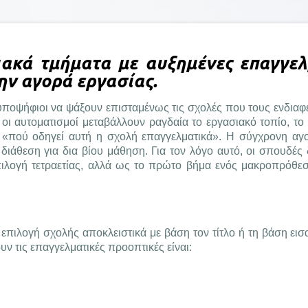
ιακά τμήματα με αυξημένες επαγγελ
ην αγορά εργασίας.
ι υποψήφιοι να ψάξουν επισταμένως τις σχολές που τους ενδιαφ
 οι αυτοματισμοί μεταβάλλουν ραγδαία το εργασιακό τοπίο, το
 «πού οδηγεί αυτή η σχολή επαγγελματικά». Η σύγχρονη αγ
ι διάθεση για δια βίου μάθηση. Για τον λόγο αυτό, οι σπουδέ
πιλογή τετραετίας, αλλά ως το πρώτο βήμα ενός μακροπρόθε
επιλογή σχολής αποκλειστικά με βάση τον τίτλο ή τη βάση εισ
υν τις επαγγελματικές προοπτικές είναι:
ύ