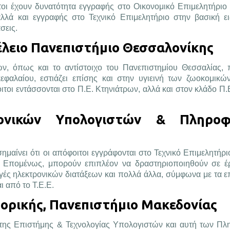
ιτοι έχουν δυνατότητα εγγραφής στο Οικονομικό Επιμελητήριο
λά και εγγραφής στο Τεχνικό Επιμελητήριο στην βασική ει
σεις.
έλειο Πανεπιστήμιο Θεσσαλονίκης
, όπως και το αντίστοιχο του Πανεπιστημίου Θεσσαλίας, 
εφαλαίου, εστιάζει επίσης και στην υγιεινή των ζωοκομικώ
τοι εντάσσονται στο Π.Ε. Κτηνιάτρων, αλλά και στον κλάδο Π.
νικών Υπολογιστών & Πληροφο
ημαίνει ότι οι απόφοιτοι εγγράφονται στο Τεχνικό Επιμελητήρ
. Επομένως, μπορούν επιπλέον να δραστηριοποιηθούν σε έ
μογές ηλεκτρονικών διατάξεων και πολλά άλλα, σύμφωνα με τα 
 από το Τ.Ε.Ε.
ρικής, Πανεπιστήμιο Μακεδονίας
ή της Επιστήμης & Τεχνολογίας Υπολογιστών και αυτή των Π