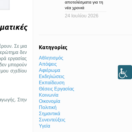
αποτελέσματα για τη
νέα χρονιά
24 Ιουλίου 2026
ματικές
έρουν. Σε μια
Κατηγορίες
 ερώτημα δεν
Αθλητισμός
ορά εργασίας
Απόψεις
ς δεν μπορούν
Αφιέρωμα
σμου σχεδίου
Εκδηλώσεις
Εκπαίδευση
Θέσεις Εργασίας
Κοινωνία
αγωγής. Στην
Οικονομία
Πολιτική
Σημαντικά
Συνεντεύξεις
Υγεία