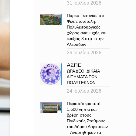
31 Ιουλίου 2026
Πάρκο Γειτονιάς στη
Φιλιππούπολη:
Πολυλειτουργικός
χώρος αναψυχής και
ευεξίας 3 στρ. στην
Αλευάδων
26 Ιουλίου 2026
ΑΣΠΕ
ΩΡΑ ΔΕΘ: ΔΙΚΑΙΑ
ΑΙΤΗΜΑΤΑ ΤΩΝ
ΠΟΛΥΤΕΚΝΩΝ
24 Ιουλίου 2026
Περισσότερα από
1.500 νήπια και
βρέφη στους
Παιδικούς Σταθμούς
του Δήμου Λαρισαίων
– Αναρτήθηκαν τα