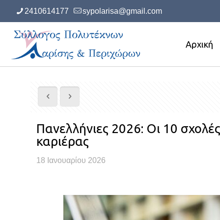
2410614177
sypolarisa@gmail.com
Αρχική
Πανελλήνιες 2026: Οι 10 σχολέ
καριέρας
18 Ιανουαρίου 2026