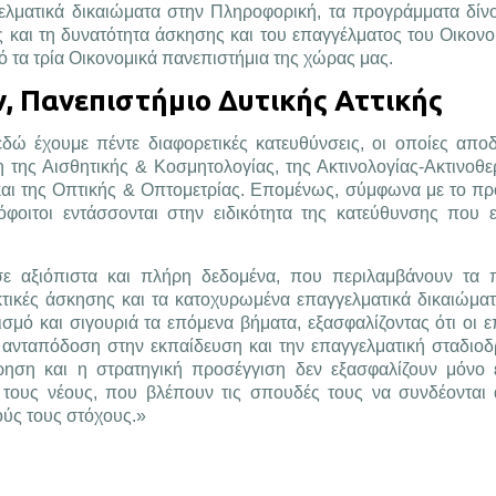
ελματικά δικαιώματα στην Πληροφορική, τα προγράμματα δίν
 και τη δυνατότητα άσκησης και του επαγγέλματος του Οικον
πό τα τρία Οικονομικά πανεπιστήμια της χώρας μας.
, Πανεπιστήμιο Δυτικής Αττικής
 εδώ έχουμε πέντε διαφορετικές κατευθύνσεις, οι οποίες αποδ
η της Αισθητικής & Κοσμητολογίας, της Ακτινολογίας-Ακτινοθε
και της Οπτικής & Οπτομετρίας. Επομένως, σύμφωνα με το πρ
φοιτοι εντάσσονται στην ειδικότητα της κατεύθυνσης που 
σε αξιόπιστα και πλήρη δεδομένα, που περιλαμβάνουν τα 
ακτικές άσκησης και τα κατοχυρωμένα επαγγελματικά δικαιώματ
σμό και σιγουριά τα επόμενα βήματα, εξασφαλίζοντας ότι οι ε
 ανταπόδοση στην εκπαίδευση και την επαγγελματική σταδιο
ση και η στρατηγική προσέγγιση δεν εξασφαλίζουν μόνο ε
 τους νέους, που βλέπουν τις σπουδές τους να συνδέονται 
ούς τους στόχους.»