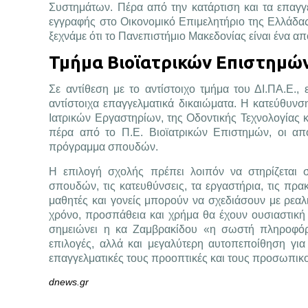
Συστημάτων. Πέρα από την κατάρτιση και τα επαγγ
εγγραφής στο Οικονομικό Επιμελητήριο της Ελλάδας
ξεχνάμε ότι το Πανεπιστήμιο Μακεδονίας είναι ένα α
Τμήμα Βιοϊατρικών Επιστημών
Σε αντίθεση με το αντίστοιχο τμήμα του ΔΙ.ΠΑ.Ε.,
αντίστοιχα επαγγελματικά δικαιώματα. Η κατεύθυνσ
Ιατρικών Εργαστηρίων, της Οδοντικής Τεχνολογίας 
πέρα από το Π.Ε. Βιοϊατρικών Επιστημών, οι από
πρόγραμμα σπουδών.
Η επιλογή σχολής πρέπει λοιπόν να στηρίζεται 
σπουδών, τις κατευθύνσεις, τα εργαστήρια, τις πρ
μαθητές και γονείς μπορούν να σχεδιάσουν με ρεαλι
χρόνο, προσπάθεια και χρήμα θα έχουν ουσιαστική
σημειώνει η κα Ζαμβρακίδου «η σωστή πληροφόρη
επιλογές, αλλά και μεγαλύτερη αυτοπεποίθηση για
επαγγελματικές τους προοπτικές και τους προσωπικ
dnews.gr