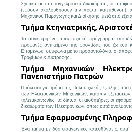
Σχετικά με τα επαγγελματικά δικαιώματα, οι απόφο
(εφόσον ακολουθήσουν την πρώτη κατεύθυνση), αλ
Μηχανικού Παραγωγής και Διοίκησης, μετά από εξετά
Τμήμα Κτηνιατρικής, Αριστοτ
Το συγκεκριμένο προπτυχιακό πρόγραμμα σπουδών
προφανές αντικείμενο της φροντίδας του ζωικού κ
Επομένως, σύμφωνα με το προσοντολόγιο, οι απόφοι
Τροφίμων & Διατροφής.
Τμήμα Μηχανικών Ηλεκτρο
Πανεπιστήμιο Πατρών
Πρόκειται για τμήμα της Πολυτεχνικής Σχολής, που σ
των Ηλεκτρονικών Μηχανικών, κατόπιν εξετάσεων
τηλεπικοινωνίες, τα δίκτυα, οι αισθητήρες, οι εφαρ
δικαιώματα των Ηλεκτρονικών, όπως αυτά αναλύονται
Τμήμα Εφαρμοσμένης Πληροφο
Ένα τμήμα με δύο εισαγωγικές κατευθύνσεις, αυτ