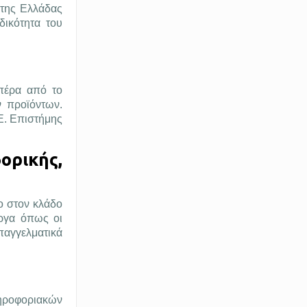
 της Ελλάδας
δικότητα του
πέρα από το
ν προϊόντων.
Ε. Επιστήμης
ρικής,
ιο στον κλάδο
ργα όπως οι
επαγγελματικά
ληροφοριακών