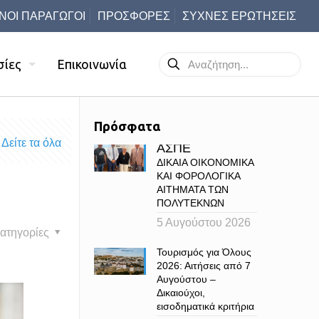
ΝΟΙ ΠΑΡΑΓΩΓΟΙ
ΠΡΟΣΦΟΡΕΣ
ΣΥΧΝΕΣ ΕΡΩΤΗΣΕΙΣ
σίες
Επικοινωνία
Πρόσφατα
Δείτε τα όλα
ΑΣΠΕ
ΔΙΚΑΙΑ ΟΙΚΟΝΟΜΙΚΑ
ΚΑΙ ΦΟΡΟΛΟΓΙΚΑ
ΑΙΤΗΜΑΤΑ ΤΩΝ
ΠΟΛΥΤΕΚΝΩΝ
5 Αυγούστου 2026
ατηγορίες
Τουρισμός για Όλους
2026: Αιτήσεις από 7
Αυγούστου –
Δικαιούχοι,
εισοδηματικά κριτήρια