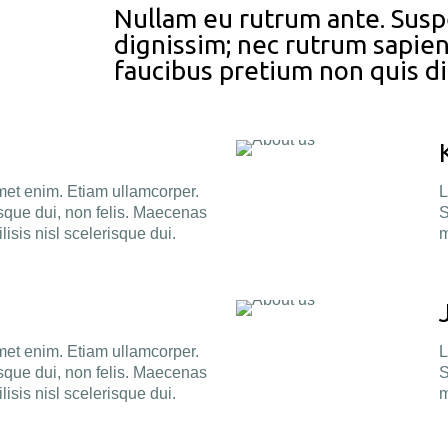
Nullam eu rutrum ante. Sus
dignissim; nec rutrum sapien 
faucibus pretium non quis d
met enim. Etiam ullamcorper.
L
que dui, non felis. Maecenas
S
lisis nisl scelerisque dui.
m
met enim. Etiam ullamcorper.
L
que dui, non felis. Maecenas
S
lisis nisl scelerisque dui.
m