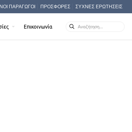
ΝΟΙ ΠΑΡΑΓΩΓΟΙ
ΠΡΟΣΦΟΡΕΣ
ΣΥΧΝΕΣ ΕΡΩΤΗΣΕΙΣ
σίες
Επικοινωνία
ent