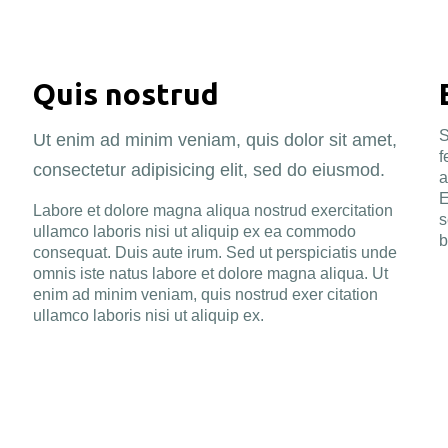
Quis nostrud
S
Ut enim ad minim veniam, quis dolor sit amet,
f
consectetur adipisicing elit, sed do eiusmod.
a
E
Labore et dolore magna aliqua nostrud exercitation
s
ullamco laboris nisi ut aliquip ex ea commodo
b
consequat. Duis aute irum. Sed ut perspiciatis unde
omnis iste natus labore et dolore magna aliqua. Ut
enim ad minim veniam, quis nostrud exer citation
ullamco laboris nisi ut aliquip ex.