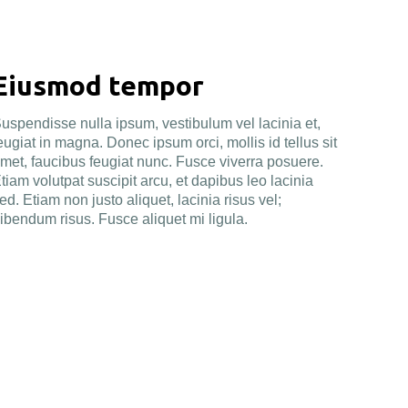
Eiusmod tempor
uspendisse nulla ipsum, vestibulum vel lacinia et,
eugiat in magna. Donec ipsum orci, mollis id tellus sit
met, faucibus feugiat nunc. Fusce viverra posuere.
tiam volutpat suscipit arcu, et dapibus leo lacinia
ed. Etiam non justo aliquet, lacinia risus vel;
ibendum risus. Fusce aliquet mi ligula.