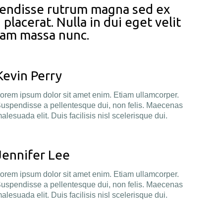
pendisse rutrum magna sed ex
placerat. Nulla in dui eget velit
iam massa nunc.
Kevin Perry
orem ipsum dolor sit amet enim. Etiam ullamcorper.
uspendisse a pellentesque dui, non felis. Maecenas
alesuada elit. Duis facilisis nisl scelerisque dui.
Jennifer Lee
orem ipsum dolor sit amet enim. Etiam ullamcorper.
uspendisse a pellentesque dui, non felis. Maecenas
alesuada elit. Duis facilisis nisl scelerisque dui.