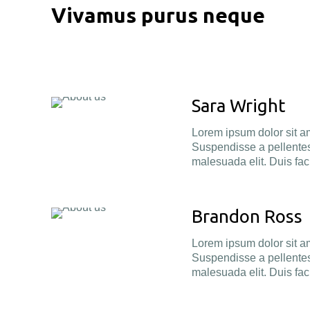
Vivamus purus neque
Sara Wright
Lorem ipsum dolor sit a
Suspendisse a pellentes
malesuada elit. Duis faci
Brandon Ross
Lorem ipsum dolor sit a
Suspendisse a pellentes
malesuada elit. Duis faci