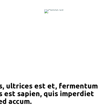
, ultrices est et, fermentum
s est sapien, quis imperdiet
ed accum.