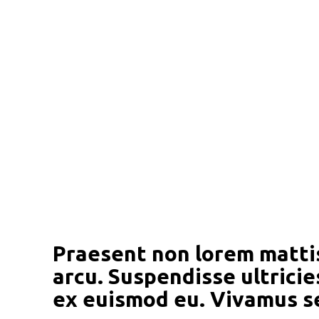
Praesent non lorem mattis
arcu. Suspendisse ultricie
ex euismod eu. Vivamus s