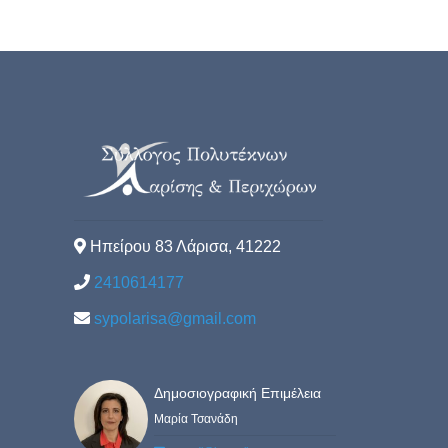
Ηπείρου 83 Λάρισα, 41222
2410614177
sypolarisa@gmail.com
Δημοσιογραφική Επιμέλεια
Μαρία Τσανάδη