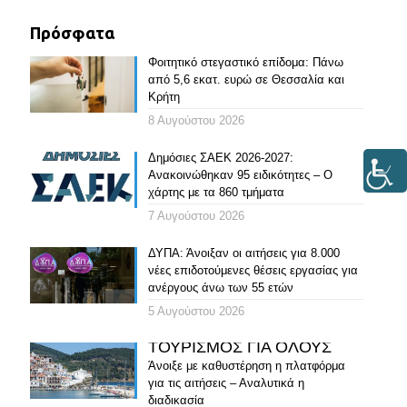
Πρόσφατα
Φοιτητικό στεγαστικό επίδομα: Πάνω
από 5,6 εκατ. ευρώ σε Θεσσαλία και
Κρήτη
8 Αυγούστου 2026
Δημόσιες ΣΑΕΚ 2026-2027:
Ανακοινώθηκαν 95 ειδικότητες – Ο
χάρτης με τα 860 τμήματα
7 Αυγούστου 2026
ΔΥΠΑ: Άνοιξαν οι αιτήσεις για 8.000
νέες επιδοτούμενες θέσεις εργασίας για
ανέργους άνω των 55 ετών
5 Αυγούστου 2026
ΤΟΥΡΙΣΜΟΣ ΓΙΑ ΟΛΟΥΣ
Άνοιξε με καθυστέρηση η πλατφόρμα
για τις αιτήσεις – Αναλυτικά η
διαδικασία