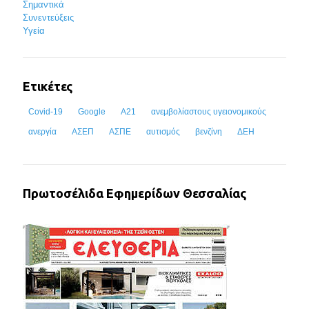
Σημαντικά
Συνεντεύξεις
Υγεία
Ετικέτες
Covid-19
Google
Α21
ανεμβολίαστους υγειονομικούς
ανεργία
ΑΣΕΠ
ΑΣΠΕ
αυτισμός
βενζίνη
ΔΕΗ
Πρωτοσέλιδα Εφημερίδων Θεσσαλίας