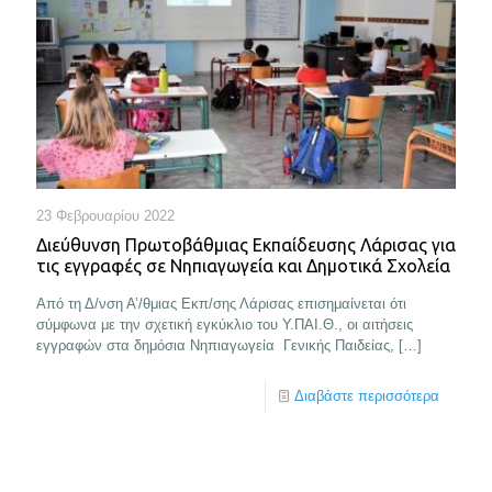
23 Φεβρουαρίου 2022
Διεύθυνση Πρωτοβάθμιας Εκπαίδευσης Λάρισας για
τις εγγραφές σε Νηπιαγωγεία και Δημοτικά Σχολεία
Από τη Δ/νση Α’/θμιας Εκπ/σης Λάρισας επισημαίνεται ότι
σύμφωνα με την σχετική εγκύκλιο του Υ.ΠΑΙ.Θ., οι αιτήσεις
εγγραφών στα δημόσια Νηπιαγωγεία Γενικής Παιδείας,
[…]
Διαβάστε περισσότερα