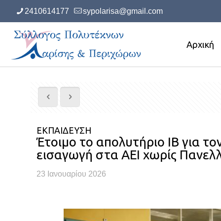
2410614177
sypolarisa@gmail.com
Αρχική
ΕΚΠΑΙΔΕΥΣΗ
Έτοιμο το απολυτήριο IB για το
εισαγωγή στα ΑΕΙ χωρίς Πανελλ
23 Ιανουαρίου 2026