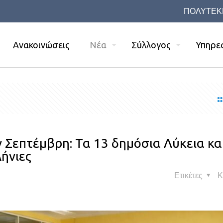
ΠΟΛΥΤΕΚ
Ανακοινώσεις
Νέα
Σύλλογος
Υπηρε
ν Σεπτέμβρη: Τα 13 δημόσια Λύκεια κα
ήνιες
Ετικέτες
Κ