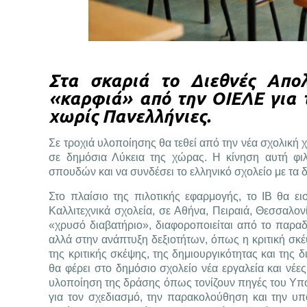
Στα σκαριά το Διεθνές Απο
«καρφιά» από την ΟΙΕΛΕ για 
χωρίς Πανελλήνιες.
Σε τροχιά υλοποίησης θα τεθεί από την νέα σχολική χ
σε δημόσια Λύκεια της χώρας. Η κίνηση αυτή φιλ
σπουδών και να συνδέσει το ελληνικό σχολείο με τα 
Στο πλαίσιο της πιλοτικής εφαρμογής, το IB θα ε
Καλλιτεχνικά σχολεία, σε Αθήνα, Πειραιά, Θεσσαλον
«χρυσό διαβατήριο», διαφοροποιείται από το παρα
αλλά στην ανάπτυξη δεξιοτήτων, όπως η κριτική σκ
της κριτικής σκέψης, της δημιουργικότητας και της
θα φέρει στο δημόσιο σχολείο νέα εργαλεία και νέε
υλοποίηση της δράσης όπως τονίζουν πηγές του Υπουρ
για τον σχεδιασμό, την παρακολούθηση και την υπ