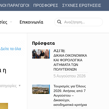
ΝΟΙ ΠΑΡΑΓΩΓΟΙ
ΠΡΟΣΦΟΡΕΣ
ΣΥΧΝΕΣ ΕΡΩΤΗΣΕΙΣ
σίες
Επικοινωνία
Πρόσφατα
Δείτε τα όλα
ΑΣΠΕ
ΔΙΚΑΙΑ ΟΙΚΟΝΟΜΙΚΑ
ΚΑΙ ΦΟΡΟΛΟΓΙΚΑ
ΑΙΤΗΜΑΤΑ ΤΩΝ
ι η
ΠΟΛΥΤΕΚΝΩΝ
5 Αυγούστου 2026
ατηγορίες
Τουρισμός για Όλους
2026: Αιτήσεις από 7
Αυγούστου –
Δικαιούχοι,
εισοδηματικά κριτήρια