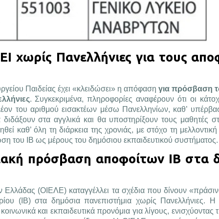
Ι χωρίς Πανελλήνιες για τους απο
ργείου Παιδείας έχει «κλειδώσει» η απόφαση
για πρόσβαση 
ελλήνιες
. Συγκεκριμένα, πληροφορίες αναφέρουν ότι οι κάτοχ
έον του αριθμού εισακτέων μέσω Πανελληνίων, καθ’ υπέρβασ
 διδάξουν στα αγγλικά και θα υποστηρίξουν τους μαθητές στ
θεί καθ’ όλη τη διάρκεια της χρονιάς, με στόχο τη μελλοντικ
ωση του IB ως μέρους του δημόσιου εκπαιδευτικού συστήματος.
ιακή πρόσβαση αποφοίτων ΙΒ στα 
 Ελλάδας (ΟΙΕΛΕ) καταγγέλλει τα σχέδια που δίνουν «πράσι
ίου (IB) στα δημόσια πανεπιστήμια χωρίς Πανελλήνιες. Η
κοινωνικά και εκπαιδευτικά προνόμια για λίγους, ενισχύοντας τ