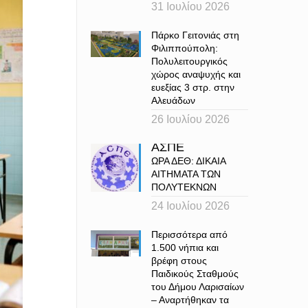
31 Ιουλίου 2026
Πάρκο Γειτονιάς στη
Φιλιππούπολη:
Πολυλειτουργικός
χώρος αναψυχής και
ευεξίας 3 στρ. στην
Αλευάδων
26 Ιουλίου 2026
ΑΣΠΕ
ΩΡΑ ΔΕΘ: ΔΙΚΑΙΑ
ΑΙΤΗΜΑΤΑ ΤΩΝ
ΠΟΛΥΤΕΚΝΩΝ
24 Ιουλίου 2026
Περισσότερα από
1.500 νήπια και
βρέφη στους
Παιδικούς Σταθμούς
του Δήμου Λαρισαίων
– Αναρτήθηκαν τα