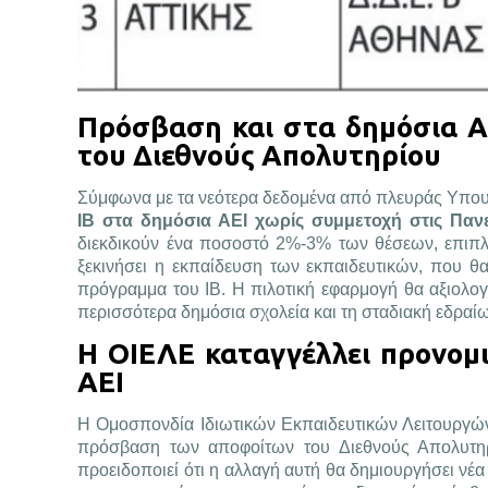
Πρόσβαση και στα δημόσια ΑΕ
του Διεθνούς Απολυτηρίου
Σύμφωνα με τα νεότερα δεδομένα από πλευράς Υπου
IB στα δημόσια ΑΕΙ χωρίς συμμετοχή στις Παν
διεκδικούν ένα ποσοστό 2%-3% των θέσεων, επιπλ
ξεκινήσει η εκπαίδευση των εκπαιδευτικών, που θα
πρόγραμμα του IB. Η πιλοτική εφαρμογή θα αξιολογη
περισσότερα δημόσια σχολεία και τη σταδιακή εδραί
Η ΟΙΕΛΕ καταγγέλλει προνομ
ΑΕΙ
Η Ομοσπονδία Ιδιωτικών Εκπαιδευτικών Λειτουργών
πρόσβαση των αποφοίτων του Διεθνούς Απολυτηρ
προειδοποιεί ότι η αλλαγή αυτή θα δημιουργήσει νέα 