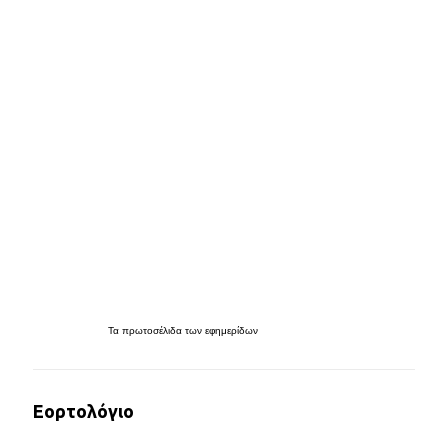
Τα
πρωτοσέλιδα
των
εφημερίδων
Εορτολόγιο