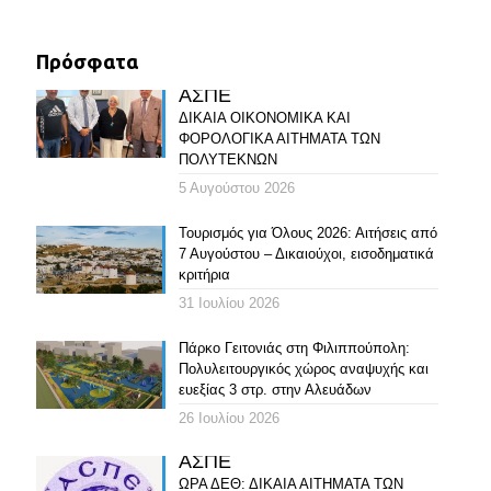
Πρόσφατα
ΑΣΠΕ
ΔΙΚΑΙΑ ΟΙΚΟΝΟΜΙΚΑ ΚΑΙ
ΦΟΡΟΛΟΓΙΚΑ ΑΙΤΗΜΑΤΑ ΤΩΝ
ΠΟΛΥΤΕΚΝΩΝ
5 Αυγούστου 2026
Τουρισμός για Όλους 2026: Αιτήσεις από
7 Αυγούστου – Δικαιούχοι, εισοδηματικά
κριτήρια
31 Ιουλίου 2026
Πάρκο Γειτονιάς στη Φιλιππούπολη:
Πολυλειτουργικός χώρος αναψυχής και
ευεξίας 3 στρ. στην Αλευάδων
26 Ιουλίου 2026
ΑΣΠΕ
ΩΡΑ ΔΕΘ: ΔΙΚΑΙΑ ΑΙΤΗΜΑΤΑ ΤΩΝ