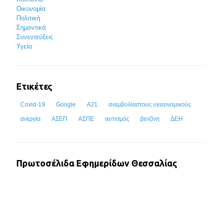
Οικονομία
Πολιτική
Σημαντικά
Συνεντεύξεις
Υγεία
Ετικέτες
Covid-19
Google
Α21
ανεμβολίαστους υγειονομικούς
ανεργία
ΑΣΕΠ
ΑΣΠΕ
αυτισμός
βενζίνη
ΔΕΗ
Πρωτοσέλιδα Εφημερίδων Θεσσαλίας