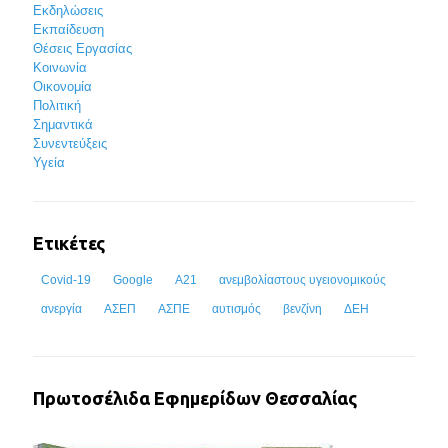
Εκδηλώσεις
Εκπαίδευση
Θέσεις Εργασίας
Κοινωνία
Οικονομία
Πολιτική
Σημαντικά
Συνεντεύξεις
Υγεία
Ετικέτες
Covid-19
Google
Α21
ανεμβολίαστους υγειονομικούς
ανεργία
ΑΣΕΠ
ΑΣΠΕ
αυτισμός
βενζίνη
ΔΕΗ
Πρωτοσέλιδα Εφημερίδων Θεσσαλίας