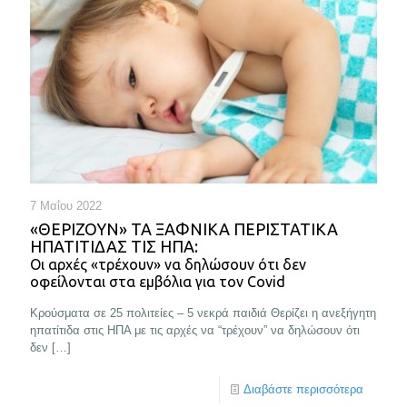
7 Μαΐου 2022
«ΘΕΡΊΖΟΥΝ» ΤΑ ΞΑΦΝΙΚΆ ΠΕΡΙΣΤΑΤΙΚΆ
ΗΠΑΤΊΤΙΔΑΣ ΤΙΣ ΗΠΑ:
Οι αρχές «τρέχουν» να δηλώσουν ότι δεν
οφείλονται στα εμβόλια για τον Covid
Κρούσματα σε 25 πολιτείες – 5 νεκρά παιδιά Θερίζει η ανεξήγητη
ηπατίτιδα στις ΗΠΑ με τις αρχές να “τρέχουν” να δηλώσουν ότι
δεν
[…]
Διαβάστε περισσότερα