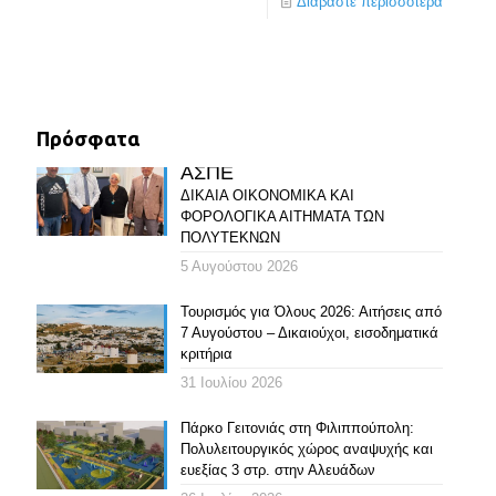
Διαβάστε περισσότερα
Πρόσφατα
ΑΣΠΕ
ΔΙΚΑΙΑ ΟΙΚΟΝΟΜΙΚΑ ΚΑΙ
ΦΟΡΟΛΟΓΙΚΑ ΑΙΤΗΜΑΤΑ ΤΩΝ
ΠΟΛΥΤΕΚΝΩΝ
5 Αυγούστου 2026
Τουρισμός για Όλους 2026: Αιτήσεις από
7 Αυγούστου – Δικαιούχοι, εισοδηματικά
κριτήρια
31 Ιουλίου 2026
Πάρκο Γειτονιάς στη Φιλιππούπολη:
Πολυλειτουργικός χώρος αναψυχής και
ευεξίας 3 στρ. στην Αλευάδων