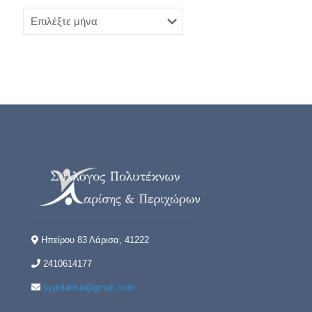
Ιστορικό
Ηπείρου 83 Λάρισα, 41222
2410614177
sypolarisa@gmail.com