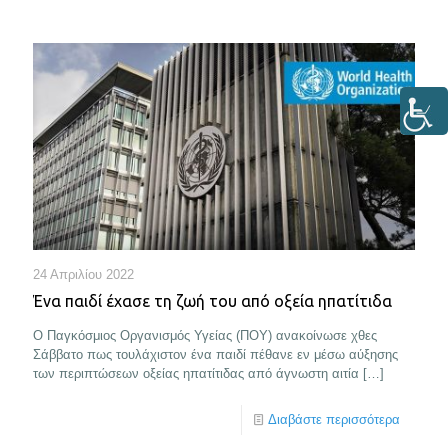
24 Απριλίου 2022
Ένα παιδί έχασε τη ζωή του από οξεία ηπατίτιδα
Ο Παγκόσμιος Οργανισμός Υγείας (ΠΟΥ) ανακοίνωσε χθες
Σάββατο πως τουλάχιστον ένα παιδί πέθανε εν μέσω αύξησης
των περιπτώσεων οξείας ηπατίτιδας από άγνωστη αιτία
[…]
Διαβάστε περισσότερα