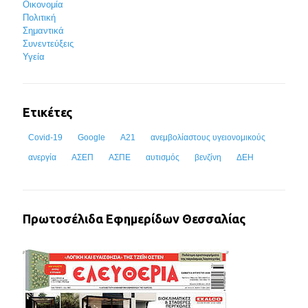
Οικονομία
Πολιτική
Σημαντικά
Συνεντεύξεις
Υγεία
Ετικέτες
Covid-19
Google
Α21
ανεμβολίαστους υγειονομικούς
ανεργία
ΑΣΕΠ
ΑΣΠΕ
αυτισμός
βενζίνη
ΔΕΗ
Πρωτοσέλιδα Εφημερίδων Θεσσαλίας