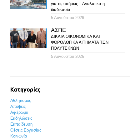
για τις αιτήσεις – Αναλυτικά η
διαδικασία
5 Αυγούστου 2026
ΑΣΠΕ
ΔΙΚΑΙΑ ΟΙΚΟΝΟΜΙΚΑ ΚΑΙ
ΦΟΡΟΛΟΓΙΚΑ ΑΙΤΗΜΑΤΑ ΤΩΝ
ΠΟΛΥΤΕΚΝΩΝ
5 Αυγούστου 2026
Κατηγορίες
Αθλητισμός
Απόψεις
Αφιέρωμα
Εκδηλώσεις
Εκπαίδευση
Θέσεις Εργασίας
Κοινωνία