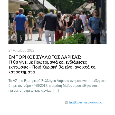
27 Απριλίου 2022
ΕΜΠΟΡΙΚΌΣ ΣΎΛΛΟΓΟΣ ΛΆΡΙΣΑΣ:
Τί θα γίνει με Πρωτομαγιά και ενδιάμεσες
εκπτώσεις – Ποιά Κυριακή θα είναι ανοιχτά τα
καταστήματα
Το ΔΣ του Εμπορικού Συλλόγου Λάρισας ενημερώνει τα μέλη του
ότι με τον νόμο 4468/2017, η πρώτη Μαΐου προστέθηκε στις
ημέρες υποχρεωτικής αργίας.
[…]
Διαβάστε περισσότερα