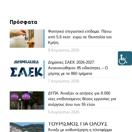
Πρόσφατα
Φοιτητικό στεγαστικό επίδομα: Πάνω
από 5,6 εκατ. ευρώ σε Θεσσαλία και
Κρήτη
8 Αυγούστου 2026
Δημόσιες ΣΑΕΚ 2026-2027:
Ανακοινώθηκαν 95 ειδικότητες – Ο
χάρτης με τα 860 τμήματα
7 Αυγούστου 2026
ΔΥΠΑ: Άνοιξαν οι αιτήσεις για 8.000
νέες επιδοτούμενες θέσεις εργασίας για
ανέργους άνω των 55 ετών
5 Αυγούστου 2026
ΤΟΥΡΙΣΜΟΣ ΓΙΑ ΟΛΟΥΣ
Άνοιξε με καθυστέρηση η πλατφόρμα