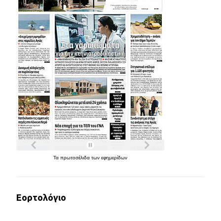
Τα
πρωτοσέλιδα
των
εφημερίδων
Εορτολόγιο