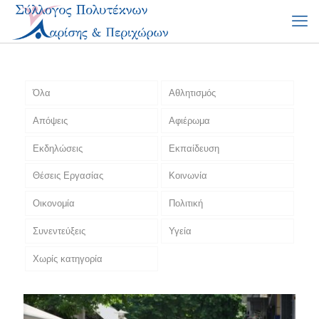
Όλα
Αθλητισμός
Απόψεις
Αφιέρωμα
Εκδηλώσεις
Εκπαίδευση
Θέσεις Εργασίας
Κοινωνία
Οικονομία
Πολιτική
Συνεντεύξεις
Υγεία
Χωρίς κατηγορία