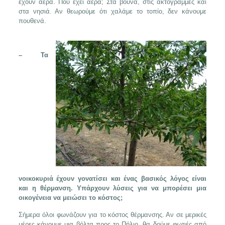
έχουν αέρα. Πού έχει αέρα; Στα βουνά, στις ακτογραμμές και
στα νησιά. Αν θεωρούμε ότι χαλάμε το τοπίο, δεν κάνουμε
πουθενά.
– Τα
νοικοκυριά έχουν γ
ονατίσει και ένας βασικός λόγος είναι
και η θέρμανση. Υπάρχουν λύσεις για να μπορέσει μια
οικογένεια να μειώσει το κόστος;
Σήμερα όλοι φωνάζουν για το κόστος θέρμανσης. Αν σε μερικές
μέρες κάνουμε μια βόλτα προς το Πήλιο, θα δούμε φωτιές από