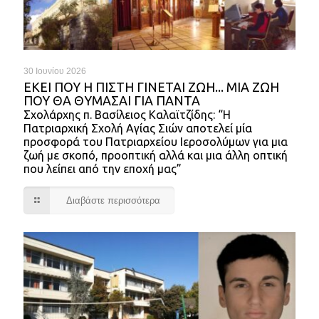
30 Ιουνίου 2026
ΕΚΕΊ ΠΟΥ Η ΠΊΣΤΗ ΓΊΝΕΤΑΙ ΖΩΉ... ΜΙΑ ΖΩΉ
ΠΟΥ ΘΑ ΘΥΜΆΣΑΙ ΓΙΑ ΠΆΝΤΑ
Σχολάρχης π. Βασίλειος Καλαϊτζίδης: “Η
Πατριαρχική Σχολή Αγίας Σιών αποτελεί μία
προσφορά του Πατριαρχείου Ιεροσολύμων για μια
ζωή με σκοπό, προοπτική αλλά και μια άλλη οπτική
που λείπει από την εποχή μας”
Διαβάστε περισσότερα