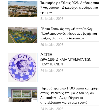
Τουρισμός για Όλους 2026: Αιτήσεις από
7 Αυγούστου – Δικαιούχοι, εισοδηματικά
κριτήρια
31 Ιουλίου 2026
Πάρκο Γειτονιάς στη Φιλιππούπολη:
Πολυλειτουργικός χώρος αναψυχής και
ευεξίας 3 στρ. στην Αλευάδων
26 Ιουλίου 2026
ΑΣΠΕ
ΩΡΑ ΔΕΘ: ΔΙΚΑΙΑ ΑΙΤΗΜΑΤΑ ΤΩΝ
ΠΟΛΥΤΕΚΝΩΝ
24 Ιουλίου 2026
Περισσότερα από 1.500 νήπια και βρέφη
στους Παιδικούς Σταθμούς του Δήμου
Λαρισαίων – Αναρτήθηκαν τα
αποτελέσματα για τη νέα χρονιά
24 Ιουλίου 2026