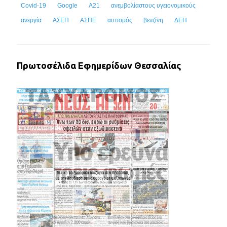
Covid-19
Google
Α21
ανεμβολίαστους υγειονομικούς
ανεργία
ΑΣΕΠ
ΑΣΠΕ
αυτισμός
βενζίνη
ΔΕΗ
Πρωτοσέλιδα Εφημερίδων Θεσσαλίας