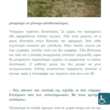
μπορούμε να γίνουμε αποδοτικότεροι;
Υπάρχουν τεράστιες δυνατότητες. Σε χώρες πιο προηγμένες
ήδη εφαρμόζονται πολλές τεχνικές. Εδώ είναι γεγονός ότι η
μικρή ιδιοκτησία κάνει δύσκολη την εφαρμογή, διότι κάθε
τεχνολογία αποτελεί μια επένδυση. Όταν λοιπόν γίνεται για
λίγα χωράφια, κοστίζει πολύ και δεν συμφέρει. Εδώ βλέπουμε
και πάλι ότι η έλλειψη συνεργασίας αποτελεί τροχοπέδη, αφού
θα μπορούσαν περισσότεροι αγρότες να μοιραστούν το κόστος
εξοπλισμού. Ο καθένας μόνος του δεν μπορεί να γίνει
ανταγωνιστικός. Επίσης ανασταλτικό παράγοντα αποτελεί η
άγνοια, αφού η πλειοψηφία των αγροτών είναι άνω των 50.
– Πώς κάνουν την επιλογή της σχολής οι νέοι σήμερα;
Επιλέγουν κάτι πιο «επιστημονικό»; Με ποια κριτήρια
επιλέγουν;
Παλαιότερα τα παιδιά έφευγαν από τα χωριά ακόμη και να είχε