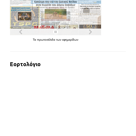
Τα
πρωτοσέλιδα
των
εφημερίδων
Εορτολόγιο