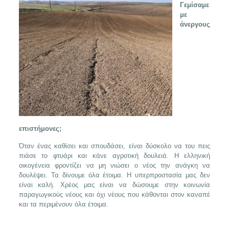
Γεμίσαμε
με
άνεργους
επιστήμονες;
Όταν ένας καθίσει και σπουδάσει, είναι δύσκολο να του πεις
πιάσε το φτυάρι και κάνε αγροτική δουλειά. Η ελληνική
οικογένεια φροντίζει να μη νιώσει ο νέος την ανάγκη να
δουλέψει. Τα δίνουμε όλα έτοιμα. Η υπερπροστασία μας δεν
είναι καλή. Χρέος μας είναι να δώσουμε στην κοινωνία
παραγωγικούς νέους και όχι νέους που κάθονται στον καναπέ
και τα περιμένουν όλα έτοιμα.