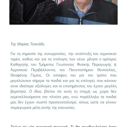
Της Μαρίας Τσανάδη
Για τη σημασία της συνεργασίας, την ανάπτυξη του αγροτικού
τομέα, καθώς και για τις επιλογές των νέων μίλησε ο ομότιμος
Καθηγητής του Τμήματος Γεωπονίας Φυτικής Παραγωγής &
Αγροτικού Περιβάλλοντος του Πανεπιστήμιου Θεσσαλίας,
Θεοφάνης Γέμτος. Οι απόψεις του για τον τρόπο που
μεγαλώνουν σήμερα τα παιδιά και για τις επιλογές που κάνουν
είναι ιδιαίτερα αξιόλογες και οι επισημάνσεις του έχουν μεγάλη
βαρύτητα. Ο ίδιος βλέπει ότι αυτή τη στιγμή ως χώρα δεν
εκμεταλλευόμαστε τον πλούτο μας, ενώ παράλληλα τα παιδιά
μας δεν έχουν σωστό προσανατολισμό, ούτως ώστε να γίνουν
παραγωγικά μέλη αυτής της κοινωνίας.
Ζούμε σε μία αγροτική περιοχή. Τι θα συμβουλεύατε έναν