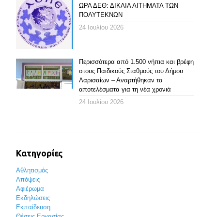
ΩΡΑ ΔΕΘ: ΔΙΚΑΙΑ ΑΙΤΗΜΑΤΑ ΤΩΝ
ΠΟΛΥΤΕΚΝΩΝ
24 Ιουλίου 2026
Περισσότερα από 1.500 νήπια και βρέφη
στους Παιδικούς Σταθμούς του Δήμου
Λαρισαίων – Αναρτήθηκαν τα
αποτελέσματα για τη νέα χρονιά
24 Ιουλίου 2026
Κατηγορίες
Αθλητισμός
Απόψεις
Αφιέρωμα
Εκδηλώσεις
Εκπαίδευση
Θέσεις Εργασίας