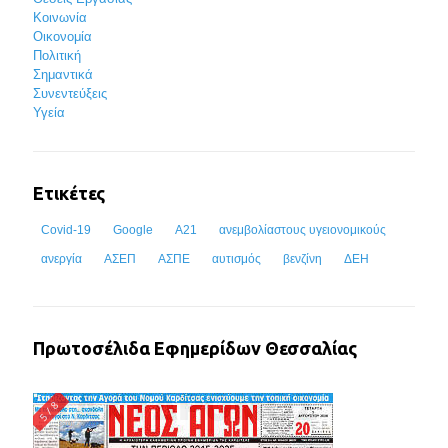
Κοινωνία
Οικονομία
Πολιτική
Σημαντικά
Συνεντεύξεις
Υγεία
Ετικέτες
Covid-19
Google
Α21
ανεμβολίαστους υγειονομικούς
ανεργία
ΑΣΕΠ
ΑΣΠΕ
αυτισμός
βενζίνη
ΔΕΗ
Πρωτοσέλιδα Εφημερίδων Θεσσαλίας