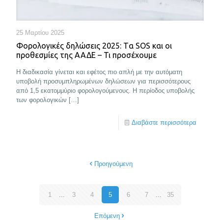
25 Μαρτίου 2025
Φορολογικές δηλώσεις 2025: Tα SOS και οι
προθεσμίες της ΑΑΔΕ – Τι προσέχουμε
Η διαδικασία γίνεται και εφέτος πιο απλή με την αυτόματη
υποβολή προσυμπληρωμένων δηλώσεων για περισσότερους
από 1,5 εκατομμύριο φορολογούμενους. Η περίοδος υποβολής
των φορολογικών
[…]
Διαβάστε περισσότερα
Προηγούμενη
1
...
3
4
5
6
7
...
35
Επόμενη