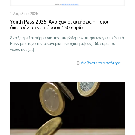
1 Απριλίου 2025
Youth Pass 2025: Άνοιξαν οι αιτήσεις – Ποιοι
δικαιούνται να πάρουν 150 ευρώ
Άνοιξε η πλατφόρμα για την υποβολή των αιτήσεων για το Youth
Pass με στόχο την οικονομική ενίσχυση ύψους 150 ευρώ σε
νέους και
[…]
Διαβάστε περισσότερα