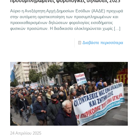
προσυμπληρωμένες φορολογικές δηλώσεις 2025
Αύριο η Ανεξάρτητη Αρχή Δημοσίων Εσόδων (ΑΑΔΕ) προχωρά
στην αυτόματη οριστικοποίηση των προσυμπληρωμένων και
προεκκαθαρισμένων δηλώσεων φορολογίας εισοδήματος
φυσικών προσώπων. Η διαδικασία ολοκληρώνεται χωρίς
[…]
Διαβάστε περισσότερα
24 Απριλίου 2025