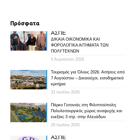
Πρόσφατα
ΑΣΠΕ
ΔΙΚΑΙΑ ΟΙΚΟΝΟΜΙΚΑ ΚΑΙ
ΦΟΡΟΛΟΓΙΚΑ ΑΙΤΗΜΑΤΑ ΤΩΝ
ΠΟΛΥΤΕΚΝΩΝ
5 Αυγούστου 2026
Τουρισμός για Όλους 2026: Αιτήσεις από
7 Αυγούστου – Δικαιούχοι, εισοδηματικά
κριτήρια
31 Ιουλίου 2026
Πάρκο Γειτονιάς στη Φιλιππούπολη:
Πολυλειτουργικός χώρος αναψυχής και
ευεξίας 3 στρ. στην Αλευάδων
26 Ιουλίου 2026
ΑΣΠΕ