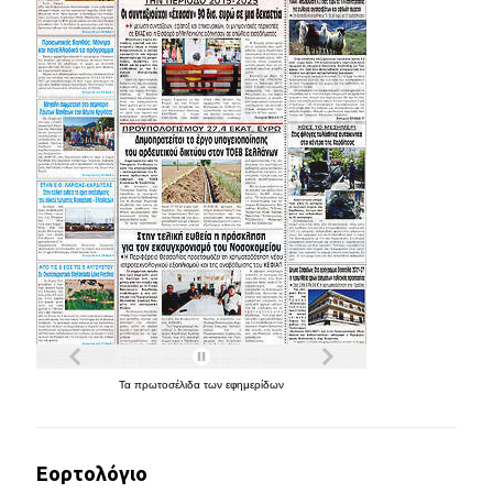
Τα
πρωτοσέλιδα
των
εφημερίδων
Εορτολόγιο