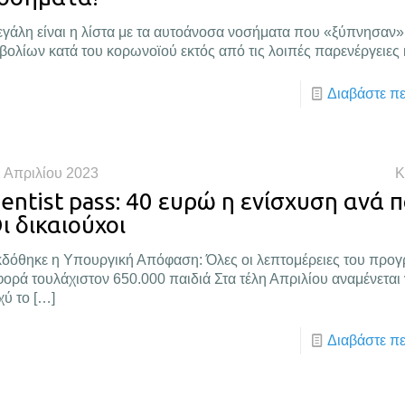
γάλη είναι η λίστα με τα αυτοάνοσα νοσήματα που «ξύπνησαν
βολίων κατά του κορωνοϊού εκτός από τις λοιπές παρενέργειες 
Διαβάστε π
 Απριλίου 2023
Κ
entist pass: 40 ευρώ η ενίσχυση ανά π
ι δικαιούχοι
δόθηκε η Υπουργική Απόφαση: Όλες οι λεπτομέρειες του προγ
ορά τουλάχιστον 650.000 παιδιά Στα τέλη Απριλίου αναμένεται 
χύ το
[…]
Διαβάστε π