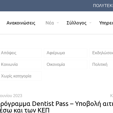
ΠΟΛΥΤΕΚ
Ανακοινώσεις
Νέα
Σύλλογος
Υπηρε
Απόψεις
Αφιέρωμα
Εκδηλώσει
Κοινωνία
Οικονομία
Πολιτική
Χωρίς κατηγορία
Ιουνίου 2023
Κ
ρόγραμμα Dentist Pass – Υποβολή αι
έσω και των ΚΕΠ