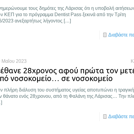
ημερώνουμε τους δημότες της Λάρισας ότι η υποβολή αιτήσεω
ν ΚΕΠ για το πρόγραμμα Dentist Pass ξεκινά από την Τρίτη
6/2023 ανεξαρτήτως λήγοντος
[…]
Διαβάστε π
 Μαΐου 2023
Κ
έθανε 28χρονος αφού πρώτα τον με
πό νοσοκομείο… σε νοσοκομείο
ν πλήρη διάλυση του συστήματος υγείας αποτυπώνει η τραγική
ν θάνατο ενός 28χρονου, από τη Φαλάνη της Λάρισας… Την πλ
]
Διαβάστε π