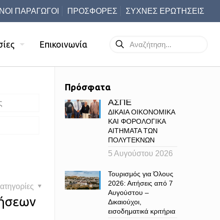
ΝΟΙ ΠΑΡΑΓΩΓΟΙ
ΠΡΟΣΦΟΡΕΣ
ΣΥΧΝΕΣ ΕΡΩΤΗΣΕΙΣ
σίες
Επικοινωνία
Πρόσφατα
ΑΣΠΕ
ς
ΔΙΚΑΙΑ ΟΙΚΟΝΟΜΙΚΑ
ΚΑΙ ΦΟΡΟΛΟΓΙΚΑ
ΑΙΤΗΜΑΤΑ ΤΩΝ
ΠΟΛΥΤΕΚΝΩΝ
5 Αυγούστου 2026
Τουρισμός για Όλους
2026: Αιτήσεις από 7
ατηγορίες
Αυγούστου –
τήσεων
Δικαιούχοι,
εισοδηματικά κριτήρια