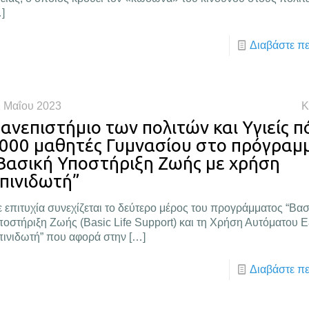
]
Διαβάστε π
 Μαΐου 2023
Κ
ανεπιστήμιο των πολιτών και Υγιείς πό
000 μαθητές Γυμνασίου στο πρόγραμ
Βασική Υποστήριξη Ζωής με χρήση
πινιδωτή”
 επιτυχία συνεχίζεται το δεύτερο μέρος του προγράμματος “Βασ
οστήριξη Ζωής (Basic Life Support) και τη Χρήση Αυτόματου 
ινιδωτή” που αφορά στην
[…]
Διαβάστε π