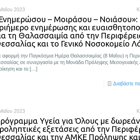
Μαΐου 2023
Κ
Ενημερώσου – Μοιράσου – Νοιάσου»:
ριήμερο ενημέρωσης και ευαισθητοπο
ια τη Θαλασσαιμία από την Περιφέρει
εσσαλίας και το Γενικό Νοσοκομείο Λ
 αφορμή την Παγκόσμια Ημέρα Θαλασσαιμίας (8 Μαΐου) η Περι
σσαλίας σε συνεργασία με τη Μονάδα Πρόληψης Μεσογειακής Α
οίκηση και το
[…]
Διαβάστε π
Μαΐου 2023
Κ
ρόγραμμα Υγεία για Όλους με δωρεάν
ροληπτικές εξετάσεις από την Περιφέ
εσσαλίας και την ΑΜΚΕ Πρόληψης κα