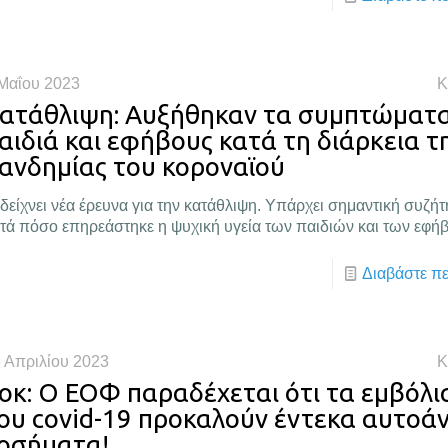
Μαΐου 2023
Κ
ατάθλιψη: Αυξήθηκαν τα συμπτώματα
αιδιά και εφήβους κατά τη διάρκεια τ
ανδημίας του κοροναϊού
 δείχνει νέα έρευνα για την κατάθλιψη. Υπάρχει σημαντική συζήτ
τά πόσο επηρεάστηκε η ψυχική υγεία των παιδιών και των εφή
Διαβάστε π
 Απριλίου 2023
Κ
οκ: Ο ΕΟΦ παραδέχεται ότι τα εμβόλι
ου covid-19 προκαλούν έντεκα αυτοά
οσήματα!