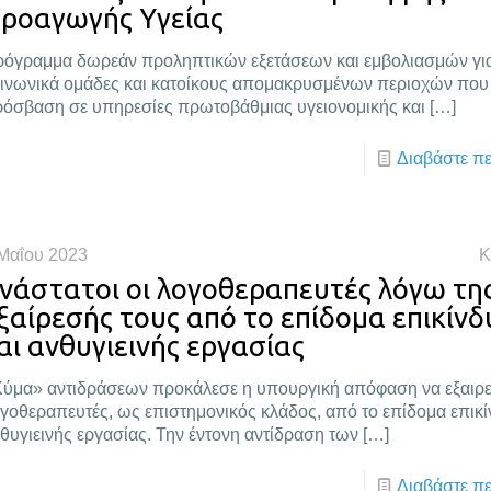
ροαγωγής Υγείας
όγραμμα δωρεάν προληπτικών εξετάσεων και εμβολιασμών γι
ινωνικά ομάδες και κατοίκους απομακρυσμένων περιοχών που
όσβαση σε υπηρεσίες πρωτοβάθμιας υγειονομικής και
[…]
Διαβάστε π
Μαΐου 2023
Κ
νάστατοι οι λογοθεραπευτές λόγω τη
ξαίρεσής τους από το επίδομα επικίνδ
αι ανθυγιεινής εργασίας
ύμα» αντιδράσεων προκάλεσε η υπουργική απόφαση να εξαιρε
γοθεραπευτές, ως επιστημονικός κλάδος, από το επίδομα επικί
θυγιεινής εργασίας. Την έντονη αντίδραση των
[…]
Διαβάστε π