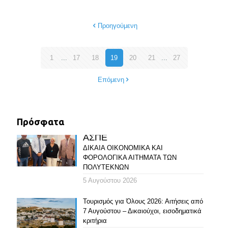
Προηγούμενη
1
...
17
18
19
20
21
...
27
Επόμενη
Πρόσφατα
ΑΣΠΕ
ΔΙΚΑΙΑ ΟΙΚΟΝΟΜΙΚΑ ΚΑΙ
ΦΟΡΟΛΟΓΙΚΑ ΑΙΤΗΜΑΤΑ ΤΩΝ
ΠΟΛΥΤΕΚΝΩΝ
5 Αυγούστου 2026
Τουρισμός για Όλους 2026: Αιτήσεις από
7 Αυγούστου – Δικαιούχοι, εισοδηματικά
κριτήρια