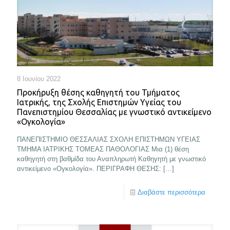
8 Ιουνίου 2022
Προκήρυξη θέσης καθηγητή του Τμήματος
Ιατρικής, της Σχολής Επιστημών Υγείας του
Πανεπιστημίου Θεσσαλίας με γνωστικό αντικείμενο
«Ογκολογία»
ΠANEΠIΣTHMIO ΘEΣΣAΛIAΣ ΣΧΟΛΗ ΕΠΙΣΤΗΜΩΝ ΥΓΕΙΑΣ
ΤΜΗΜΑ ΙΑΤΡΙΚΗΣ ΤΟΜΕΑΣ ΠΑΘΟΛΟΓΙΑΣ Μια (1) θέση
καθηγητή στη βαθμίδα του Αναπληρωτή Καθηγητή με γνωστικό
αντικείμενο «Ογκολογία». ΠΕΡΙΓΡΑΦΗ ΘΕΣΗΣ:
[…]
Διαβάστε περισσότερα