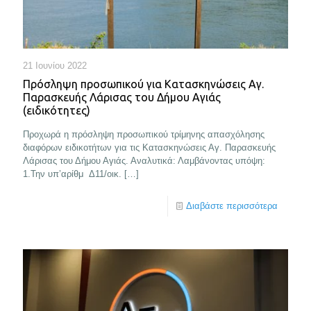
21 Ιουνίου 2022
Πρόσληψη προσωπικού για Κατασκηνώσεις Αγ.
Παρασκευής Λάρισας του Δήμου Αγιάς
(ειδικότητες)
Προχωρά η πρόσληψη προσωπικού τρίμηνης απασχόλησης
διαφόρων ειδικοτήτων για τις Κατασκηνώσεις Αγ. Παρασκευής
Λάρισας του Δήμου Αγιάς. Αναλυτικά: Λαμβάνοντας υπόψη:
1.Την υπ’αρίθμ Δ11/οικ.
[…]
Διαβάστε περισσότερα