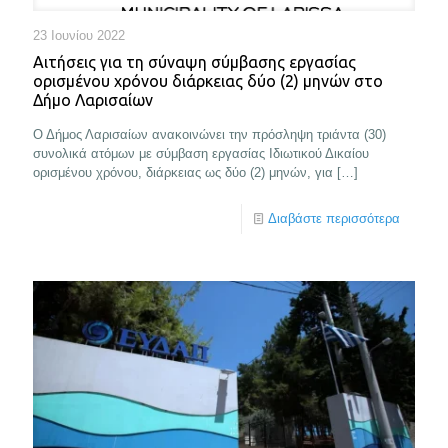
23 Ιουνίου 2022
Αιτήσεις για τη σύναψη σύμβασης εργασίας
ορισμένου χρόνου διάρκειας δύο (2) μηνών στο
Δήμο Λαρισαίων
Ο Δήμος Λαρισαίων ανακοινώνει την πρόσληψη τριάντα (30)
συνολικά ατόμων με σύμβαση εργασίας Ιδιωτικού Δικαίου
ορισμένου χρόνου, διάρκειας ως δύο (2) μηνών, για
[…]
Διαβάστε περισσότερα