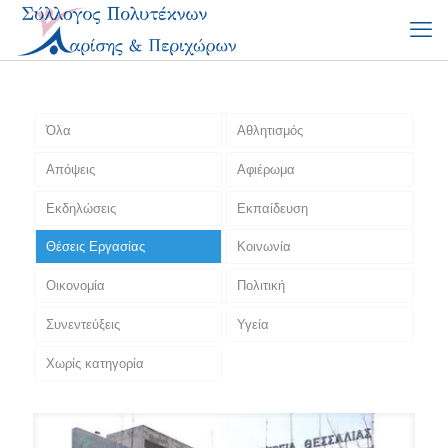
Όλα
Αθλητισμός
Απόψεις
Αφιέρωμα
Εκδηλώσεις
Εκπαίδευση
Θέσεις Εργασίας
Κοινωνία
Οικονομία
Πολιτική
Συνεντεύξεις
Υγεία
Χωρίς κατηγορία