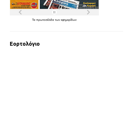
Τα
πρωτοσέλιδα
των
εφημερίδων
Εορτολόγιο