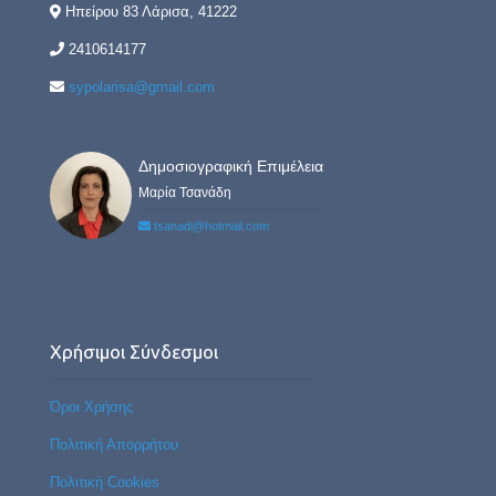
Ηπείρου 83 Λάρισα, 41222
2410614177
sypolarisa@gmail.com
Δημοσιογραφική Επιμέλεια
Μαρία Τσανάδη
tsanadi@hotmail.com
Χρήσιμοι Σύνδεσμοι
Όροι Χρήσης
Πολιτική Απορρήτου
Πολιτική Cookies