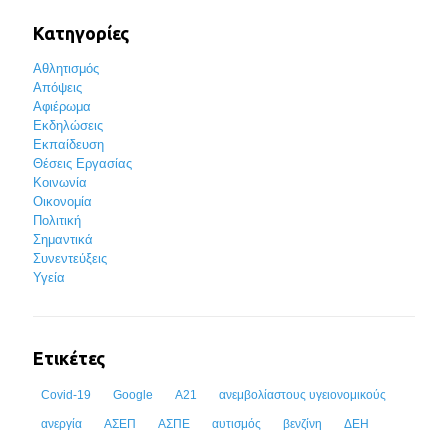
Κατηγορίες
Αθλητισμός
Απόψεις
Αφιέρωμα
Εκδηλώσεις
Εκπαίδευση
Θέσεις Εργασίας
Κοινωνία
Οικονομία
Πολιτική
Σημαντικά
Συνεντεύξεις
Υγεία
Ετικέτες
Covid-19
Google
Α21
ανεμβολίαστους υγειονομικούς
ανεργία
ΑΣΕΠ
ΑΣΠΕ
αυτισμός
βενζίνη
ΔΕΗ