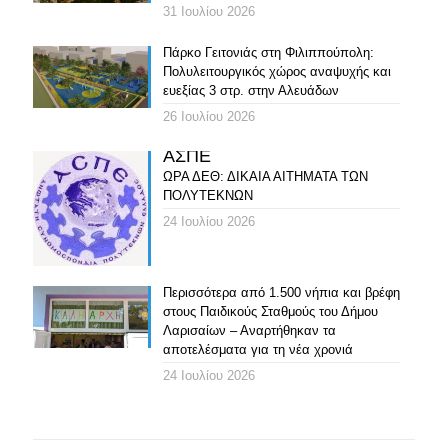
31 Ιουλίου 2026
Πάρκο Γειτονιάς στη Φιλιππούπολη:
Πολυλειτουργικός χώρος αναψυχής και
ευεξίας 3 στρ. στην Αλευάδων
26 Ιουλίου 2026
ΑΣΠΕ
ΩΡΑ ΔΕΘ: ΔΙΚΑΙΑ ΑΙΤΗΜΑΤΑ ΤΩΝ
ΠΟΛΥΤΕΚΝΩΝ
24 Ιουλίου 2026
Περισσότερα από 1.500 νήπια και βρέφη
στους Παιδικούς Σταθμούς του Δήμου
Λαρισαίων – Αναρτήθηκαν τα
αποτελέσματα για τη νέα χρονιά
24 Ιουλίου 2026