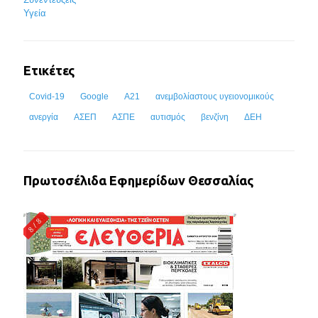
Υγεία
Ετικέτες
Covid-19
Google
Α21
ανεμβολίαστους υγειονομικούς
ανεργία
ΑΣΕΠ
ΑΣΠΕ
αυτισμός
βενζίνη
ΔΕΗ
Πρωτοσέλιδα Εφημερίδων Θεσσαλίας