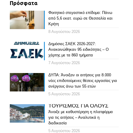
Πρόσφατα
Φοιτητικό στεγαστικό επίδομα: Πάνω
από 5,6 εκατ. ευρώ σε Θεσσαλία και
Κρήτη
8 Αυγούστου 2026
Δημόσιες ΣΑΕΚ 2026-2027:
Ανακοινώθηκαν 95 ειδικότητες – Ο
χάρτης με τα 860 τμήματα
7 Αυγούστου 2026
ΔΥΠΑ: Άνοιξαν οι αιτήσεις για 8.000
νέες επιδοτούμενες θέσεις εργασίας για
ανέργους άνω των 55 ετών
5 Αυγούστου 2026
ΤΟΥΡΙΣΜΟΣ ΓΙΑ ΟΛΟΥΣ
Άνοιξε με καθυστέρηση η πλατφόρμα
για τις αιτήσεις – Αναλυτικά η
διαδικασία
5 Αυγούστου 2026