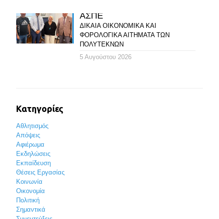
ΑΣΠΕ
ΔΙΚΑΙΑ ΟΙΚΟΝΟΜΙΚΑ ΚΑΙ
ΦΟΡΟΛΟΓΙΚΑ ΑΙΤΗΜΑΤΑ ΤΩΝ
ΠΟΛΥΤΕΚΝΩΝ
5 Αυγούστου 2026
Κατηγορίες
Αθλητισμός
Απόψεις
Αφιέρωμα
Εκδηλώσεις
Εκπαίδευση
Θέσεις Εργασίας
Κοινωνία
Οικονομία
Πολιτική
Σημαντικά
Συνεντεύξεις