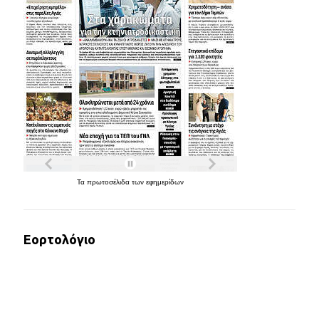
Τα
πρωτοσέλιδα
των
εφημερίδων
Εορτολόγιο