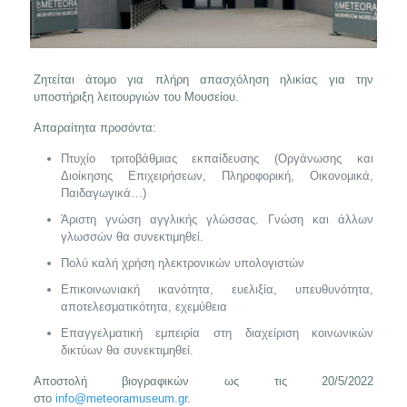
Ζητείται άτομο για πλήρη απασχόληση ηλικίας για την
υποστήριξη λειτουργιών του Μουσείου.
Απαραίτητα προσόντα:
Πτυχίο τριτοβάθμιας εκπαίδευσης (Οργάνωσης και
Διοίκησης Επιχειρήσεων, Πληροφορική, Οικονομικά,
Παιδαγωγικά…)
Άριστη γνώση αγγλικής γλώσσας. Γνώση και άλλων
γλωσσών θα συνεκτιμηθεί.
Πολύ καλή χρήση ηλεκτρονικών υπολογιστών
Επικοινωνιακή ικανότητα, ευελιξία, υπευθυνότητα,
αποτελεσματικότητα, εχεμύθεια
Επαγγελματική εμπειρία στη διαχείριση κοινωνικών
δικτύων θα συνεκτιμηθεί.
Αποστολή βιογραφικών ως τις 20/5/2022
στο
info@meteoramuseum.gr
.