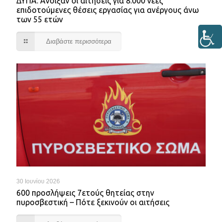
ΔΥΠΑ: Άνοιξαν οι αιτήσεις για 8.000 νέες
επιδοτούμενες θέσεις εργασίας για ανέργους άνω
των 55 ετών
Διαβάστε περισσότερα
30 Ιουνίου 2026
600 προσλήψεις 7ετούς θητείας στην
πυροσβεστική – Πότε ξεκινούν οι αιτήσεις