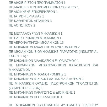
ΠΕ ΔΙΑΧΕΙΡΙΣΤΩΝ ΠΡΟΓΡΑΜΜΑΤΩΝ 1
ΠΕ ΔΙΑΧΕΙΡΙΣΤΩΝ ΠΡΟΜΗΘΕΙΩΝ LOGISTICS 1
ΠΕ ΔΙΟΙΚΗΣΗΣ ΕΠΙΧΕΙΡΗΣΕΩΝ 1
ΠΕ ΙΑΤΡΩΝ ΕΡΓΑΣΙΑΣ 1
ΠΕ ΚΑΘΗΓΗΤΩΝ ΑΓΓΛΙΚΩΝ 3
ΠΕ ΛΟΓΙΣΤΙΚΟΥ 2
ΠΕ ΜΕΤΑΛΛΟΥΡΓΩΝ ΜΗΧΑΝΙΚΩΝ 1
ΠΕ ΗΛΕΚΤΡΟΝΙΚΩΝ ΜΗΧΑΝΙΚΩΝ 1
ΠΕ ΑΕΡΟΝΑΥΠΗΓΩΝ ΜΗΧΑΝΙΚΩΝ 13
ΠΕ ΜΗΧΑΝΙΚΩΝ ΑΝΑΛΟΓΙΚΩΝ ΚΥΚΛΩΜΑΤΩΝ 2
ΠΕ ΜΗΧΑΝΙΚΩΝ ΒΙΟΜΗΧΑΝΙΚΗΣ ΠΑΡΑΓΩΓΗΣ (INDUSTRIAL
ENGINEER) 1
ΠΕ ΜΗΧΑΝΙΚΩΝ ΔΙΑΔΙΚΑΣΙΩΝ ΕΦΟΔΙΑΣΜΟΥ 1
ΠΕ ΜΗΧΑΝΙΚΩΝ ΜΗΧΑΝΟΛΟΓΙΚΩΝ ΚΑΤΑΣΚΕΥΩΝ ΚΑΙ
ΜΗΧΑΝΙΣΜΩΝ 1
ΠΕ ΜΗΧΑΝΙΚΩΝ ΜΗΧΑΝΟΤΡΟΝΙΚΗΣ 1
ΠΕ ΜΗΧΑΝΙΚΩΝ ΜΙΚΡΟΚΥΜΑΤΙΚΩΝ ΔΙΑΤΑΞΕΩΝ 2
ΠΕ ΜΗΧΑΝΙΚΩΝ ΟΡΑΣΗΣ ΗΛΕΚΤΡΟΝΙΚΩΝ ΥΠΟΛΟΓΙΣΤΩΝ
(COMPUTER VISION) 1
ΠΕ ΜΗΧΑΝΙΚΩΝ ΠΑΡΑΓΩΓΗΣ & ΔΙΟΙΚΗΣΗΣ 1
ΠΕ ΜΗΧΑΝΙΚΩΝ ΠΕΡΒΑΛΛΟΝΤΟΣ 1
ΠΕ ΜΗΧΑΝΙΚΩΝ ΣΥΣΤΗΜΑΤΩΝ ΑΥΤΟΜΑΤΟΥ ΕΛΕΓΧΟΥ