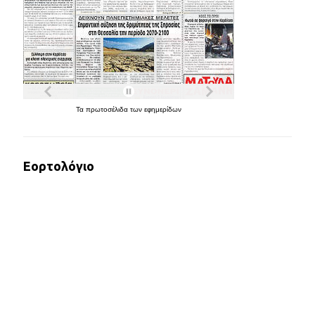
Τα
πρωτοσέλιδα
των
εφημερίδων
Εορτολόγιο