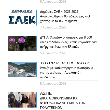
8 Αυγούστου 2026
Δημόσιες ΣΑΕΚ 2026-2027:
Ανακοινώθηκαν 95 ειδικότητες – Ο
χάρτης με τα 860 τμήματα
7 Αυγούστου 2026
ΔΥΠΑ: Άνοιξαν οι αιτήσεις για 8.000
νέες επιδοτούμενες θέσεις εργασίας για
ανέργους άνω των 55 ετών
5 Αυγούστου 2026
ΤΟΥΡΙΣΜΟΣ ΓΙΑ ΟΛΟΥΣ
Άνοιξε με καθυστέρηση η πλατφόρμα
για τις αιτήσεις – Αναλυτικά η
διαδικασία
5 Αυγούστου 2026
ΑΣΠΕ
ΔΙΚΑΙΑ ΟΙΚΟΝΟΜΙΚΑ ΚΑΙ
ΦΟΡΟΛΟΓΙΚΑ ΑΙΤΗΜΑΤΑ ΤΩΝ
ΠΟΛΥΤΕΚΝΩΝ