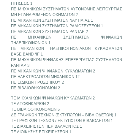
ΠΤΗΣΕΩΣ 1
ΠΕ ΜΗΧΑΝΙΚΩΝ ΣΥΣΤΗΜΑΤΩΝ ΑΥΤΟΝΟΜΗΣ ΛΕΙΤΟΥΡΓΙΑΣ
ΜΗ ΕΠΑΝΔΡΩΜΕΝΩΝ ΟΧΗΜΑΤΩΝ 2
ΠΕ ΜΗΧΑΝΙΚΩΝ ΣΥΣΤΗΜΑΤΩΝ ΝΑΥΤΙΛΙΑΣ 1
ΠΕ ΜΗΧΑΝΙΚΩΝ ΣΥΣΤΗΜΑΤΩΝ ΡΑΔΙΟΖΕΥΞΕΩΝ 1
ΠΕ ΜΗΧΑΝΙΚΩΝ ΣΥΣΤΗΜΑΤΩΝ ΡΑΝΤΑΡ 2
ΠΕ ΜΗΧΑΝΙΚΩΝ ΣΥΣΤΗΜΑΤΩΝ ΨΗΦΙΑΚΩΝ
ΤΗΛΕΠΙΚΟΙΝΩΝΙΩΝ 1
ΠΕ ΜΗΧΑΝΙΚΩΝ ΤΗΛΕΠΙΚΟΙ-ΝΩΝΙΑΚΩΝ ΚΥΚΛΩΜΑΤΩΝ
BASE BAND /IF 1
ΠΕ ΜΗΧΑΝΙΚΩΝ ΨΗΦΙΑΚΗΣ ΕΠΕΞΕΡΓΑΣΙΑΣ ΣΥΣΤΗΜΑΤΩΝ
ΡΑΝΤΑΡ 3
ΠΕ ΜΗΧΑΝΙΚΩΝ ΨΗΦΙΑΚΩΝ ΚΥΚΛΩΜΑΤΩΝ 2
ΠΕ ΗΛΕΚΤΡΟΛΟΓΩΝ ΜΗΧΑΝΙΚΩΝ 12
ΠΕ ΕΙΔΙΚΩΝ ΠΡΟΣΩΠΙΚΟΥ 2
ΠΕ ΒΙΒΛΙΟΘΗΚΟΝΟΜΩΝ 2
ΤΕ MHXANIKΩΝ ΨΗΦΙΑΚΩΝ ΚΥΚΛΩΜΑΤΩΝ 2
ΤΕ ΑΠΟΘΗΚΑΡΙΩΝ 2
ΤΕ ΒΙΒΛΙΟΘΗΚΟΝΟΜΩΝ 5
ΔΕ ΓΡΑΦΙΚΩΝ ΤΕΧΝΩΝ (ΕΚΤΥΠΩΤΩΝ – ΒΙΒΛΙΟΔΕΤΩΝ) 1
ΤΕ ΓΡΑΦΙΚΩΝ ΤΕΧΝΩΝ / ΕΚΤΥΠΩΤΩΝ-ΒΙΒΛΙΟΔΕΤΩΝ 1
ΤΕ ΔΙΑΧΕΙΡΙΣΤΩΝ ΠΕΡΙΒΑΛΛΟΝΤΟΣ 1
ΤΕ ΔΙΟΙΚΗΣΗΣ ΕΠΙΧΕΙΡΗΣΕΩΝ 1