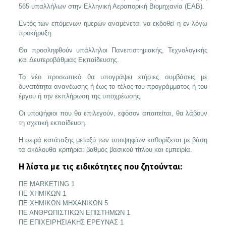
565 υπαλλήλων στην Ελληνική Αεροπορική Βιομηχανία (ΕΑΒ).
Εντός των επόμενων ημερών αναμένεται να εκδοθεί η εν λόγω
προκήρυξη.
Θα προσληφθούν υπάλληλοι Πανεπιστημιακής, Τεχνολογικής
και Δευτεροβάθμιας Εκπαίδευσης.
Το νέο προσωπικό θα υπογράψει ετήσιες συμβάσεις με
δυνατότητα ανανέωσης ή έως το τέλος του προγράμματος ή του
έργου ή την εκπλήρωση της υποχρέωσης.
Οι υποψήφιοι που θα επιλεγούν, εφόσον απαιτείται, θα λάβουν
τη σχετική εκπαίδευση.
Η σειρά κατάταξης μεταξύ των υποψηφίων καθορίζεται με βάση
τα ακόλουθα κριτήρια: βαθμός βασικού τίτλου και εμπειρία.
Η λίστα με τις ειδικότητες που ζητούνται:
ΠΕ MARKETING 1
ΠΕ ΧΗΜΙΚΩΝ 1
ΠΕ ΧΗΜΙΚΩΝ ΜΗΧΑΝΙΚΩΝ 5
ΠΕ ΑΝΘΡΩΠΙΣΤΙΚΩΝ ΕΠΙΣΤΗΜΩΝ 1
ΠΕ ΕΠΙΧΕΙΡΗΣΙΑΚΗΣ ΕΡΕΥΝΑΣ 1