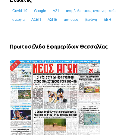
Covid-19
Google
Α21
ανεμβολίαστους υγειονομικούς
ανεργία
ΑΣΕΠ
ΑΣΠΕ
αυτισμός
βενζίνη
ΔΕΗ
Πρωτοσέλιδα Εφημερίδων Θεσσαλίας