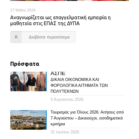
27 Μαΐου 2026
Αναγνωρίζεται ως επαγγελματική εμπειρία η
μαθητεία στις ΕΠΑΣ της ΔΥΠΑ
Διαβάστε περισσότερα
Πρόσφατα
ΑΣΠΕ
ΔΙΚΑΙΑ ΟΙΚΟΝΟΜΙΚΑ ΚΑΙ
ΦΟΡΟΛΟΓΙΚΑ ΑΙΤΗΜΑΤΑ ΤΩΝ
ΠΟΛΥΤΕΚΝΩΝ
5 Αυγούστου 2026
Τουρισμός για Όλους 2026: Αιτήσεις από
7 Αυγούστου – Δικαιούχοι, εισοδηματικά
κριτήρια
31 Ιουλίου 2026