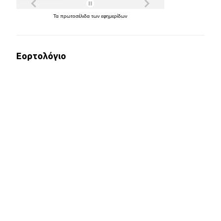
Τα
πρωτοσέλιδα
των
εφημερίδων
Εορτολόγιο