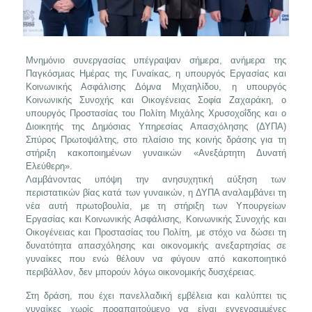
Μνημόνιο συνεργασίας υπέγραψαν σήμερα, ανήμερα της
Παγκόσμιας Ημέρας της Γυναίκας, η υπουργός Εργασίας και
Κοινωνικής Ασφάλισης Δόμνα Μιχαηλίδου, η υπουργός
Κοινωνικής Συνοχής και Οικογένειας Σοφία Ζαχαράκη, ο
υπουργός Προστασίας του Πολίτη Μιχάλης Χρυσοχοΐδης και ο
Διοικητής της Δημόσιας Υπηρεσίας Απασχόλησης (ΔΥΠΑ)
Σπύρος Πρωτοψάλτης, στο πλαίσιο της κοινής δράσης για τη
στήριξη κακοποιημένων γυναικών «Ανεξάρτητη Δυνατή
Ελεύθερη».
Λαμβάνοντας υπόψη την ανησυχητική αύξηση των
περιστατικών βίας κατά των γυναικών, η ΔΥΠΑ αναλαμβάνει τη
νέα αυτή πρωτοβουλία, με τη στήριξη των Υπουργείων
Εργασίας και Κοινωνικής Ασφάλισης, Κοινωνικής Συνοχής και
Οικογένειας και Προστασίας του Πολίτη, με στόχο να δώσει τη
δυνατότητα απασχόλησης και οικονομικής ανεξαρτησίας σε
γυναίκες που ενώ θέλουν να φύγουν από κακοποιητικό
περιβάλλον, δεν μπορούν λόγω οικονομικής δυσχέρειας.
Στη δράση, που έχει πανελλαδική εμβέλεια και καλύπτει τις
γυναίκες χωρίς προαπαιτούμενο να είναι εγγεγραμμένες