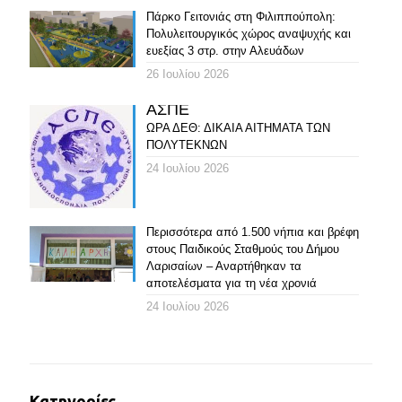
Πάρκο Γειτονιάς στη Φιλιππούπολη:
Πολυλειτουργικός χώρος αναψυχής και
ευεξίας 3 στρ. στην Αλευάδων
26 Ιουλίου 2026
ΑΣΠΕ
ΩΡΑ ΔΕΘ: ΔΙΚΑΙΑ ΑΙΤΗΜΑΤΑ ΤΩΝ
ΠΟΛΥΤΕΚΝΩΝ
24 Ιουλίου 2026
Περισσότερα από 1.500 νήπια και βρέφη
στους Παιδικούς Σταθμούς του Δήμου
Λαρισαίων – Αναρτήθηκαν τα
αποτελέσματα για τη νέα χρονιά
24 Ιουλίου 2026
Κατηγορίες