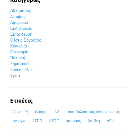
Αθλητισμός
Απόψεις
Αφιέρωμα
Εκδηλώσεις
Εκπαίδευση
Θέσεις Εργασίας
Κοινωνία
Οικονομία
Πολιτική
Σημαντικά
Συνεντεύξεις
Υγεία
Ετικέτες
Covid-19
Google
Α21
ανεμβολίαστους υγειονομικούς
ανεργία
ΑΣΕΠ
ΑΣΠΕ
αυτισμός
βενζίνη
ΔΕΗ