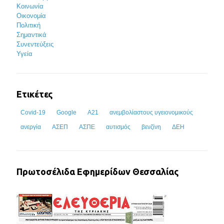
Κοινωνία
Οικονομία
Πολιτική
Σημαντικά
Συνεντεύξεις
Υγεία
Ετικέτες
Covid-19
Google
Α21
ανεμβολίαστους υγειονομικούς
ανεργία
ΑΣΕΠ
ΑΣΠΕ
αυτισμός
βενζίνη
ΔΕΗ
Πρωτοσέλιδα Εφημερίδων Θεσσαλίας