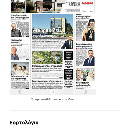
Τα
πρωτοσέλιδα
των
εφημερίδων
Εορτολόγιο