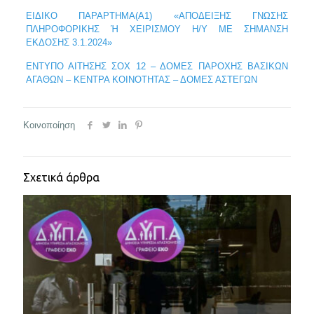
ΕΙΔΙΚΟ ΠΑΡΑΡΤΗΜΑ(Α1) «ΑΠΟΔΕΙΞΗΣ ΓΝΩΣΗΣ
ΠΛΗΡΟΦΟΡΙΚΗΣ Ή ΧΕΙΡΙΣΜΟΥ Η/Υ ΜΕ ΣΗΜΑΝΣΗ
ΕΚΔΟΣΗΣ 3.1.2024»
ΕΝΤΥΠΟ ΑΙΤΗΣΗΣ ΣΟΧ 12 – ΔΟΜΕΣ ΠΑΡΟΧΗΣ ΒΑΣΙΚΩΝ
ΑΓΑΘΩΝ – ΚΕΝΤΡΑ ΚΟΙΝΟΤΗΤΑΣ – ΔΟΜΕΣ ΑΣΤΕΓΩΝ
Κοινοποίηση
Σχετικά άρθρα