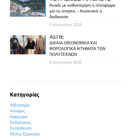
Άνοιξε με καθυστέρηση η πλατφόρμα
για τις αιτήσεις – Αναλυτικά η
διαδικασία
5 Αυγούστου 2026
ΑΣΠΕ
ΔΙΚΑΙΑ ΟΙΚΟΝΟΜΙΚΑ ΚΑΙ
ΦΟΡΟΛΟΓΙΚΑ ΑΙΤΗΜΑΤΑ ΤΩΝ
ΠΟΛΥΤΕΚΝΩΝ
5 Αυγούστου 2026
Κατηγορίες
Αθλητισμός
Απόψεις
Αφιέρωμα
Εκδηλώσεις
Εκπαίδευση
Θέσεις Εργασίας