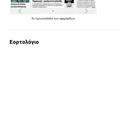
Τα
πρωτοσέλιδα
των
εφημερίδων
Εορτολόγιο