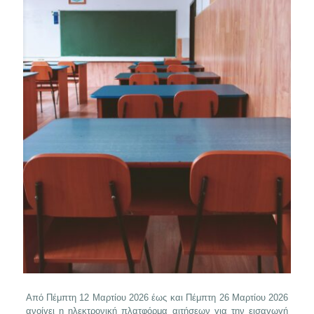
Από Πέμπτη 12 Μαρτίου 2026 έως και Πέμπτη 26 Μαρτίου 2026
ανοίγει η ηλεκτρονική πλατφόρμα αιτήσεων για την εισαγωγή