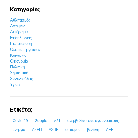
Κατηγορίες
Αθλητισμός
Απόψεις
Αφιέρωμα
Εκδηλώσεις
Εκπαίδευση
Θέσεις Εργασίας
Κοινωνία
Οικονομία
Πολιτική
Σημαντικά
Συνεντεύξεις
Υγεία
Ετικέτες
Covid-19
Google
Α21
ανεμβολίαστους υγειονομικούς
ανεργία
ΑΣΕΠ
ΑΣΠΕ
αυτισμός
βενζίνη
ΔΕΗ