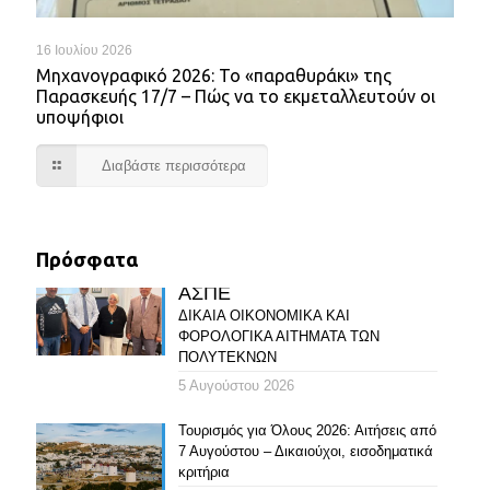
16 Ιουλίου 2026
Mηχανογραφικό 2026: Το «παραθυράκι» της
Παρασκευής 17/7 – Πώς να το εκμεταλλευτούν οι
υποψήφιοι
Διαβάστε περισσότερα
Πρόσφατα
ΑΣΠΕ
ΔΙΚΑΙΑ ΟΙΚΟΝΟΜΙΚΑ ΚΑΙ
ΦΟΡΟΛΟΓΙΚΑ ΑΙΤΗΜΑΤΑ ΤΩΝ
ΠΟΛΥΤΕΚΝΩΝ
5 Αυγούστου 2026
Τουρισμός για Όλους 2026: Αιτήσεις από
7 Αυγούστου – Δικαιούχοι, εισοδηματικά
κριτήρια