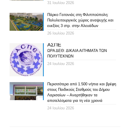
31 Ιουλίου 2026
Πάρκο Γειτονιάς στη Φιλιππούπολη:
Πολυλειτουργικός χώρος αναψυχής και
ευεξίας 3 στρ. στην Αλευάδων
26 Ιουλίου 2026
ΑΣΠΕ
ΩΡΑ ΔΕΘ: ΔΙΚΑΙΑ ΑΙΤΗΜΑΤΑ ΤΩΝ
ΠΟΛΥΤΕΚΝΩΝ
24 Ιουλίου 2026
Περισσότερα από 1.500 νήπια και βρέφη
στους Παιδικούς Σταθμούς του Δήμου
Λαρισαίων – Αναρτήθηκαν τα
αποτελέσματα για τη νέα χρονιά
24 Ιουλίου 2026