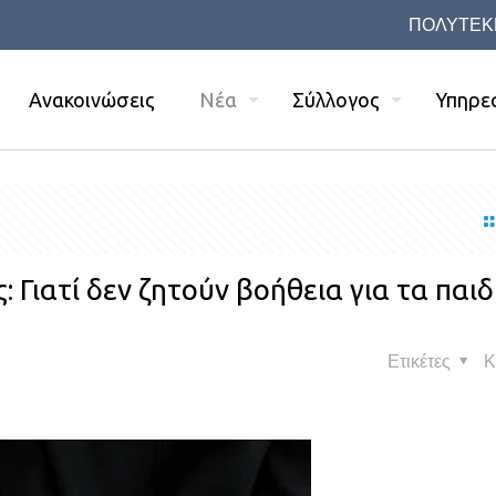
ΠΟΛΥΤΕΚ
Ανακοινώσεις
Νέα
Σύλλογος
Υπηρε
 Γιατί δεν ζητούν βοήθεια για τα παιδ
Ετικέτες
Κ