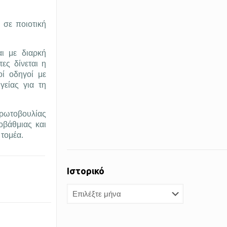
 σε ποιοτική
ι με διαρκή
ες δίνεται η
οί οδηγοί με
γείας για τη
Πρωτοβουλίας
οβάθμιας και
 τομέα.
Ιστορικό
Ιστορικό