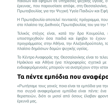
παιδιών και εφήβων σε υπηρεσίες ψυχικής υγείας, 
έρευνας, που παρουσίασε απόψε, στη Θεσσαλονίκη, 
Πρωτοβουλίας για την Ψυχική Υγεία Παιδιών και Εφ
Η Πρωτοβουλία αποτελεί πενταετές πρόγραμμα, που υ
στο πλαίσιο της Διεθνούς Πρωτοβουλίας του για την Υ
Τελικός στόχος είναι, κατά την δρα Κουμούλα
υποστηριχθούν όσα παιδιά και έφηβοι το έχουν 
προγράμματος στην Αθήνα, την Αλεξανδρούπολη, το 
πλαίσιο δημόσιων δομών ψυχικής υγείας.
Το Κέντρο Αναφοράς της Θεσσαλονίκης είναι το τελευ
Ηράκλειο και Αθήνα (για πληροφορίες σχετικά με
ενδιαφερόμενοι/ες μπορούν να ανατρέχουν στην ιστ
Τα πέντε εμπόδια που αναφέρο
«Ρωτήσαμε τους γονείς ποια είναι τα εμπόδια για τη
πιο συχνά αναφερόμενα εμπόδια είναι πέντε: ένα
θεραπειών, διότι οι μισοί από όσους έλαβαν φρον
έρευνά μας.