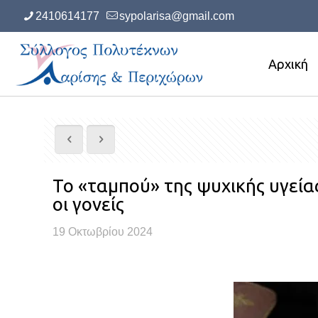
2410614177
sypolarisa@gmail.com
Αρχική
Το «ταμπού» της ψυχικής υγείας:
οι γονείς
19 Οκτωβρίου 2024