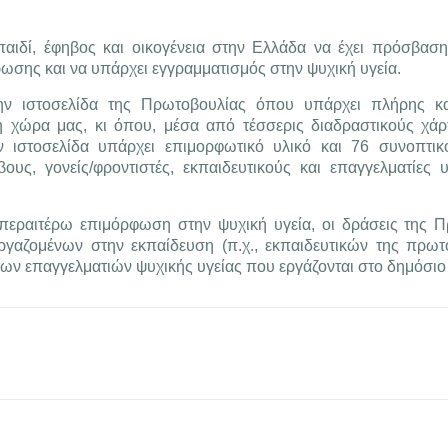
παιδί, έφηβος και οικογένεια στην Ελλάδα να έχει πρόσβαση
ρωσης και να υπάρχει εγγραμματισμός στην ψυχική υγεία.
ην ιστοσελίδα της Πρωτοβουλίας όπου υπάρχει πλήρης κα
χώρα μας, κι όπου, μέσα από τέσσερις διαδραστικούς χάρτ
 ιστοσελίδα υπάρχει επιμορφωτικό υλικό και 76 συνοπτικ
υς, γονείς/φροντιστές, εκπαιδευτικούς και επαγγελματίες υ
ν περαιτέρω επιμόρφωση στην ψυχική υγεία, οι δράσεις της 
ργαζομένων στην εκπαίδευση (π.χ., εκπαιδευτικών της πρωτ
των επαγγελματιών ψυχικής υγείας που εργάζονται στο δημόσιο