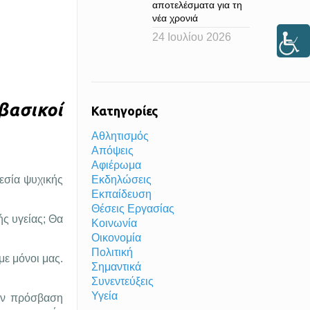
αποτελέσματα για τη
νέα χρονιά
24 Ιουλίου 2026
 βασικοί
Κατηγορίες
Αθλητισμός
Απόψεις
Αφιέρωμα
εσία ψυχικής
Εκδηλώσεις
Εκπαίδευση
Θέσεις Εργασίας
ής υγείας; Θα
Κοινωνία
Οικονομία
Πολιτική
με μόνοι μας.
Σημαντικά
Συνεντεύξεις
Υγεία
την πρόσβαση