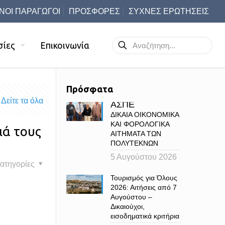
ΝΟΙ ΠΑΡΑΓΩΓΟΙ
ΠΡΟΣΦΟΡΕΣ
ΣΥΧΝΕΣ ΕΡΩΤΗΣΕΙΣ
σίες
Επικοινωνία
Πρόσφατα
Δείτε τα όλα
ΑΣΠΕ
ΔΙΚΑΙΑ ΟΙΚΟΝΟΜΙΚΑ
ΚΑΙ ΦΟΡΟΛΟΓΙΚΑ
ιά τους
ΑΙΤΗΜΑΤΑ ΤΩΝ
ΠΟΛΥΤΕΚΝΩΝ
5 Αυγούστου 2026
ατηγορίες
Τουρισμός για Όλους
2026: Αιτήσεις από 7
Αυγούστου –
Δικαιούχοι,
εισοδηματικά κριτήρια