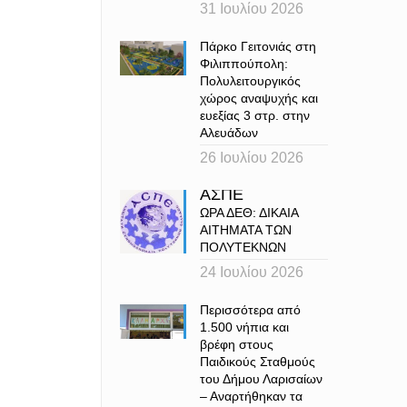
31 Ιουλίου 2026
Πάρκο Γειτονιάς στη
Φιλιππούπολη:
Πολυλειτουργικός
χώρος αναψυχής και
ευεξίας 3 στρ. στην
Αλευάδων
26 Ιουλίου 2026
ΑΣΠΕ
ΩΡΑ ΔΕΘ: ΔΙΚΑΙΑ
ΑΙΤΗΜΑΤΑ ΤΩΝ
ΠΟΛΥΤΕΚΝΩΝ
24 Ιουλίου 2026
Περισσότερα από
1.500 νήπια και
βρέφη στους
Παιδικούς Σταθμούς
του Δήμου Λαρισαίων
– Αναρτήθηκαν τα