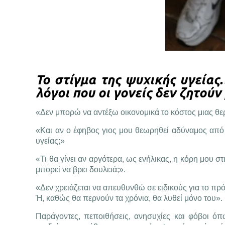
Το στίγμα της ψυχικής υγείας…
λόγοι που οι γονείς δεν ζητούν
«Δεν μπορώ να αντέξω οικονομικά το κόστος μιας θερ
«Και αν ο έφηβος γιος μου θεωρηθεί αδύναμος από
υγείας;»
«Τι θα γίνει αν αργότερα, ως ενήλικας, η κόρη μου σ
μπορεί να βρει δουλειά;».
«Δεν χρειάζεται να απευθυνθώ σε ειδικούς για το πρ
Ή, καθώς θα περνούν τα χρόνια, θα λυθεί μόνο του».
Παράγοντες, πεποιθήσεις, ανησυχίες και φόβοι ό