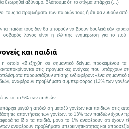
 θα θεωρηθεί αδύναμο. Βλέπουμε ότι το στίγμα υπάρχει (…)
οι τους τα προβλήματα των παιδιών τους ή ότι θα λυθούν από 
ον τα παιδιά τους δεν θα μπορούν να βρουν δουλειά εάν χαρακ
και σοβαρός λόγος είναι η ελλιπής ενημέρωση για το πού
νείς και παιδιά
η οποία «διεξήχθη σε σημαντικό δείγμα, προκειμένου τα 
ανταποκρίνονται στις πραγματικές ανάγκες που υπάρχουν στ
ποτελέσματα παρουσιάζουν επίσης ενδιαφέρον: «ένα σημαντικό
ιδιών, αναφέρουν προβλήματα συμπεριφοράς (13% των γονέω
έων και το 5% των παιδιών.
πάρχει μεγάλη απόκλιση μεταξύ γονέων και παιδιών στις απα
με βάση τις απαντήσεις των γονέων, το 13% των παιδιών έχουν 
 αφορά τα ίδια τα παιδιά, μόνο το 1% αναφέρουν ότι έχουν τέ
ντων αναφέρουν προβλήματα υπερκινητικότητας και απροσεξί