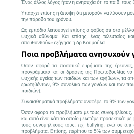
Ένας άλλος λόγος ήταν η ανησυχία ότι το παιδί τους
Υπάρχει επίσης η άποψη ότι μπορούν να λύσουν μόν
την πάροδο του χρόνου.
Ως εμπόδιο λειτουργεί επίσης ο φόβος ότι στο μέλλ
ψυχικά αδύναμα. Και επίσης, ένας τελευταίος 
απευθυνθούν» εξήγησε η δρ Κουμούλα.
Ποια προβλήματα ανησυχούν γο
Όσον αφορά τα ποσοτικά ευρήματα της έρευνας, 
προγράμματα και οι δράσεις της Πρωτοβουλίας να 
ψυχικής υγείας των παιδιών και των εφήβων», τα α
ερωτηθέντων, 9% συνολικά των γονέων και των πα
παιδιών).
Συναισθηματικά προβλήματα αναφέρει το 9% των γον
Όσον αφορά τα προβλήματα με τους συνομηλίκους, υ
και αυτό είναι κάτι το οποίο μελετάμε προσεκτικά: 
τους συνομηλίκους τους, πχ, bullying, ενώ σε ό,τι
προβλήματα. Επίσης, περίπου το 5% των συμμετεχό