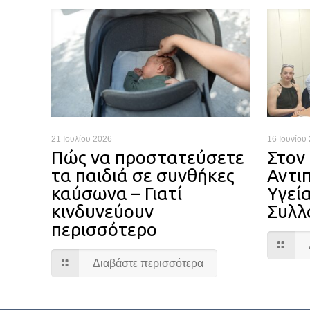
21 Ιουλίου 2026
16 Ιουνίου
Πώς να προστατεύσετε
Στον
τα παιδιά σε συνθήκες
Αντι
καύσωνα – Γιατί
Υγεία
κινδυνεύουν
Συλλ
περισσότερο
Διαβάστε περισσότερα