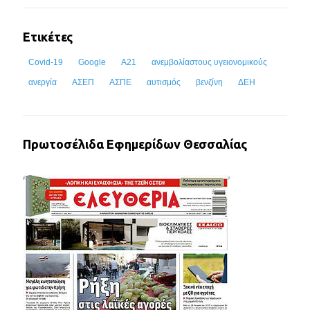
Ετικέτες
Covid-19
Google
Α21
ανεμβολίαστους υγειονομικούς
ανεργία
ΑΣΕΠ
ΑΣΠΕ
αυτισμός
βενζίνη
ΔΕΗ
Πρωτοσέλιδα Εφημερίδων Θεσσαλίας