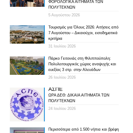
ΦΟΡΟΛΟΓΙΚΑ ΑΙΤΗΜΑΤΑ ΤΩΝ
ΠΟΛΥΤΕΚΝΩΝ
5 Αυγούστου 2026
Τουρισμός για Όλους 2026: Αιτήσεις από
7 Αυγούστου – Δικαιούχοι, εισοδηματικά
κριτήρια
31 Ιουλίου 2026
Πάρκο Γειτονιάς στη Φιλιππούπολη:
Πολυλειτουργικός χώρος αναψυχής και
ευεξίας 3 στρ. στην Αλευάδων
26 Ιουλίου 2026
ΑΣΠΕ
ΩΡΑ ΔΕΘ: ΔΙΚΑΙΑ ΑΙΤΗΜΑΤΑ ΤΩΝ
ΠΟΛΥΤΕΚΝΩΝ
24 Ιουλίου 2026
Περισσότερα από 1.500 νήπια και βρέφη