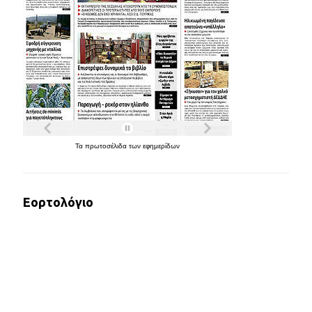
Τα
πρωτοσέλιδα
των
εφημερίδων
Εορτολόγιο