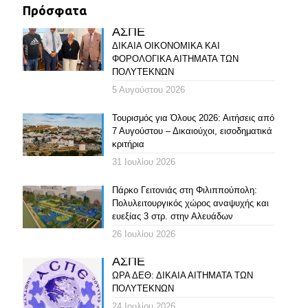
Πρόσφατα
ΑΣΠΕ
ΔΙΚΑΙΑ ΟΙΚΟΝΟΜΙΚΑ ΚΑΙ
ΦΟΡΟΛΟΓΙΚΑ ΑΙΤΗΜΑΤΑ ΤΩΝ
ΠΟΛΥΤΕΚΝΩΝ
5 Αυγούστου 2026
Τουρισμός για Όλους 2026: Αιτήσεις από
7 Αυγούστου – Δικαιούχοι, εισοδηματικά
κριτήρια
31 Ιουλίου 2026
Πάρκο Γειτονιάς στη Φιλιππούπολη:
Πολυλειτουργικός χώρος αναψυχής και
ευεξίας 3 στρ. στην Αλευάδων
26 Ιουλίου 2026
ΑΣΠΕ
ΩΡΑ ΔΕΘ: ΔΙΚΑΙΑ ΑΙΤΗΜΑΤΑ ΤΩΝ
ΠΟΛΥΤΕΚΝΩΝ
24 Ιουλίου 2026