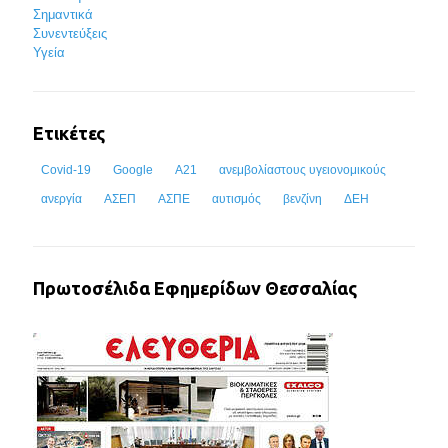
Σημαντικά
Συνεντεύξεις
Υγεία
Ετικέτες
Covid-19
Google
Α21
ανεμβολίαστους υγειονομικούς
ανεργία
ΑΣΕΠ
ΑΣΠΕ
αυτισμός
βενζίνη
ΔΕΗ
Πρωτοσέλιδα Εφημερίδων Θεσσαλίας