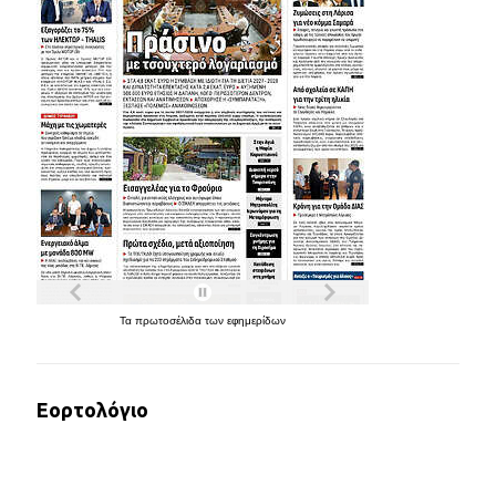
Τα
πρωτοσέλιδα
των
εφημερίδων
Εορτολόγιο