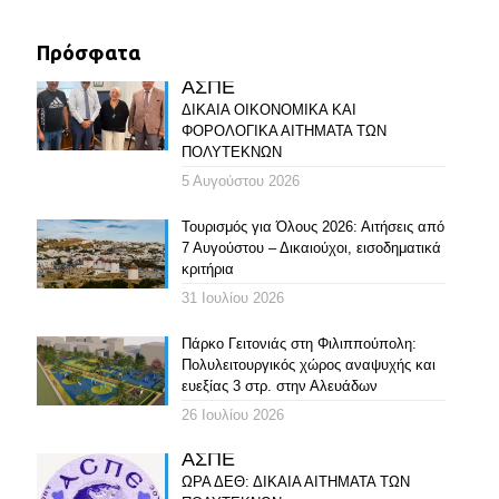
Πρόσφατα
ΑΣΠΕ
ΔΙΚΑΙΑ ΟΙΚΟΝΟΜΙΚΑ ΚΑΙ
ΦΟΡΟΛΟΓΙΚΑ ΑΙΤΗΜΑΤΑ ΤΩΝ
ΠΟΛΥΤΕΚΝΩΝ
5 Αυγούστου 2026
Τουρισμός για Όλους 2026: Αιτήσεις από
7 Αυγούστου – Δικαιούχοι, εισοδηματικά
κριτήρια
31 Ιουλίου 2026
Πάρκο Γειτονιάς στη Φιλιππούπολη:
Πολυλειτουργικός χώρος αναψυχής και
ευεξίας 3 στρ. στην Αλευάδων
26 Ιουλίου 2026
ΑΣΠΕ
ΩΡΑ ΔΕΘ: ΔΙΚΑΙΑ ΑΙΤΗΜΑΤΑ ΤΩΝ