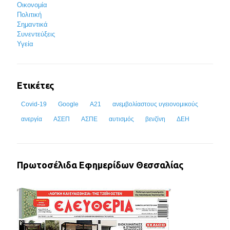
Οικονομία
Πολιτική
Σημαντικά
Συνεντεύξεις
Υγεία
Ετικέτες
Covid-19
Google
Α21
ανεμβολίαστους υγειονομικούς
ανεργία
ΑΣΕΠ
ΑΣΠΕ
αυτισμός
βενζίνη
ΔΕΗ
Πρωτοσέλιδα Εφημερίδων Θεσσαλίας