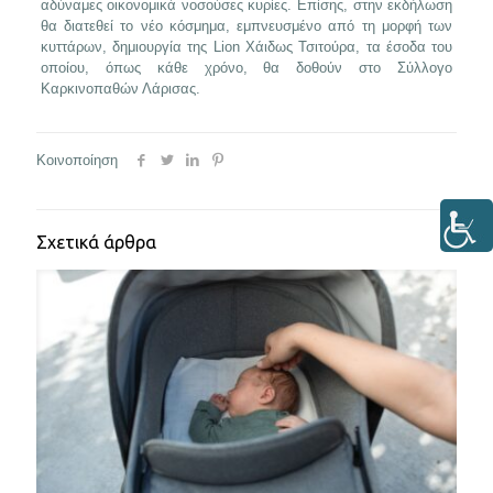
αδύναμες οικονομικά νοσούσες κυρίες. Επίσης, στην εκδήλωση
θα διατεθεί το νέο κόσμημα, εμπνευσμένο από τη μορφή των
κυττάρων, δημιουργία της Lion Χάιδως Τσιτούρα, τα έσοδα του
οποίου, όπως κάθε χρόνο, θα δοθούν στο Σύλλογο
Καρκινοπαθών Λάρισας.
Κοινοποίηση
Σχετικά άρθρα