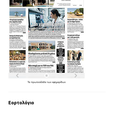
Τα
πρωτοσέλιδα
των
εφημερίδων
Εορτολόγιο