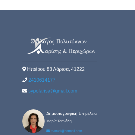
Ηπείρου 83 Λάρισα, 41222
2410614177
sypolarisa@gmail.com
Δημοσιογραφική Επιμέλεια
Μαρία Τσανάδη
tsanadi@hotmail.com