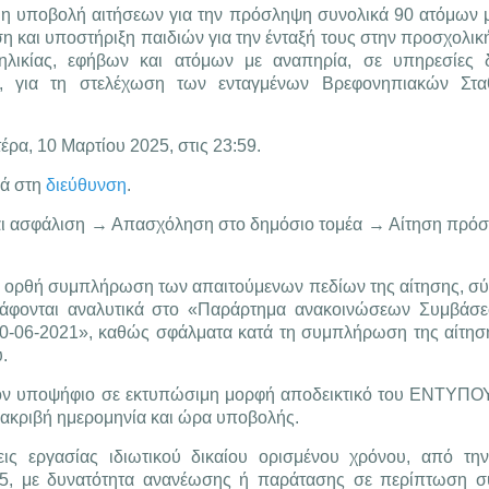
, η υποβολή αιτήσεων για την πρόσληψη συνολικά 90 ατόμων 
 και υποστήριξη παιδιών για την ένταξή τους στην προσχολικ
λικίας, εφήβων και ατόμων με αναπηρία, σε υπηρεσίες δ
5, για τη στελέχωση των ενταγμένων Βρεφονηπιακών Στ
έρα, 10 Μαρτίου 2025, στις 23:59.
κά στη
διεύθυνση
.
 και ασφάλιση → Απασχόληση στο δημόσιο τομέα → Αίτηση πρό
 ορθή συμπλήρωση των απαιτούμενων πεδίων της αίτησης, σύ
ιγράφονται αναλυτικά στο «Παράρτημα ανακοινώσεων Συμβάσ
-06-2021», καθώς σφάλματα κατά τη συμπλήρωση της αίτησ
.
 στον υποψήφιο σε εκτυπώσιμη μορφή αποδεικτικό του ΕΝΤΥ
ακριβή ημερομηνία και ώρα υποβολής.
ις εργασίας ιδιωτικού δικαίου ορισμένου χρόνου, από τη
, με δυνατότητα ανανέωσης ή παράτασης σε περίπτωση συ