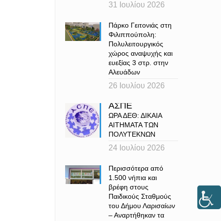
31 Ιουλίου 2026
Πάρκο Γειτονιάς στη
Φιλιππούπολη:
Πολυλειτουργικός
χώρος αναψυχής και
ευεξίας 3 στρ. στην
Αλευάδων
26 Ιουλίου 2026
ΑΣΠΕ
ΩΡΑ ΔΕΘ: ΔΙΚΑΙΑ
ΑΙΤΗΜΑΤΑ ΤΩΝ
ΠΟΛΥΤΕΚΝΩΝ
24 Ιουλίου 2026
Περισσότερα από
1.500 νήπια και
βρέφη στους
Παιδικούς Σταθμούς
του Δήμου Λαρισαίων
– Αναρτήθηκαν τα