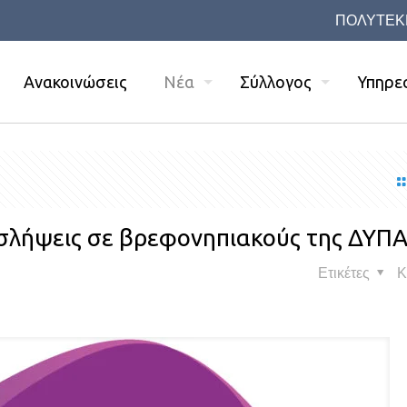
ΠΟΛΥΤΕΚ
Ανακοινώσεις
Νέα
Σύλλογος
Υπηρε
προσλήψεις σε βρεφονηπιακούς της ΔΥΠ
Ετικέτες
Κ