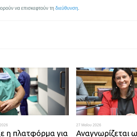
πορούν να επισκεφτούν τη
διεύθυνση
.
 2026
27 Μαΐου 2026
ξε η πλατφόρμα για
Αναγνωρίζεται 