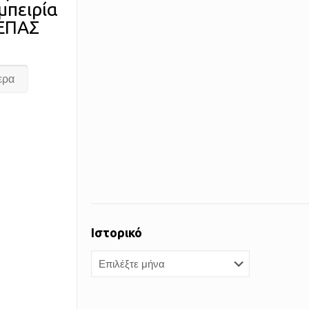
μπειρία
 ΕΠΑΣ
ερα
Ιστορικό
Ιστορικό