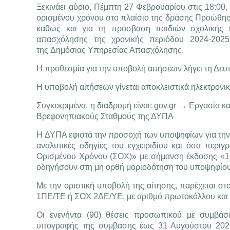
Ξεκινάει αύριο, Πέμπτη 27 Φεβρουαρίου στις 18:00
ορισμένου χρόνου στο πλαίσιο της δράσης Προώθηση
καθώς και για τη πρόσβαση παιδιών σχολικής η
απασχόλησης της χρονικής περιόδου 2024-202
της Δημόσιας Υπηρεσίας Απασχόλησης.
Η προθεσμία για την υποβολή αιτήσεων λήγει τη Δευτ
Η υποβολή αιτήσεων γίνεται αποκλειστικά ηλεκτρονι
Συγκεκριμένα, η διαδρομή είναι: gov.gr → Εργασία
Βρεφονηπιακούς Σταθμούς της ΔΥΠΑ
Η ΔΥΠΑ εφιστά την προσοχή των υποψηφίων για την
αναλυτικές οδηγίες του εγχειριδίου και όσα περ
Ορισμένου Χρόνου (ΣΟΧ)» με σήμανση έκδοσης «10
οδηγήσουν στη μη ορθή μοριοδότηση του υποψηφίου
Με την οριστική υποβολή της αίτησης, παρέχεται
1ΠΕ/ΤΕ ή ΣΟΧ 2ΔΕ/ΥΕ, με αριθμό πρωτοκόλλου και 
Οι ενενήντα (90) θέσεις προσωπικού με συμβάσε
υπογραφής της σύμβασης έως 31 Αυγούστου 2025