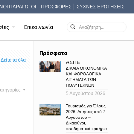
ΝΟΙ ΠΑΡΑΓΩΓΟΙ
ΠΡΟΣΦΟΡΕΣ
ΣΥΧΝΕΣ ΕΡΩΤΗΣΕΙΣ
σίες
Επικοινωνία
Πρόσφατα
Δείτε τα όλα
ΑΣΠΕ
ΔΙΚΑΙΑ ΟΙΚΟΝΟΜΙΚΑ
ΚΑΙ ΦΟΡΟΛΟΓΙΚΑ
Α
ΑΙΤΗΜΑΤΑ ΤΩΝ
ΠΟΛΥΤΕΚΝΩΝ
ατηγορίες
5 Αυγούστου 2026
Τουρισμός για Όλους
2026: Αιτήσεις από 7
Αυγούστου –
Δικαιούχοι,
εισοδηματικά κριτήρια