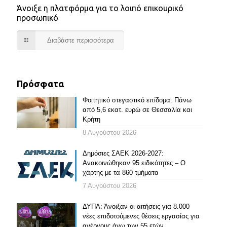
Άνοιξε η πλατφόρμα για το λοιπό επικουρικό
προσωπικό
Διαβάστε περισσότερα
Πρόσφατα
Φοιτητικό στεγαστικό επίδομα: Πάνω
από 5,6 εκατ. ευρώ σε Θεσσαλία και
Κρήτη
8 Αυγούστου 2026
Δημόσιες ΣΑΕΚ 2026-2027:
Ανακοινώθηκαν 95 ειδικότητες – Ο
χάρτης με τα 860 τμήματα
7 Αυγούστου 2026
ΔΥΠΑ: Άνοιξαν οι αιτήσεις για 8.000
νέες επιδοτούμενες θέσεις εργασίας για
ανέργους άνω των 55 ετών