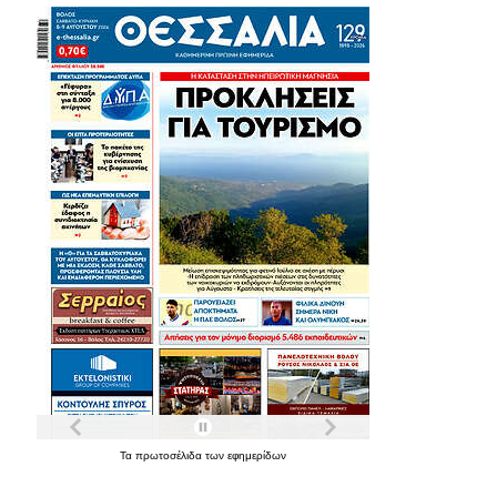
Τα
πρωτοσέλιδα
των
εφημερίδων