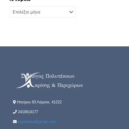
Ιστορικό
Ηπείρου 83 Λάρισα, 41222
2410614177
sypolarisa@gmail.com