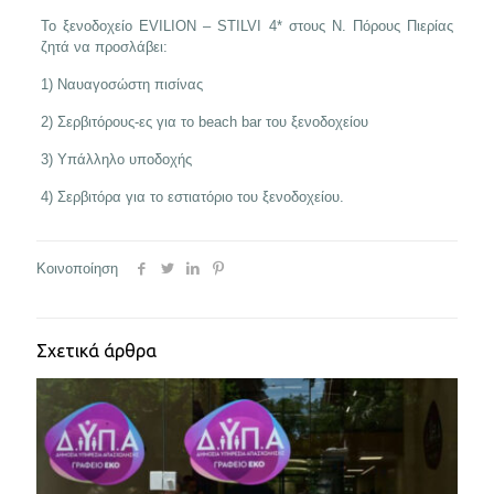
Το ξενοδοχείο EVILION – STILVI 4* στους Ν. Πόρους Πιερίας
ζητά να προσλάβει:
1) Ναυαγοσώστη πισίνας
2) Σερβιτόρους-ες για το beach bar του ξενοδοχείου
3) Υπάλληλο υποδοχής
4) Σερβιτόρα για το εστιατόριο του ξενοδοχείου.
Κοινοποίηση
Σχετικά άρθρα