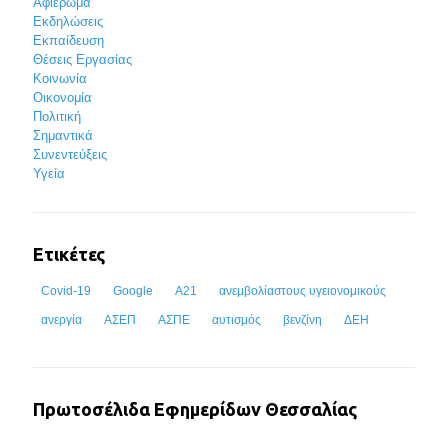
Αφιέρωμα
Εκδηλώσεις
Εκπαίδευση
Θέσεις Εργασίας
Κοινωνία
Οικονομία
Πολιτική
Σημαντικά
Συνεντεύξεις
Υγεία
Ετικέτες
Covid-19
Google
Α21
ανεμβολίαστους υγειονομικούς
ανεργία
ΑΣΕΠ
ΑΣΠΕ
αυτισμός
βενζίνη
ΔΕΗ
Πρωτοσέλιδα Εφημερίδων Θεσσαλίας