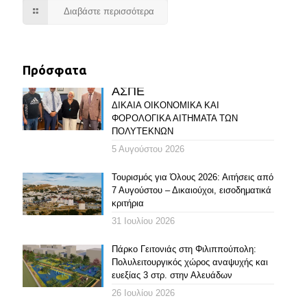
Διαβάστε περισσότερα
Πρόσφατα
ΑΣΠΕ
ΔΙΚΑΙΑ ΟΙΚΟΝΟΜΙΚΑ ΚΑΙ
ΦΟΡΟΛΟΓΙΚΑ ΑΙΤΗΜΑΤΑ ΤΩΝ
ΠΟΛΥΤΕΚΝΩΝ
5 Αυγούστου 2026
Τουρισμός για Όλους 2026: Αιτήσεις από
7 Αυγούστου – Δικαιούχοι, εισοδηματικά
κριτήρια
31 Ιουλίου 2026
Πάρκο Γειτονιάς στη Φιλιππούπολη:
Πολυλειτουργικός χώρος αναψυχής και
ευεξίας 3 στρ. στην Αλευάδων
26 Ιουλίου 2026