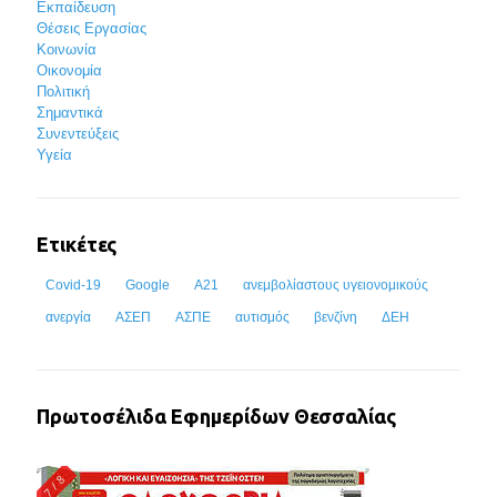
Εκπαίδευση
Θέσεις Εργασίας
Κοινωνία
Οικονομία
Πολιτική
Σημαντικά
Συνεντεύξεις
Υγεία
Ετικέτες
Covid-19
Google
Α21
ανεμβολίαστους υγειονομικούς
ανεργία
ΑΣΕΠ
ΑΣΠΕ
αυτισμός
βενζίνη
ΔΕΗ
Πρωτοσέλιδα Εφημερίδων Θεσσαλίας