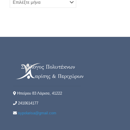
Ηπείρου 83 Λάρισα, 41222
2410614177
sypolarisa@gmail.com