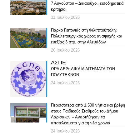
7 Αυγούστου – Δικαιούχοι, εισοδηματικά
κριτήρια
31 Ιουλίου 2026
Πάρκο Γειτονιάς στη Φιλιππούπολη:
Πολυλειτουργικός χώρος αναψυχής και
ευεξίας 3 στρ. στην Αλευάδων
26 Ιουλίου 2026
ΑΣΠΕ
ΩΡΑ ΔΕΘ: ΔΙΚΑΙΑ ΑΙΤΗΜΑΤΑ ΤΩΝ
ΠΟΛΥΤΕΚΝΩΝ
24 Ιουλίου 2026
Περισσότερα από 1.500 νήπια και βρέφη
στους Παιδικούς Σταθμούς του Δήμου
Λαρισαίων – Αναρτήθηκαν τα
αποτελέσματα για τη νέα χρονιά
24 Ιουλίου 2026