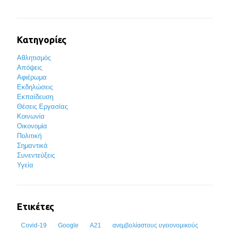
Κατηγορίες
Αθλητισμός
Απόψεις
Αφιέρωμα
Εκδηλώσεις
Εκπαίδευση
Θέσεις Εργασίας
Κοινωνία
Οικονομία
Πολιτική
Σημαντικά
Συνεντεύξεις
Υγεία
Ετικέτες
Covid-19
Google
Α21
ανεμβολίαστους υγειονομικούς