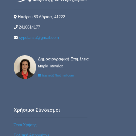
Ηπείρου 83 Λάρισα, 41222
2410614177
sypolarisa@gmail.com
Δημοσιογραφική Επιμέλεια
Μαρία Τσανάδη
tsanadi@hotmail.com
Χρήσιμοι Σύνδεσμοι
Όροι Χρήσης
Πολιτική Απορρήτου