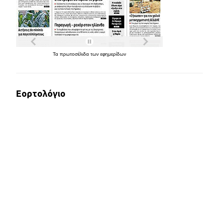
Τα
πρωτοσέλιδα
των
εφημερίδων
Εορτολόγιο