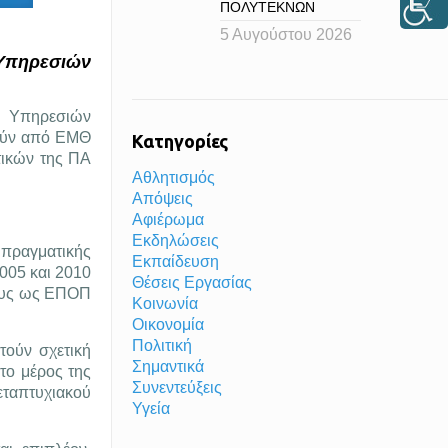
ΠΟΛΥΤΕΚΝΩΝ
5 Αυγούστου 2026
Υπηρεσιών
ι Υπηρεσιών
θούν από ΕΜΘ
Κατηγορίες
τικών της ΠΑ
Αθλητισμός
Απόψεις
Αφιέρωμα
Εκδηλώσεις
πραγματικής
Εκπαίδευση
2005 και 2010
Θέσεις Εργασίας
τους ως ΕΠΟΠ
Κοινωνία
Οικονομία
Πολιτική
ούν σχετική
Σημαντικά
το μέρος της
Συνεντεύξεις
μεταπτυχιακού
Υγεία