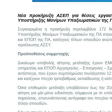
Νέα προκήρυξη ΑΣΕΠ για θέσεις εργασί
Υποστήριξης Μονίμων Υπαξιωματικών της 
Συγκεκριμένα η προκήρυξη περιλαμβάνει 172 θέ
Υποστήριξης Μονίμων Υπαξιωματικών της ΠΑ στους
και ΕΠΟΠ της ΠΑ, κατόχους τίτλων σπουδών ανώτα
προέλευσης ΑΣΣΥ.
Προϋποθέσεις συμμετοχής
Δικαίωμα υποβολής αίτησης μετάταξης έχουν ΕΜ
υπηρεσίας και ΕΠΟΠ Αρχισμηνίες – Επισμηνίες – Σμην
αντίστοιχα, που έχουν συμπληρώσει τουλάχιστον 12
και κατέχουν πτυχίο τριτοβάθμιας εκπαίδευσης ή ισ
Όσοι επιθυμούν μετάταξη υποβάλλουν έως την 31
αίτηση για μία μόνο ειδικότητα, σύμφωνα με το υπ
παρούσας, επισυνάπτοντας αντίγραφο του πτυχίου που
τίτλου σπουδών.