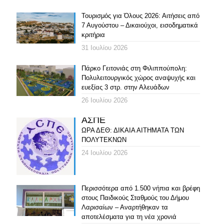
Τουρισμός για Όλους 2026: Αιτήσεις από
7 Αυγούστου – Δικαιούχοι, εισοδηματικά
κριτήρια
31 Ιουλίου 2026
Πάρκο Γειτονιάς στη Φιλιππούπολη:
Πολυλειτουργικός χώρος αναψυχής και
ευεξίας 3 στρ. στην Αλευάδων
26 Ιουλίου 2026
ΑΣΠΕ
ΩΡΑ ΔΕΘ: ΔΙΚΑΙΑ ΑΙΤΗΜΑΤΑ ΤΩΝ
ΠΟΛΥΤΕΚΝΩΝ
24 Ιουλίου 2026
Περισσότερα από 1.500 νήπια και βρέφη
στους Παιδικούς Σταθμούς του Δήμου
Λαρισαίων – Αναρτήθηκαν τα
αποτελέσματα για τη νέα χρονιά