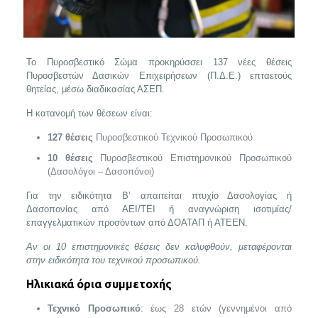
Το Πυροσβεστικό Σώμα προκηρύσσει 137 νέες θέσεις
Πυροσβεστών Δασικών Επιχειρήσεων (Π.Δ.Ε.) επταετούς
θητείας, μέσω διαδικασίας ΑΣΕΠ.
Η κατανομή των θέσεων είναι:
127 θέσεις
Πυροσβεστικού Τεχνικού Προσωπικού
10 θέσεις
Πυροσβεστικού Επιστημονικού Προσωπικού
(Δασολόγοι – Δασοπόνοι)
Για την ειδικότητα Β’ απαιτείται πτυχίο Δασολογίας ή
Δασοπονίας από ΑΕΙ/ΤΕΙ ή αναγνώριση ισοτιμίας/
επαγγελματικών προσόντων από ΔΟΑΤΑΠ ή ΑΤΕΕΝ.
Αν οι 10 επιστημονικές θέσεις δεν καλυφθούν, μεταφέρονται
στην ειδικότητα του τεχνικού προσωπικού.
Ηλικιακά όρια συμμετοχής
Τεχνικό Προσωπικό
: έως 28 ετών (γεννημένοι από