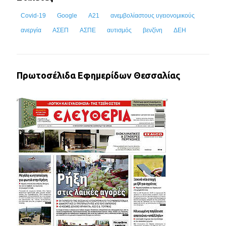
Covid-19
Google
Α21
ανεμβολίαστους υγειονομικούς
ανεργία
ΑΣΕΠ
ΑΣΠΕ
αυτισμός
βενζίνη
ΔΕΗ
Πρωτοσέλιδα Εφημερίδων Θεσσαλίας