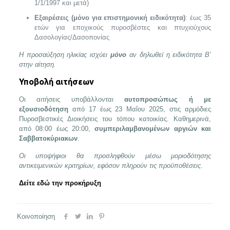
1/1/1997 και μετά)
Εξαιρέσεις (μόνο για επιστημονική ειδικότητα)
: έως 35
ετών για εποχικούς πυροσβέστες και πτυχιούχους
Δασολογίας/Δασοπονίας
Η προσαύξηση ηλικίας ισχύει
μόνο
αν δηλωθεί η ειδικότητα Β’
στην αίτηση.
Υποβολή αιτήσεων
Οι αιτήσεις υποβάλλονται
αυτοπροσώπως ή με
εξουσιοδότηση
από 17 έως 23 Μαΐου 2025, στις αρμόδιες
Πυροσβεστικές Διοικήσεις του τόπου κατοικίας. Καθημερινά,
από 08:00 έως 20:00,
συμπεριλαμβανομένων αργιών και
Σαββατοκύριακων
.
Οι υποψήφιοι θα προσληφθούν μέσω μοριοδότησης
αντικειμενικών κριτηρίων, εφόσον πληρούν τις προϋποθέσεις.
Δείτε εδώ την προκήρυξη
Κοινοποίηση