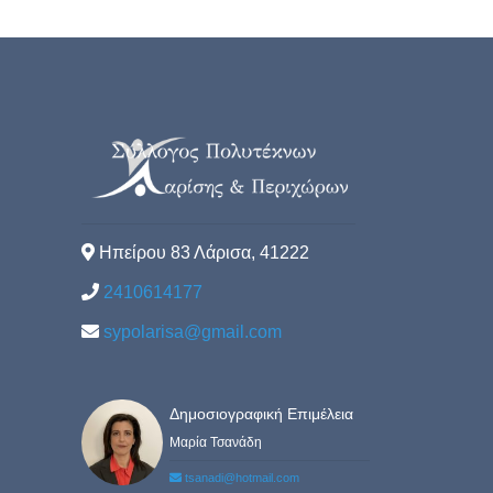
Ηπείρου 83 Λάρισα, 41222
2410614177
sypolarisa@gmail.com
Δημοσιογραφική Επιμέλεια
Μαρία Τσανάδη
tsanadi@hotmail.com