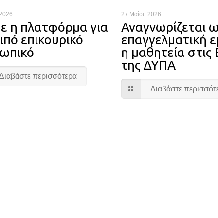
 2026
27 Μαΐου 2026
ξε η πλατφόρμα για
Αναγνωρίζεται 
ιπό επικουρικό
επαγγελματική ε
ωπικό
η μαθητεία στις
της ΔΥΠΑ
Διαβάστε περισσότερα
Διαβάστε περισσότ