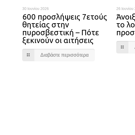
30 Ιουνίου 2026
26 Ιουνίου
600 προσλήψεις 7ετούς
Άνοι
θητείας στην
το λο
πυροσβεστική – Πότε
προσ
ξεκινούν οι αιτήσεις
Διαβάστε περισσότερα