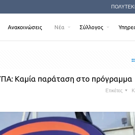
ΠΟΛΥΤΕΚ
Ανακοινώσεις
Νέα
Σύλλογος
Υπηρε
ΥΠΑ: Καμία παράταση στο πρόγραμμα
Ετικέτες
Κ