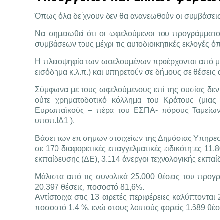
Όπως όλα δείχνουν δεν θα ανανεωθούν οι συμβάσεις 
Να σημειωθεί ότι οι ωφελούμενοι του προγράμματ
συμβάσεων τους μέχρι τις αυτοδιοικητικές εκλογές ό
Η πλειοψηφία των ωφελουμένων προέρχονται από μακ
εισόδημα κ.λ.π.) και υπηρετούν σε δήμους σε θέσεις
Σύμφωνα με τους ωφελούμενους επί της ουσίας δεν 
ούτε χρηματοδοτικό κόλλημα του Κράτους (μια
Ευρωπαϊκούς – πέρα του ΕΣΠΑ- πόρους Ταμείων 
υποπ.ΙΔ1 ).
Βάσει των επίσημων στοιχείων της Δημόσιας Υπηρε
σε 170 διαφορετικές επαγγελματικές ειδικότητες 11
εκπαίδευσης (ΔΕ), 3.114 άνεργοι τεχνολογικής εκπαί
Μάλιστα από τις συνολικά 25.000 θέσεις του προγ
20.397 θέσεις, ποσοστό 81,6%.
Αντίστοιχα στις 13 αιρετές περιφέρειες καλύπτονται
ποσοστό 1,4 %, ενώ στους λοιπούς φορείς 1.689 θέσ