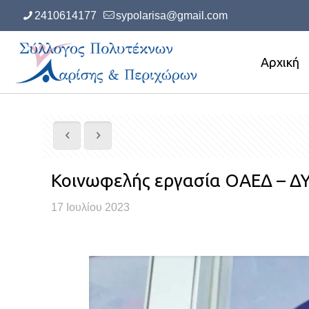
2410614177
sypolarisa@gmail.com
Αρχική
Κοινωφελής εργασία ΟΑΕΔ – Δ
17 Ιουλίου 2023