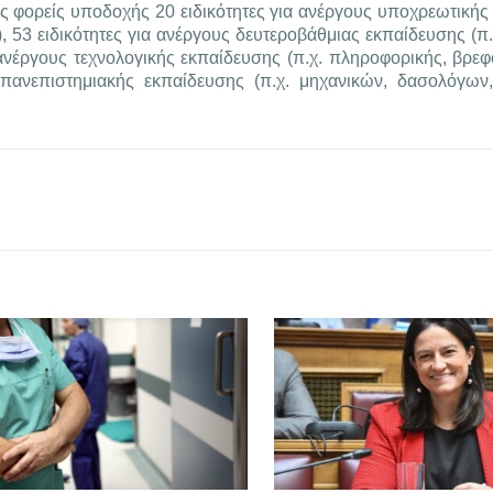
ς φορείς υποδοχής 20 ειδικότητες για ανέργους υποχρεωτικής
), 53 ειδικότητες για ανέργους δευτεροβάθμιας εκπαίδευσης (π.χ
ια ανέργους τεχνολογικής εκπαίδευσης (π.χ. πληροφορικής, βρε
ς πανεπιστημιακής εκπαίδευσης (π.χ. μηχανικών, δασολόγων