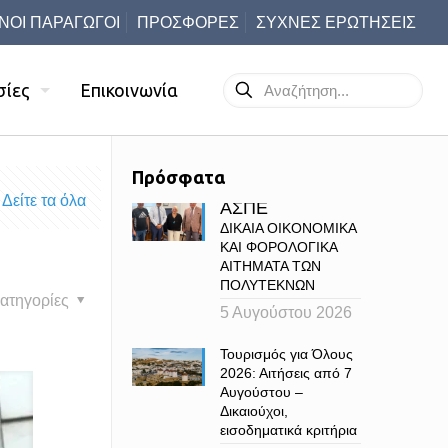
ΝΟΙ ΠΑΡΑΓΩΓΟΙ
ΠΡΟΣΦΟΡΕΣ
ΣΥΧΝΕΣ ΕΡΩΤΗΣΕΙΣ
σίες
Επικοινωνία
Πρόσφατα
Δείτε τα όλα
ΑΣΠΕ
ΔΙΚΑΙΑ ΟΙΚΟΝΟΜΙΚΑ
ΚΑΙ ΦΟΡΟΛΟΓΙΚΑ
ΑΙΤΗΜΑΤΑ ΤΩΝ
ΠΟΛΥΤΕΚΝΩΝ
ατηγορίες
5 Αυγούστου 2026
Τουρισμός για Όλους
2026: Αιτήσεις από 7
Αυγούστου –
Δικαιούχοι,
εισοδηματικά κριτήρια