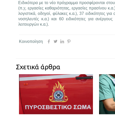
Ειδικότερα με το νέο πρόγραμμα προσφέρονται στου
(π.χ. εργασίες καθαριότητας, εργασίες πρασίνου κ.α.
λογιστικά, οδηγοί, φύλακες κ.α.), 37 ειδικότητες γ
νοσηλευτές κ.α.) και 60 ειδικότητες για ανέργου
λειτουργών κ.α.).
Κοινοποίηση
Σχετικά άρθρα