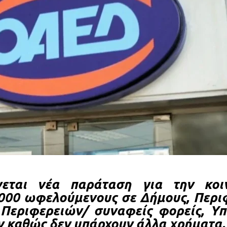
εται νέα παράταση για την κοι
000 ωφελούμενους σε Δήμους, Περιφ
Περιφερειών/ συναφείς φορείς, Υπ
 καθώς δεν υπάρχουν άλλα χρήματα.