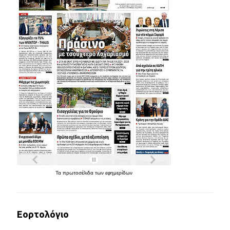
Τα
πρωτοσέλιδα
των
εφημερίδων
Εορτολόγιο