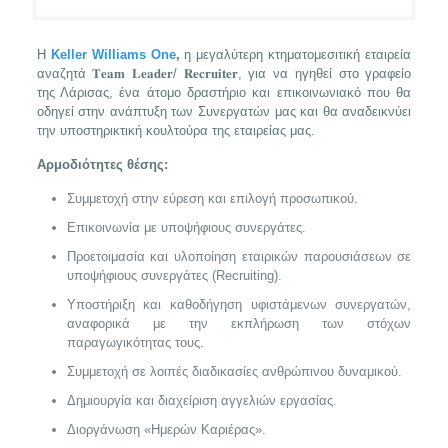
Η
Keller Williams One
,
η μεγαλύτερη κτηματομεσιτική εταιρεία
αναζητά 𝐓𝐞𝐚𝐦 𝐋𝐞𝐚𝐝𝐞𝐫/ 𝐑𝐞𝐜𝐫𝐮𝐢𝐭𝐞𝐫, για να ηγηθεί στο γραφείο
της Λάρισας, ένα άτομο δραστήριο και επικοινωνιακό που θα
οδηγεί στην ανάπτυξη των Συνεργατών μας και θα αναδεικνύει
την υποστηρικτική κουλτούρα της εταιρείας μας.
Αρμοδιότητες θέσης:
Συμμετοχή στην εύρεση και επιλογή προσωπικού.
Επικοινωνία με υποψήφιους συνεργάτες.
Προετοιμασία και υλοποίηση εταιρικών παρουσιάσεων σε
υποψήφιους συνεργάτες (Recruiting).
Υποστήριξη και καθοδήγηση υφιστάμενων συνεργατών,
αναφορικά με την εκπλήρωση των στόχων
παραγωγικότητας τους.
Συμμετοχή σε λοιπές διαδικασίες ανθρώπινου δυναμικού.
Δημιουργία και διαχείριση αγγελιών εργασίας.
Διοργάνωση «Ημερών Καριέρας».