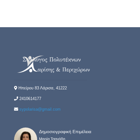
Ηπείρου 83 Λάρισα, 41222
2410614177
sypolarisa@gmail.com
Δημοσιογραφική Επιμέλεια
Μαρία Τσανάδη