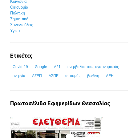
Κοινωνία
Οικονομία
Πολιτική
Σημαντικά
Συνεντεύξεις
Υγεία
Ετικέτες
Covid-19
Google
Α21
ανεμβολίαστους υγειονομικούς
ανεργία
ΑΣΕΠ
ΑΣΠΕ
αυτισμός
βενζίνη
ΔΕΗ
Πρωτοσέλιδα Εφημερίδων Θεσσαλίας