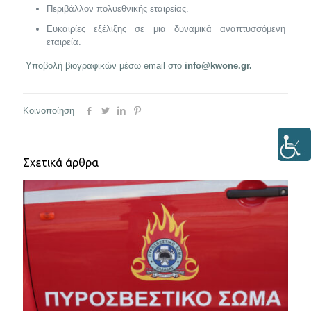
Περιβάλλον πολυεθνικής εταιρείας.
Ευκαιρίες εξέλιξης σε μια δυναμικά αναπτυσσόμενη
εταιρεία.
Υποβολή βιογραφικών μέσω email στο
info@kwone.gr
.
Κοινοποίηση
Σχετικά άρθρα