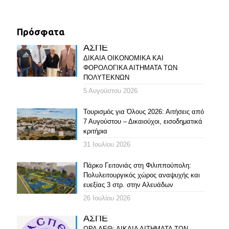
Πρόσφατα
ΑΣΠΕ
ΔΙΚΑΙΑ ΟΙΚΟΝΟΜΙΚΑ ΚΑΙ
ΦΟΡΟΛΟΓΙΚΑ ΑΙΤΗΜΑΤΑ ΤΩΝ
ΠΟΛΥΤΕΚΝΩΝ
5 Αυγούστου 2026
Τουρισμός για Όλους 2026: Αιτήσεις από
7 Αυγούστου – Δικαιούχοι, εισοδηματικά
κριτήρια
31 Ιουλίου 2026
Πάρκο Γειτονιάς στη Φιλιππούπολη:
Πολυλειτουργικός χώρος αναψυχής και
ευεξίας 3 στρ. στην Αλευάδων
26 Ιουλίου 2026
ΑΣΠΕ
ΩΡΑ ΔΕΘ: ΔΙΚΑΙΑ ΑΙΤΗΜΑΤΑ ΤΩΝ