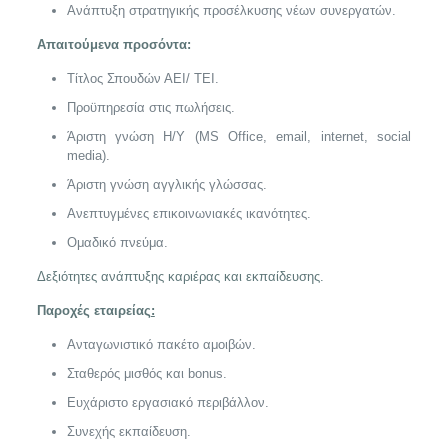
Ανάπτυξη στρατηγικής προσέλκυσης νέων συνεργατών.
Απαιτούμενα προσόντα:
Τίτλος Σπουδών ΑΕΙ/ ΤΕΙ.
Προϋπηρεσία στις πωλήσεις.
Άριστη γνώση Η/Υ (MS Office, email, internet, social
media).
Άριστη γνώση αγγλικής γλώσσας.
Ανεπτυγμένες επικοινωνιακές ικανότητες.
Ομαδικό πνεύμα.
Δεξιότητες ανάπτυξης καριέρας και εκπαίδευσης.
Παροχές εταιρείας
:
Ανταγωνιστικό πακέτο αμοιβών.
Σταθερός μισθός και bonus.
Ευχάριστο εργασιακό περιβάλλον.
Συνεχής εκπαίδευση.