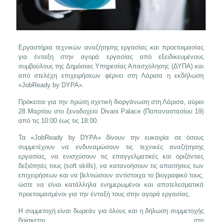
Εργαστήρια τεχνικών αναζήτησης εργασίας και προετοιμασίας
για ένταξη στην αγορά εργασίας από εξειδικευμένους
συμβούλους της Δημόσιας Υπηρεσίας Απασχόλησης (ΔΥΠΑ) και
από στελέχη επιχειρήσεων φέρνει στη Λάρισα η εκδήλωση
«JobReady by DYPA».
Πρόκειται για την πρώτη σχετική διοργάνωση στη Λάρισα, αύριο
28 Μαρτίου στο ξενοδοχείο Divani Palace (Παπαναστασίου 19)
από τις 10:00 έως τις 18:00.
Τα «JobReady by DYPA» δίνουν την ευκαιρία σε όσους
συμμετέχουν να ενδυναμώσουν τις τεχνικές αναζήτησης
εργασίας, να ενισχύσουν τις επαγγελματικές και οριζόντιες
δεξιότητές τους (soft skills), να κατανοήσουν τις απαιτήσεις των
επιχειρήσεων και να βελτιώσουν αντίστοιχα το βιογραφικό τους,
ώστε να είναι κατάλληλα ενημερωμένοι και αποτελεσματικά
προετοιμασμένοι για την ένταξή τους στην αγορά εργασίας.
Η συμμετοχή είναι δωρεάν για όλους και η δήλωση συμμετοχής
βρίσκεται στη