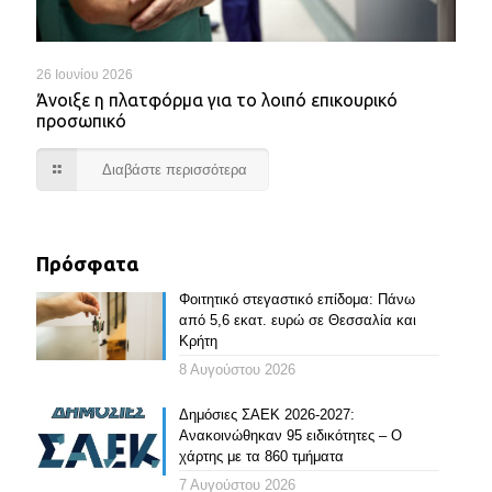
26 Ιουνίου 2026
Άνοιξε η πλατφόρμα για το λοιπό επικουρικό
προσωπικό
Διαβάστε περισσότερα
Πρόσφατα
Φοιτητικό στεγαστικό επίδομα: Πάνω
από 5,6 εκατ. ευρώ σε Θεσσαλία και
Κρήτη
8 Αυγούστου 2026
Δημόσιες ΣΑΕΚ 2026-2027:
Ανακοινώθηκαν 95 ειδικότητες – Ο
χάρτης με τα 860 τμήματα
7 Αυγούστου 2026