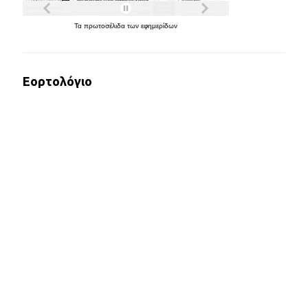
Τα
πρωτοσέλιδα
των
εφημερίδων
Εορτολόγιο