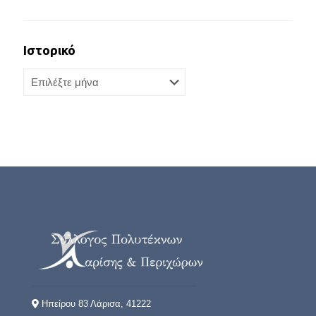
Ιστορικό
Ιστορικό
Ηπείρου 83 Λάρισα, 41222