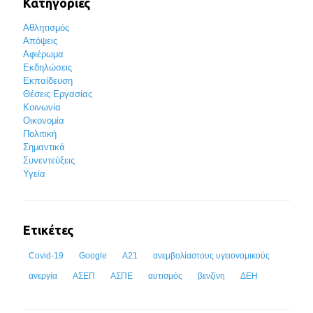
Κατηγορίες
Αθλητισμός
Απόψεις
Αφιέρωμα
Εκδηλώσεις
Εκπαίδευση
Θέσεις Εργασίας
Κοινωνία
Οικονομία
Πολιτική
Σημαντικά
Συνεντεύξεις
Υγεία
Ετικέτες
Covid-19
Google
Α21
ανεμβολίαστους υγειονομικούς
ανεργία
ΑΣΕΠ
ΑΣΠΕ
αυτισμός
βενζίνη
ΔΕΗ