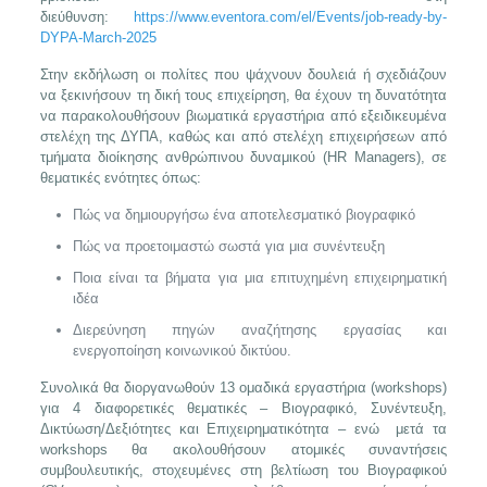
διεύθυνση:
https://www.eventora.com/el/Events/job-ready-by-
DYPA-March-2025
Στην εκδήλωση οι πολίτες που ψάχνουν δουλειά ή σχεδιάζουν
να ξεκινήσουν τη δική τους επιχείρηση, θα έχουν τη δυνατότητα
να παρακολουθήσουν βιωματικά εργαστήρια από εξειδικευμένα
στελέχη της ΔΥΠΑ, καθώς και από στελέχη επιχειρήσεων από
τμήματα διοίκησης ανθρώπινου δυναμικού (HR Managers), σε
θεματικές ενότητες όπως:
Πώς να δημιουργήσω ένα αποτελεσματικό βιογραφικό
Πώς να προετοιμαστώ σωστά για μια συνέντευξη
Ποια είναι τα βήματα για μια επιτυχημένη επιχειρηματική
ιδέα
Διερεύνηση πηγών αναζήτησης εργασίας και
ενεργοποίηση κοινωνικού δικτύου.
Συνολικά θα διοργανωθούν 13 ομαδικά εργαστήρια (workshops)
για 4 διαφορετικές θεματικές – Βιογραφικό, Συνέντευξη,
Δικτύωση/Δεξιότητες και Επιχειρηματικότητα – ενώ μετά τα
workshops θα ακολουθήσουν ατομικές συναντήσεις
συμβουλευτικής, στοχευμένες στη βελτίωση του Βιογραφικού