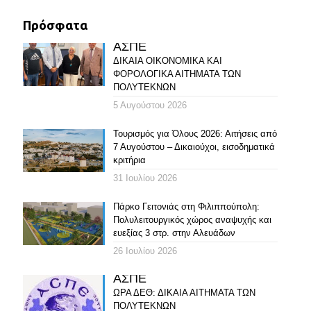
Πρόσφατα
ΑΣΠΕ
ΔΙΚΑΙΑ ΟΙΚΟΝΟΜΙΚΑ ΚΑΙ
ΦΟΡΟΛΟΓΙΚΑ ΑΙΤΗΜΑΤΑ ΤΩΝ
ΠΟΛΥΤΕΚΝΩΝ
5 Αυγούστου 2026
Τουρισμός για Όλους 2026: Αιτήσεις από
7 Αυγούστου – Δικαιούχοι, εισοδηματικά
κριτήρια
31 Ιουλίου 2026
Πάρκο Γειτονιάς στη Φιλιππούπολη:
Πολυλειτουργικός χώρος αναψυχής και
ευεξίας 3 στρ. στην Αλευάδων
26 Ιουλίου 2026
ΑΣΠΕ
ΩΡΑ ΔΕΘ: ΔΙΚΑΙΑ ΑΙΤΗΜΑΤΑ ΤΩΝ
ΠΟΛΥΤΕΚΝΩΝ