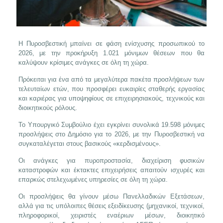
Η Πυροσβεστική μπαίνει σε φάση ενίσχυσης προσωπικού το
2026, με την προκήρυξη 1.021 μόνιμων θέσεων που θα
καλύψουν κρίσιμες ανάγκες σε όλη τη χώρα.
Πρόκειται για ένα από τα μεγαλύτερα πακέτα προσλήψεων των
τελευταίων ετών, που προσφέρει ευκαιρίες σταθερής εργασίας
και καριέρας για υποψηφίους σε επιχειρησιακούς, τεχνικούς και
διοικητικούς ρόλους.
Το Υπουργικό Συμβούλιο έχει εγκρίνει συνολικά 19.598 μόνιμες
προσλήψεις στο Δημόσιο για το 2026, με την Πυροσβεστική να
συγκαταλέγεται στους βασικούς «κερδισμένους».
Οι ανάγκες για πυροπροστασία, διαχείριση φυσικών
καταστροφών και έκτακτες επιχειρήσεις απαιτούν ισχυρές και
επαρκώς στελεχωμένες υπηρεσίες σε όλη τη χώρα.
Οι προσλήψεις θα γίνουν μέσω Πανελλαδικών Εξετάσεων,
αλλά για τις υπόλοιπες θέσεις εξειδίκευσης (μηχανικοί, τεχνικοί,
πληροφορικοί, χειριστές εναέριων μέσων, διοικητικό