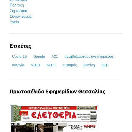
Πολιτική
Σημαντικά
Συνεντεύξεις
Υγεία
Ετικέτες
Covid-19
Google
Α21
ανεμβολίαστους υγειονομικούς
ανεργία
ΑΣΕΠ
ΑΣΠΕ
αυτισμός
βενζίνη
ΔΕΗ
Πρωτοσέλιδα Εφημερίδων Θεσσαλίας