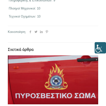
Πληροφορικής & Επικοινωνιών: 9
Πλοηγοί Μηχανικοί: 10
Τεχνικοί Οχημάτων: 10
Κοινοποίηση
Σχετικά άρθρα