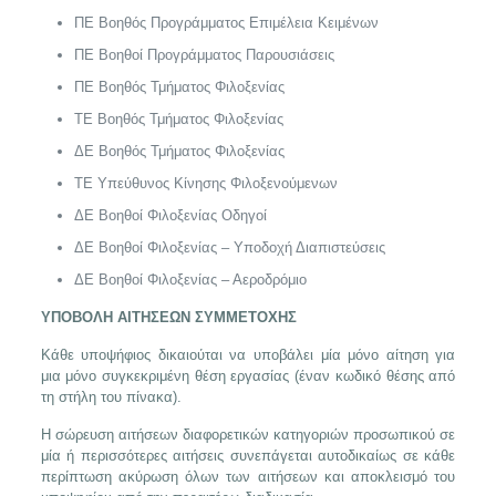
ΠΕ Βοηθός Προγράμματος Επιμέλεια Κειμένων
ΠΕ Βοηθοί Προγράμματος Παρουσιάσεις
ΠΕ Βοηθός Τμήματος Φιλοξενίας
ΤΕ Βοηθός Τμήματος Φιλοξενίας
ΔΕ Βοηθός Τμήματος Φιλοξενίας
ΤΕ Υπεύθυνος Κίνησης Φιλοξενούμενων
ΔΕ Βοηθοί Φιλοξενίας Οδηγοί
ΔΕ Βοηθοί Φιλοξενίας – Υποδοχή Διαπιστεύσεις
ΔΕ Βοηθοί Φιλοξενίας – Αεροδρόμιο
ΥΠΟΒΟΛΗ ΑΙΤΗΣΕΩΝ ΣΥΜΜΕΤΟΧΗΣ
Κάθε υποψήφιος δικαιούται να υποβάλει μία μόνο αίτηση για
μια μόνο συγκεκριμένη θέση εργασίας (έναν κωδικό θέσης από
τη στήλη του πίνακα).
Η σώρευση αιτήσεων διαφορετικών κατηγοριών προσωπικού σε
μία ή περισσότερες αιτήσεις συνεπάγεται αυτοδικαίως σε κάθε
περίπτωση ακύρωση όλων των αιτήσεων και αποκλεισμό του