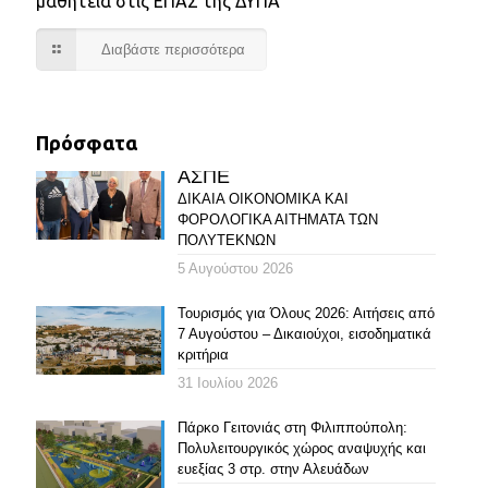
μαθητεία στις ΕΠΑΣ της ΔΥΠΑ
Διαβάστε περισσότερα
Πρόσφατα
ΑΣΠΕ
ΔΙΚΑΙΑ ΟΙΚΟΝΟΜΙΚΑ ΚΑΙ
ΦΟΡΟΛΟΓΙΚΑ ΑΙΤΗΜΑΤΑ ΤΩΝ
ΠΟΛΥΤΕΚΝΩΝ
5 Αυγούστου 2026
Τουρισμός για Όλους 2026: Αιτήσεις από
7 Αυγούστου – Δικαιούχοι, εισοδηματικά
κριτήρια
31 Ιουλίου 2026
Πάρκο Γειτονιάς στη Φιλιππούπολη:
Πολυλειτουργικός χώρος αναψυχής και
ευεξίας 3 στρ. στην Αλευάδων