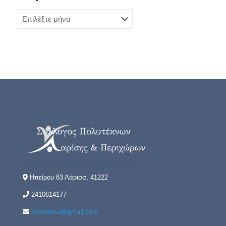
Ιστορικό
Ηπείρου 83 Λάρισα, 41222
2410614177
sypolarisa@gmail.com