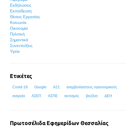
Εκδηλώσεις
Εκπαίδευση
Θέσεις Εργασίας
Κοινωνία
Οικονομία
Πολιτική
Σημαντικά
Συνεντεύξεις
Υγεία
Ετικέτες
Covid-19
Google
Α21
ανεμβολίαστους υγειονομικούς
ανεργία
ΑΣΕΠ
ΑΣΠΕ
αυτισμός
βενζίνη
ΔΕΗ
Πρωτοσέλιδα Εφημερίδων Θεσσαλίας