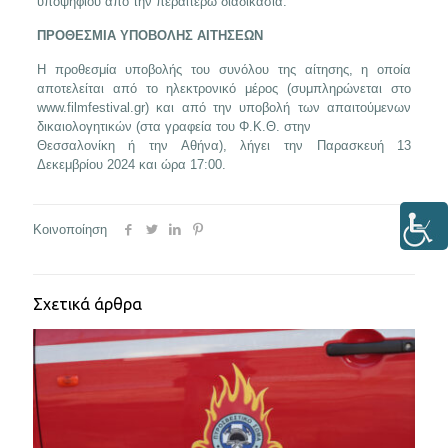
υποψηφίου από την περαιτέρω διαδικασία.
ΠΡΟΘΕΣΜΙΑ ΥΠΟΒΟΛΗΣ ΑΙΤΗΣΕΩΝ
Η προθεσμία υποβολής του συνόλου της αίτησης, η οποία
αποτελείται από το ηλεκτρονικό μέρος (συμπληρώνεται στο
www.filmfestival.gr) και από την υποβολή των απαιτούμενων
δικαιολογητικών (στα γραφεία του Φ.Κ.Θ. στην
Θεσσαλονίκη ή την Αθήνα), λήγει την Παρασκευή 13
Δεκεμβρίου 2024 και ώρα 17:00.
Κοινοποίηση
Σχετικά άρθρα