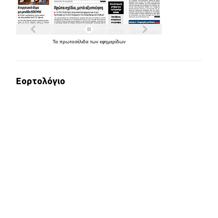
Τα
πρωτοσέλιδα
των
εφημερίδων
Εορτολόγιο