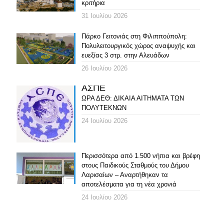
κριτήρια
31 Ιουλίου 2026
Πάρκο Γειτονιάς στη Φιλιππούπολη:
Πολυλειτουργικός χώρος αναψυχής και
ευεξίας 3 στρ. στην Αλευάδων
26 Ιουλίου 2026
ΑΣΠΕ
ΩΡΑ ΔΕΘ: ΔΙΚΑΙΑ ΑΙΤΗΜΑΤΑ ΤΩΝ
ΠΟΛΥΤΕΚΝΩΝ
24 Ιουλίου 2026
Περισσότερα από 1.500 νήπια και βρέφη
στους Παιδικούς Σταθμούς του Δήμου
Λαρισαίων – Αναρτήθηκαν τα
αποτελέσματα για τη νέα χρονιά
24 Ιουλίου 2026