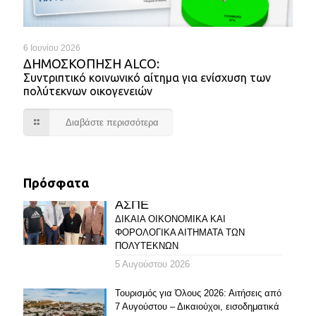
6 Ιουνίου 2026
ΔΗΜΟΣΚΌΠΗΣΗ ALCO:
Συντριπτικό κοινωνικό αίτημα για ενίσχυση των
πολύτεκνων οικογενειών
Διαβάστε περισσότερα
Πρόσφατα
ΑΣΠΕ
ΔΙΚΑΙΑ ΟΙΚΟΝΟΜΙΚΑ ΚΑΙ
ΦΟΡΟΛΟΓΙΚΑ ΑΙΤΗΜΑΤΑ ΤΩΝ
ΠΟΛΥΤΕΚΝΩΝ
5 Αυγούστου 2026
Τουρισμός για Όλους 2026: Αιτήσεις από
7 Αυγούστου – Δικαιούχοι, εισοδηματικά