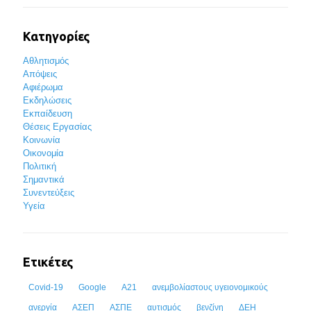
Κατηγορίες
Αθλητισμός
Απόψεις
Αφιέρωμα
Εκδηλώσεις
Εκπαίδευση
Θέσεις Εργασίας
Κοινωνία
Οικονομία
Πολιτική
Σημαντικά
Συνεντεύξεις
Υγεία
Ετικέτες
Covid-19
Google
Α21
ανεμβολίαστους υγειονομικούς
ανεργία
ΑΣΕΠ
ΑΣΠΕ
αυτισμός
βενζίνη
ΔΕΗ