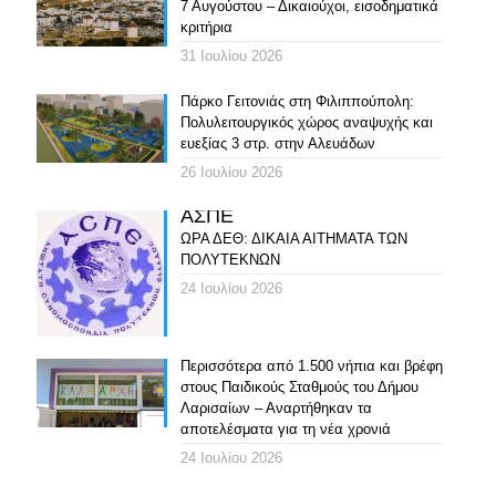
7 Αυγούστου – Δικαιούχοι, εισοδηματικά
κριτήρια
31 Ιουλίου 2026
Πάρκο Γειτονιάς στη Φιλιππούπολη:
Πολυλειτουργικός χώρος αναψυχής και
ευεξίας 3 στρ. στην Αλευάδων
26 Ιουλίου 2026
ΑΣΠΕ
ΩΡΑ ΔΕΘ: ΔΙΚΑΙΑ ΑΙΤΗΜΑΤΑ ΤΩΝ
ΠΟΛΥΤΕΚΝΩΝ
24 Ιουλίου 2026
Περισσότερα από 1.500 νήπια και βρέφη
στους Παιδικούς Σταθμούς του Δήμου
Λαρισαίων – Αναρτήθηκαν τα
αποτελέσματα για τη νέα χρονιά
24 Ιουλίου 2026