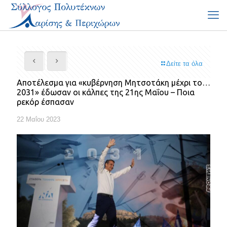
Δείτε τα όλα
Αποτέλεσμα για «κυβέρνηση Μητσοτάκη μέχρι το…
2031» έδωσαν οι κάλπες της 21ης Μαΐου – Ποια
ρεκόρ έσπασαν
22 Μαΐου 2023