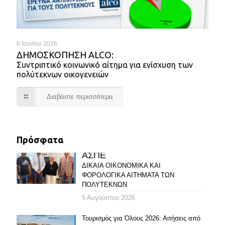
6 Ιουνίου 2026
ΔΗΜΟΣΚΌΠΗΣΗ ALCO:
Συντριπτικό κοινωνικό αίτημα για ενίσχυση των
πολύτεκνων οικογενειών
Διαβάστε περισσότερα
Πρόσφατα
ΑΣΠΕ
ΔΙΚΑΙΑ ΟΙΚΟΝΟΜΙΚΑ ΚΑΙ
ΦΟΡΟΛΟΓΙΚΑ ΑΙΤΗΜΑΤΑ ΤΩΝ
ΠΟΛΥΤΕΚΝΩΝ
5 Αυγούστου 2026
Τουρισμός για Όλους 2026: Αιτήσεις από