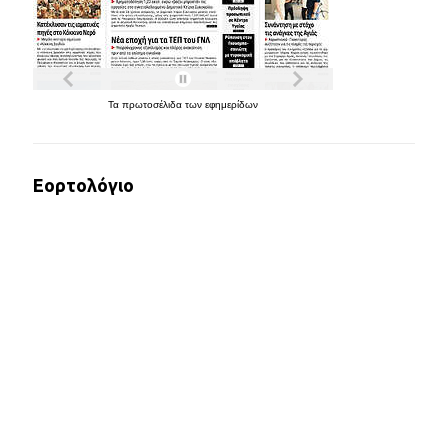
Τα
πρωτοσέλιδα
των
εφημερίδων
Εορτολόγιο