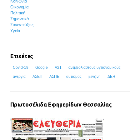
Κοινωνία
Οικονομία
Πολιτική
Σημαντικά
Συνεντεύξεις
Υγεία
Ετικέτες
Covid-19
Google
Α21
ανεμβολίαστους υγειονομικούς
ανεργία
ΑΣΕΠ
ΑΣΠΕ
αυτισμός
βενζίνη
ΔΕΗ
Πρωτοσέλιδα Εφημερίδων Θεσσαλίας