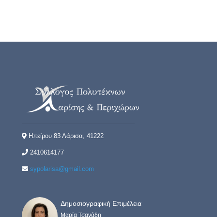
Ηπείρου 83 Λάρισα, 41222
2410614177
sypolarisa@gmail.com
Δημοσιογραφική Επιμέλεια
Μαρία Τσανάδη