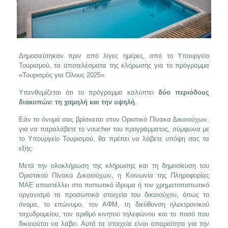
Δημοσιεύτηκαν πριν από λίγες ημέρες, από το Υπουργείο
Τουρισμού, τα αποτελέσματα της κλήρωσης για το πρόγραμμα
«Τουρισμός για Όλους 2025».
Υπενθυμίζεται ότι το πρόγραμμα καλύπτει
δύο περιόδους
διακοπών: τη χαμηλή και την υψηλή
.
Εάν το όνομά σας βρίσκεται στον Οριστικό Πίνακα Δικαιούχων,
για να παραλάβετε το voucher του προγράμματος, σύμφωνα με
το Υπουργείο Τουρισμού, θα πρέπει να λάβετε υπόψη σας τα
εξής:
Μετά την ολοκλήρωση της κλήρωσης και τη δημοσίευση του
Οριστικού Πίνακα Δικαιούχων, η Κοινωνία της Πληροφορίας
ΜΑΕ αποστέλλει στο πιστωτικό ίδρυμα ή τον χρηματοπιστωτικό
οργανισμό τα προσωπικά στοιχεία του δικαιούχου, όπως το
όνομα, το επώνυμο, τον ΑΦΜ, τη διεύθυνση ηλεκτρονικού
ταχυδρομείου, τον αριθμό κινητού τηλεφώνου και το ποσό που
δικαιούται να λάβει. Αυτά τα στοιχεία είναι απαραίτητα για την