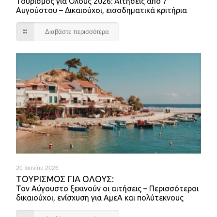
Τουρισμός για Όλους 2026: Αιτήσεις από 7
Αυγούστου – Δικαιούχοι, εισοδηματικά κριτήρια
Διαβάστε περισσότερα
20 Ιουνίου 2026
ΤΟΥΡΙΣΜΌΣ ΓΙΑ ΌΛΟΥΣ:
Τον Αύγουστο ξεκινούν οι αιτήσεις – Περισσότεροι
δικαιούχοι, ενίσχυση για ΑμεΑ και πολύτεκνους