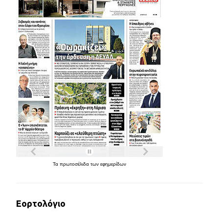
Τα
πρωτοσέλιδα
των
εφημερίδων
Εορτολόγιο