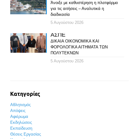
Άνοιξε με καθυστέρηση η πλατφόρμα
για τις αιτήσεις – Αναλυτικά η
διαδικασία
5 Αυγούστου 2026
ΑΣΠΕ
ΔΙΚΑΙΑ ΟΙΚΟΝΟΜΙΚΑ ΚΑΙ
ΦΟΡΟΛΟΓΙΚΑ ΑΙΤΗΜΑΤΑ ΤΩΝ
ΠΟΛΥΤΕΚΝΩΝ
5 Αυγούστου 2026
Κατηγορίες
Αθλητισμός
Απόψεις
Αφιέρωμα
Εκδηλώσεις
Εκπαίδευση
Θέσεις Εργασίας