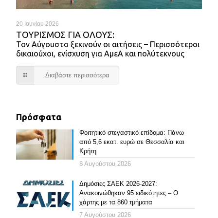
20 Ιουνίου 2026
ΤΟΥΡΙΣΜΌΣ ΓΙΑ ΌΛΟΥΣ:
Τον Αύγουστο ξεκινούν οι αιτήσεις – Περισσότεροι
δικαιούχοι, ενίσχυση για ΑμεΑ και πολύτεκνους
Διαβάστε περισσότερα
Πρόσφατα
Φοιτητικό στεγαστικό επίδομα: Πάνω
από 5,6 εκατ. ευρώ σε Θεσσαλία και
Κρήτη
8 Αυγούστου 2026
Δημόσιες ΣΑΕΚ 2026-2027:
Ανακοινώθηκαν 95 ειδικότητες – Ο
χάρτης με τα 860 τμήματα
7 Αυγούστου 2026