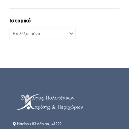
Ιστορικό
Ιστορικό
Ηπείρου 83 Λάρισα, 41222