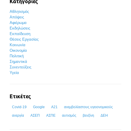
Κατηγορίες
Αθλητισμός
Απόψεις
Αφιέρωμα
Εκδηλώσεις
Εκπαίδευση
Θέσεις Εργασίας
Κοινωνία
Οικονομία
Πολιτική
Σημαντικά
Συνεντεύξεις
Υγεία
Ετικέτες
Covid-19
Google
Α21
ανεμβολίαστους υγειονομικούς
ανεργία
ΑΣΕΠ
ΑΣΠΕ
αυτισμός
βενζίνη
ΔΕΗ