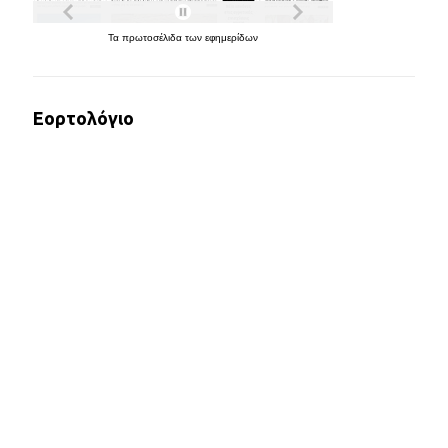
Τα
πρωτοσέλιδα
των
εφημερίδων
Εορτολόγιο