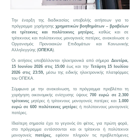
Την έναρξη της διαδικασίας υποβολής αιτήσεων για το
πρόγραμμα χορήγησης
χρηματικών βοηθημάτων – βραβείων
σε τρίτεκνες και πολύτεκνες μητέρες
, καθώς και σε
τρίτεκνους και πολύτεκνους μονογονείς πατέρες, ανακοίνωσε ο
Οργανισμός Προνοιακών Επιδομάτων και Κοινωνικής
Αλληλεγγύης (
ΟΠΕΚΑ
).
Οι αιτήσεις υποβάλλονται ηλεκτρονικά από σήμερα
Δευτέρα,
15 Ιουνίου 2026 στις 15:00
έως και την
Τετάρτη 15 Ιουλίου
2026 στις 23:59,
μέσω της ειδικής ηλεκτρονικής πλατφόρμας
του ΟΠΕΚΑ.
Σύμφωνα με την ανακοίνωση, το πρόγραμμα προβλέπει τη
χορήγηση οικονομικής ενίσχυσης ύψους
700 ευρώ σε 2.300
τρίτεκνες
μητέρες ή τρίτεκνους μονογονείς πατέρες και
1.000
ευρώ σε 600 πολύτεκνες μητέρε
ς ή πολύτεκνους μονογονείς
πατέρες.
Ιδιαίτερη σημασία έχει το γεγονός ότι φέτος, για πρώτη φορά,
στο πρόγραμμα εντάσσονται και οι τρίτεκνοι ή πολύτεκνοι
μονογονείς
πατέρες
, εφόσον πληρούν τις προβλεπόμενες