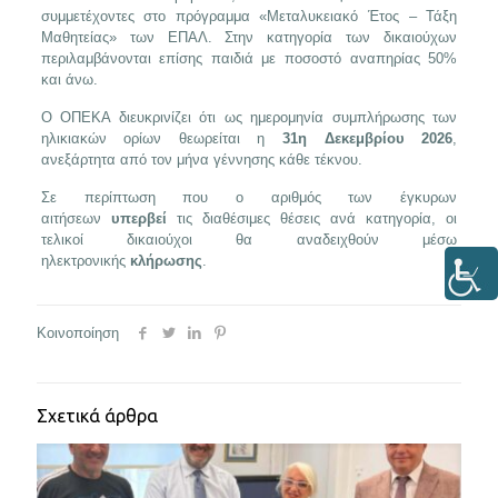
συμμετέχοντες στο πρόγραμμα «Μεταλυκειακό Έτος – Τάξη
Μαθητείας» των ΕΠΑΛ. Στην κατηγορία των δικαιούχων
περιλαμβάνονται επίσης παιδιά με ποσοστό αναπηρίας 50%
και άνω.
Ο ΟΠΕΚΑ διευκρινίζει ότι ως ημερομηνία συμπλήρωσης των
ηλικιακών ορίων θεωρείται η
31η Δεκεμβρίου 2026
,
ανεξάρτητα από τον μήνα γέννησης κάθε τέκνου.
Σε περίπτωση που ο αριθμός των έγκυρων
αιτήσεων
υπερβεί
τις διαθέσιμες θέσεις ανά κατηγορία, οι
τελικοί δικαιούχοι θα αναδειχθούν μέσω
ηλεκτρονικής
κλήρωσης
.
Κοινοποίηση
Σχετικά άρθρα