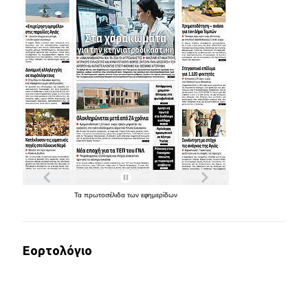
Τα
πρωτοσέλιδα
των
εφημερίδων
Εορτολόγιο