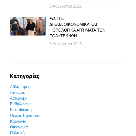
5 Αυγούστου 2026
ΑΣΠΕ
ΔΙΚΑΙΑ ΟΙΚΟΝΟΜΙΚΑ ΚΑΙ
ΦΟΡΟΛΟΓΙΚΑ ΑΙΤΗΜΑΤΑ ΤΩΝ
ΠΟΛΥΤΕΚΝΩΝ
5 Αυγούστου 2026
Κατηγορίες
Αθλητισμός
Απόψεις
Αφιέρωμα
Εκδηλώσεις
Εκπαίδευση
Θέσεις Εργασίας
Κοινωνία
Οικονομία
Πολιτική