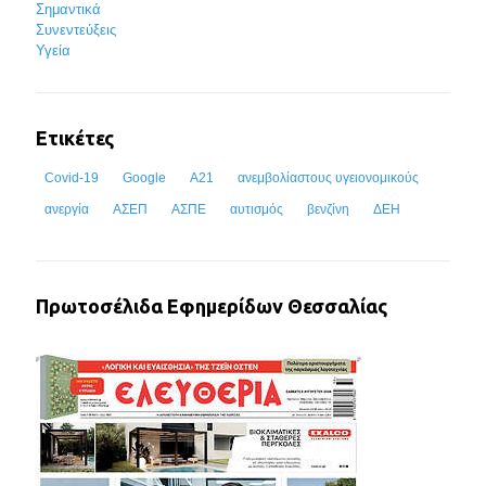
Σημαντικά
Συνεντεύξεις
Υγεία
Ετικέτες
Covid-19
Google
Α21
ανεμβολίαστους υγειονομικούς
ανεργία
ΑΣΕΠ
ΑΣΠΕ
αυτισμός
βενζίνη
ΔΕΗ
Πρωτοσέλιδα Εφημερίδων Θεσσαλίας