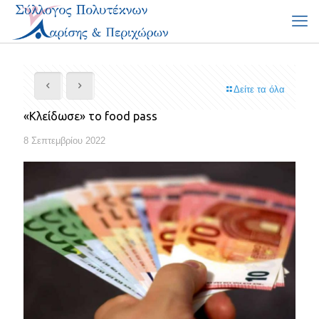
Δείτε τα όλα
«Κλείδωσε» το food pass
8 Σεπτεμβρίου 2022