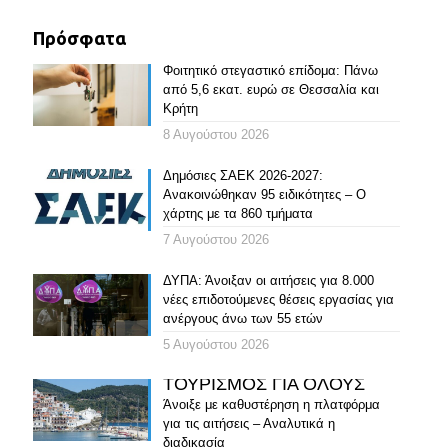
Πρόσφατα
Φοιτητικό στεγαστικό επίδομα: Πάνω
από 5,6 εκατ. ευρώ σε Θεσσαλία και
Κρήτη
8 Αυγούστου 2026
Δημόσιες ΣΑΕΚ 2026-2027:
Ανακοινώθηκαν 95 ειδικότητες – Ο
χάρτης με τα 860 τμήματα
7 Αυγούστου 2026
ΔΥΠΑ: Άνοιξαν οι αιτήσεις για 8.000
νέες επιδοτούμενες θέσεις εργασίας για
ανέργους άνω των 55 ετών
5 Αυγούστου 2026
ΤΟΥΡΙΣΜΟΣ ΓΙΑ ΟΛΟΥΣ
Άνοιξε με καθυστέρηση η πλατφόρμα
για τις αιτήσεις – Αναλυτικά η
διαδικασία