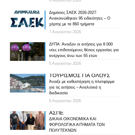
8 Αυγούστου 2026
Δημόσιες ΣΑΕΚ 2026-2027:
Ανακοινώθηκαν 95 ειδικότητες – Ο
χάρτης με τα 860 τμήματα
7 Αυγούστου 2026
ΔΥΠΑ: Άνοιξαν οι αιτήσεις για 8.000
νέες επιδοτούμενες θέσεις εργασίας για
ανέργους άνω των 55 ετών
5 Αυγούστου 2026
ΤΟΥΡΙΣΜΟΣ ΓΙΑ ΟΛΟΥΣ
Άνοιξε με καθυστέρηση η πλατφόρμα
για τις αιτήσεις – Αναλυτικά η
διαδικασία
5 Αυγούστου 2026
ΑΣΠΕ
ΔΙΚΑΙΑ ΟΙΚΟΝΟΜΙΚΑ ΚΑΙ
ΦΟΡΟΛΟΓΙΚΑ ΑΙΤΗΜΑΤΑ ΤΩΝ
ΠΟΛΥΤΕΚΝΩΝ