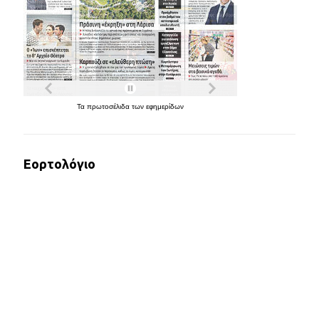
Τα
πρωτοσέλιδα
των
εφημερίδων
Εορτολόγιο