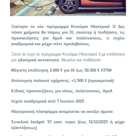
Ξεκίνησε το νέο πρόγραμμα Κινούμαι Ηλεκτρικά 3! Δες
πόσα χρήματα θα πάρεις για ΙΧ, σκούτερ ή ποδήλατο, τις
προσαυξήσεις για ΑμεΑ και πολύτεκνους, τι ισχύει
αναδρομικά και μέχρι πότε προλαβαίνεις.
Ξανά σε ισχύ το πρόγραμμα Κινούμαι Ηλεκτρικά 3 με επιδότηση
για
ηλεκτρικά αυτοκίνητα
, δίκυκλα και ποδήλατα
Μέγιστη επιδότηση 3.000 € για ΙΧ έως 50.000 € ΛΤΠΦ
Απόσυρση παλαιού οχήματος: +1.500 € (προαιρετικά)
Ειδικές προσαυξήσεις για νέους, πολύτεκνους, ΑμεΑ
Ισχύει αναδρομικά από 7 Ιουνίου 2025
Ηλεκτρονική πλατφόρμα αναμένεται να ανοίξει άμεσα
Συνολικό budget: 57 εκατ. ευρώ (έως 31/12/2025 ή μέχρι
εξαντλήσεως)