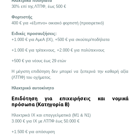
Ηλεκτρικά ποδήλατα
30% επί της ΛΤΠΦ, έως 500 €
Φορτιστής
400 € για «έξυπνο» οικιακό φορτιστή (προαιρετικό)
Ειδικές προσαυξήσεις:
+1.000 € για ΑμεΑ (ΙΧ), +500 € για σκούτερ/ποδήλατα
+1.000 € για τρίτεκνους, +2.000 € για πολύτεκνους
+500 € για νέους έως 29 ετών
Η μέγιστη επιδότηση δεν μπορεί να ξεπερνά την καθαρή αξία
(ΛΤΠΦ) του οχήματος.
Ηλεκτρικό αυτοκίνητο
Επιδότηση για επιχειρήσεις και νομικά
πρόσωπα (Κατηγορία Β)
Ηλεκτρικά ΙΧ και επαγγελματικά (Μ1 & Ν1)
3.000 € για ΙΧ με ΛΤΠΦ έως 50.000 €
+1.500 € για απόσυρση