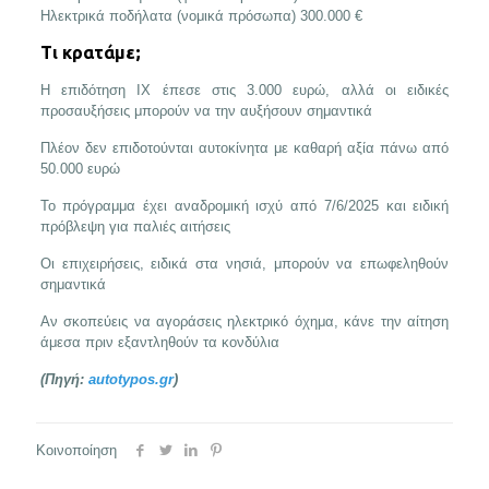
Ηλεκτρικά ποδήλατα (νομικά πρόσωπα) 300.000 €
Τι κρατάμε;
Η επιδότηση ΙΧ έπεσε στις 3.000 ευρώ, αλλά οι ειδικές
προσαυξήσεις μπορούν να την αυξήσουν σημαντικά
Πλέον δεν επιδοτούνται αυτοκίνητα με καθαρή αξία πάνω από
50.000 ευρώ
Το πρόγραμμα έχει αναδρομική ισχύ από 7/6/2025 και ειδική
πρόβλεψη για παλιές αιτήσεις
Οι επιχειρήσεις, ειδικά στα νησιά, μπορούν να επωφεληθούν
σημαντικά
Αν σκοπεύεις να αγοράσεις ηλεκτρικό όχημα, κάνε την αίτηση
άμεσα πριν εξαντληθούν τα κονδύλια
(Πηγή:
autotypos.gr
)
Κοινοποίηση