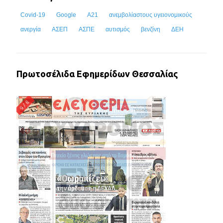
Covid-19
Google
Α21
ανεμβολίαστους υγειονομικούς
ανεργία
ΑΣΕΠ
ΑΣΠΕ
αυτισμός
βενζίνη
ΔΕΗ
Πρωτοσέλιδα Εφημερίδων Θεσσαλίας