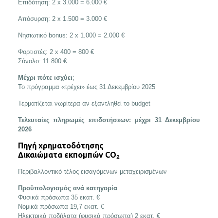
Επιδότηση: 2 x 3.000 = 6.000 €
Απόσυρση: 2 x 1.500 = 3.000 €
Νησιωτικό bonus: 2 x 1.000 = 2.000 €
Φορτιστές: 2 x 400 = 800 €
Σύνολο: 11.800 €
Μέχρι πότε ισχύει
;
Το πρόγραμμα «τρέχει» έως 31 Δεκεμβρίου 2025
Τερματίζεται νωρίτερα αν εξαντληθεί το budget
Τελευταίες πληρωμές επιδοτήσεων: μέχρι 31 Δεκεμβρίου
2026
Πηγή χρηματοδότησης
Δικαιώματα εκπομπών CO₂
Περιβαλλοντικό τέλος εισαγόμενων μεταχειρισμένων
Προϋπολογισμός ανά κατηγορία
Φυσικά πρόσωπα 35 εκατ. €
Νομικά πρόσωπα 19,7 εκατ. €
Ηλεκτρικά ποδήλατα (φυσικά πρόσωπα) 2 εκατ. €