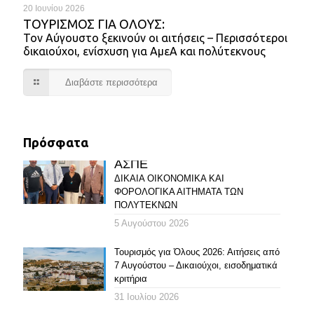
20 Ιουνίου 2026
ΤΟΥΡΙΣΜΌΣ ΓΙΑ ΌΛΟΥΣ:
Τον Αύγουστο ξεκινούν οι αιτήσεις – Περισσότεροι
δικαιούχοι, ενίσχυση για ΑμεΑ και πολύτεκνους
Διαβάστε περισσότερα
Πρόσφατα
ΑΣΠΕ
ΔΙΚΑΙΑ ΟΙΚΟΝΟΜΙΚΑ ΚΑΙ
ΦΟΡΟΛΟΓΙΚΑ ΑΙΤΗΜΑΤΑ ΤΩΝ
ΠΟΛΥΤΕΚΝΩΝ
5 Αυγούστου 2026
Τουρισμός για Όλους 2026: Αιτήσεις από
7 Αυγούστου – Δικαιούχοι, εισοδηματικά
κριτήρια
31 Ιουλίου 2026