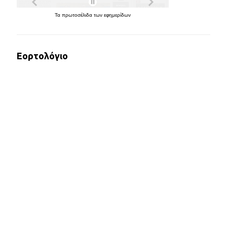
Τα
πρωτοσέλιδα
των
εφημερίδων
Εορτολόγιο