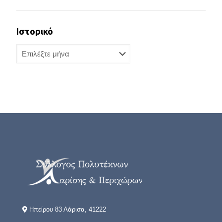
Ιστορικό
Ιστορικό
Ηπείρου 83 Λάρισα, 41222