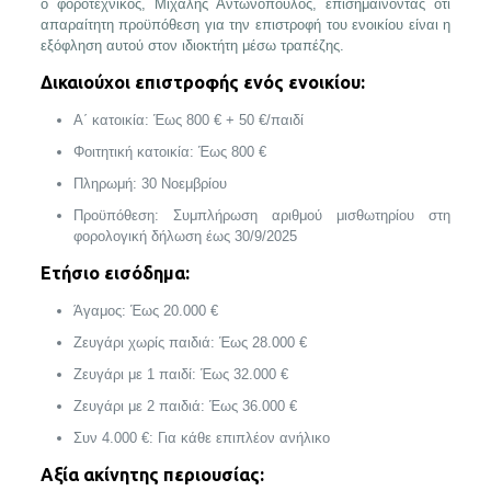
ο φοροτεχνικός, Μιχάλης Αντωνόπουλος, επισημαίνοντας ότι
απαραίτητη προϋπόθεση για την επιστροφή του ενοικίου είναι η
εξόφληση αυτού στον ιδιοκτήτη μέσω τραπέζης.
Δικαιούχοι επιστροφής ενός ενοικίου:
Α΄ κατοικία: Έως 800 € + 50 €/παιδί
Φοιτητική κατοικία: Έως 800 €
Πληρωμή: 30 Νοεμβρίου
Προϋπόθεση: Συμπλήρωση αριθμού μισθωτηρίου στη
φορολογική δήλωση έως 30/9/2025
Ετήσιο εισόδημα:
Άγαμος: Έως 20.000 €
Ζευγάρι χωρίς παιδιά: Έως 28.000 €
Ζευγάρι με 1 παιδί: Έως 32.000 €
Ζευγάρι με 2 παιδιά: Έως 36.000 €
Συν 4.000 €: Για κάθε επιπλέον ανήλικο
Αξία ακίνητης περιουσίας: