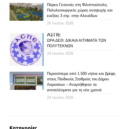
Πάρκο Γειτονιάς στη Φιλιππούπολη:
Πολυλειτουργικός χώρος αναψυχής και
ευεξίας 3 στρ. στην Αλευάδων
26 Ιουλίου 2026
ΑΣΠΕ
ΩΡΑ ΔΕΘ: ΔΙΚΑΙΑ ΑΙΤΗΜΑΤΑ ΤΩΝ
ΠΟΛΥΤΕΚΝΩΝ
24 Ιουλίου 2026
Περισσότερα από 1.500 νήπια και βρέφη
στους Παιδικούς Σταθμούς του Δήμου
Λαρισαίων – Αναρτήθηκαν τα
αποτελέσματα για τη νέα χρονιά
24 Ιουλίου 2026
Κατηγορίες