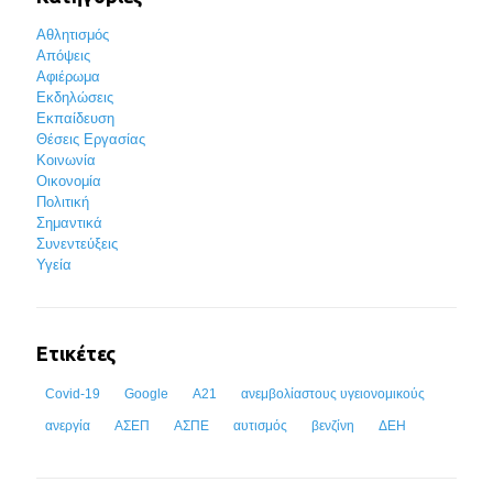
Αθλητισμός
Απόψεις
Αφιέρωμα
Εκδηλώσεις
Εκπαίδευση
Θέσεις Εργασίας
Κοινωνία
Οικονομία
Πολιτική
Σημαντικά
Συνεντεύξεις
Υγεία
Ετικέτες
Covid-19
Google
Α21
ανεμβολίαστους υγειονομικούς
ανεργία
ΑΣΕΠ
ΑΣΠΕ
αυτισμός
βενζίνη
ΔΕΗ