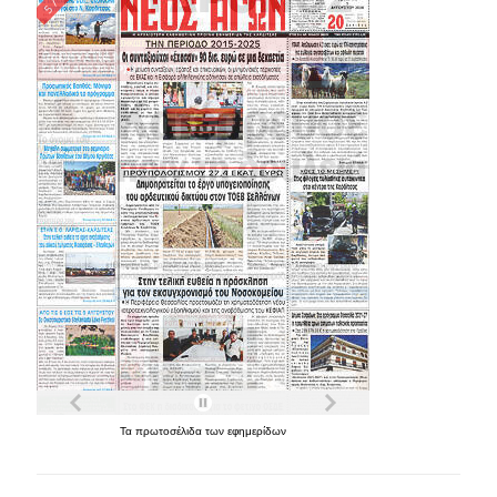
Τα
πρωτοσέλιδα
των
εφημερίδων