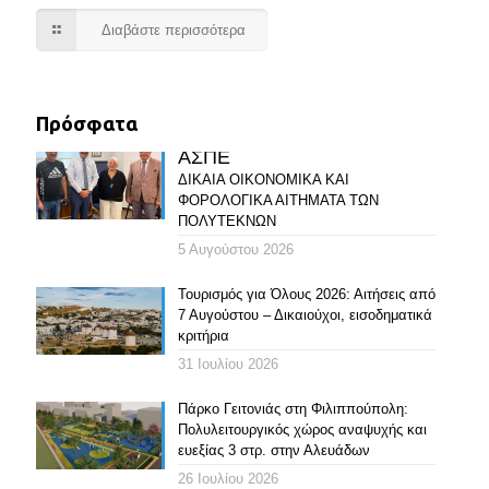
Διαβάστε περισσότερα
Πρόσφατα
ΑΣΠΕ
ΔΙΚΑΙΑ ΟΙΚΟΝΟΜΙΚΑ ΚΑΙ
ΦΟΡΟΛΟΓΙΚΑ ΑΙΤΗΜΑΤΑ ΤΩΝ
ΠΟΛΥΤΕΚΝΩΝ
5 Αυγούστου 2026
Τουρισμός για Όλους 2026: Αιτήσεις από
7 Αυγούστου – Δικαιούχοι, εισοδηματικά
κριτήρια
31 Ιουλίου 2026
Πάρκο Γειτονιάς στη Φιλιππούπολη:
Πολυλειτουργικός χώρος αναψυχής και
ευεξίας 3 στρ. στην Αλευάδων
26 Ιουλίου 2026