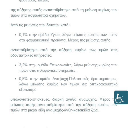
φροντίδας. Μέρος
της αύξησης αυτής αντισταθμίστηκε από τη μείωση κυρίως των
τιμών στα ασφάλιστρα οχημάτων.
Από τις μειώσεις των δεικτών κατά:
0,1% στην ομάδα Υγεία, λόγω μείωσης κυρίως των τιμών
στα φαρμακευτικά προϊόντα. Μέρος της μείωσης αυτής
αντισταθμίστηκε από την αύξηση κυρίως των τιμών στις
οδοντιατρικές υπηρεσίες.
3,2% στην ομάδα Επικοινωνίες, λόγω μείωσης κυρίως των
τιμών στις τηλεφωνικές υπηρεσίες.
0,5% στην ομάδα Αναψυχή-Πολιτιστικές δραστηριότητες,
λόγω μείωσης κυρίως των τιμών σε: οπτικοακουστικό
εξοπλισμό-
υπολογιστές-επισκευές, διαρκή αγαθά αναψυχής. Μέρος της
μείωσης αυτής αντισταθμίστηκε από την αύξηση κυρίως των
τιμών στα μικρά είδη αναψυχής-άνθη-κατοικίδια ζώα.