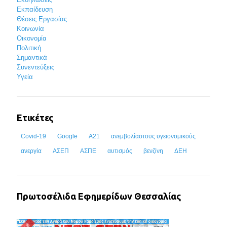
Εκπαίδευση
Θέσεις Εργασίας
Κοινωνία
Οικονομία
Πολιτική
Σημαντικά
Συνεντεύξεις
Υγεία
Ετικέτες
Covid-19
Google
Α21
ανεμβολίαστους υγειονομικούς
ανεργία
ΑΣΕΠ
ΑΣΠΕ
αυτισμός
βενζίνη
ΔΕΗ
Πρωτοσέλιδα Εφημερίδων Θεσσαλίας