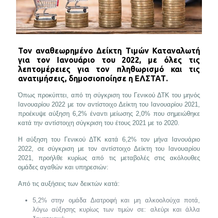
Τον αναθεωρημένο Δείκτη Τιμών Καταναλωτή
για τον Ιανουάριο του 2022, με όλες τις
λεπτομέρειες για τον πληθωρισμό και τις
ανατιμήσεις, δημοσιοποίησε η ΕΛΣΤΑΤ.
Όπως προκύπτει, από τη σύγκριση του Γενικού ΔΤΚ του μηνός
Ιανουαρίου 2022 με τον αντίστοιχο Δείκτη του Ιανουαρίου 2021,
προέκυψε αύξηση 6,2% έναντι μείωσης 2,0% που σημειώθηκε
κατά την αντίστοιχη σύγκριση του έτους 2021 με το 2020.
Η αύξηση του Γενικού ΔΤΚ κατά 6,2% τον μήνα Ιανουάριο
2022, σε σύγκριση με τον αντίστοιχο Δείκτη του Ιανουαρίου
2021, προήλθε κυρίως από τις μεταβολές στις ακόλουθες
ομάδες αγαθών και υπηρεσιών:
Από τις αυξήσεις των δεικτών κατά:
5,2% στην ομάδα Διατροφή και μη αλκοολούχα ποτά,
λόγω αύξησης κυρίως των τιμών σε: αλεύρι και άλλα