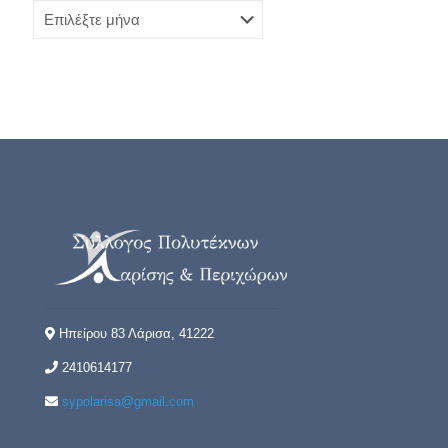
Ιστορικό
Ηπείρου 83 Λάρισα, 41222
2410614177
sypolarisa@gmail.com