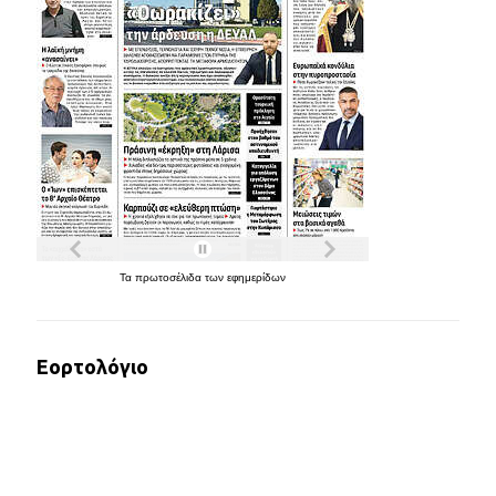
Τα
πρωτοσέλιδα
των
εφημερίδων
Εορτολόγιο