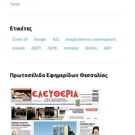
Υγεία
Ετικέτες
Covid-19
Google
Α21
ανεμβολίαστους υγειονομικούς
ανεργία
ΑΣΕΠ
ΑΣΠΕ
αυτισμός
βενζίνη
ΔΕΗ
Πρωτοσέλιδα Εφημερίδων Θεσσαλίας