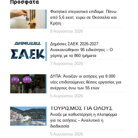
Πρόσφατα
Φοιτητικό στεγαστικό επίδομα: Πάνω
από 5,6 εκατ. ευρώ σε Θεσσαλία και
Κρήτη
8 Αυγούστου 2026
Δημόσιες ΣΑΕΚ 2026-2027:
Ανακοινώθηκαν 95 ειδικότητες – Ο
χάρτης με τα 860 τμήματα
7 Αυγούστου 2026
ΔΥΠΑ: Άνοιξαν οι αιτήσεις για 8.000
νέες επιδοτούμενες θέσεις εργασίας για
ανέργους άνω των 55 ετών
5 Αυγούστου 2026
ΤΟΥΡΙΣΜΟΣ ΓΙΑ ΟΛΟΥΣ
Άνοιξε με καθυστέρηση η πλατφόρμα
για τις αιτήσεις – Αναλυτικά η
διαδικασία
5 Αυγούστου 2026