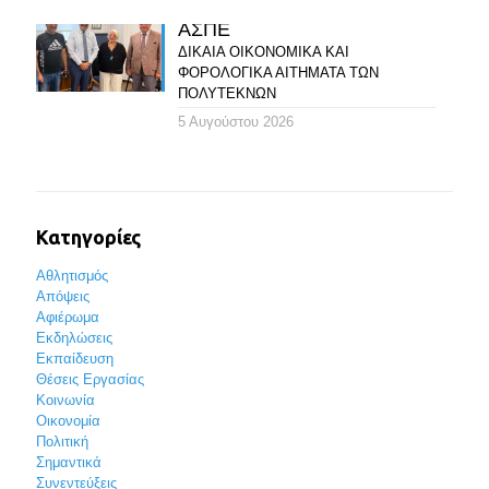
ΑΣΠΕ
ΔΙΚΑΙΑ ΟΙΚΟΝΟΜΙΚΑ ΚΑΙ
ΦΟΡΟΛΟΓΙΚΑ ΑΙΤΗΜΑΤΑ ΤΩΝ
ΠΟΛΥΤΕΚΝΩΝ
5 Αυγούστου 2026
Κατηγορίες
Αθλητισμός
Απόψεις
Αφιέρωμα
Εκδηλώσεις
Εκπαίδευση
Θέσεις Εργασίας
Κοινωνία
Οικονομία
Πολιτική
Σημαντικά
Συνεντεύξεις