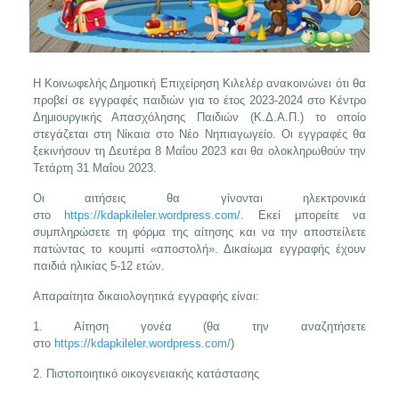
Η Κοινωφελής Δημοτική Επιχείρηση Κιλελέρ ανακοινώνει ότι θα
προβεί σε εγγραφές παιδιών για το έτος 2023-2024 στο Κέντρο
Δημιουργικής Απασχόλησης Παιδιών (Κ.Δ.Α.Π.) το οποίο
στεγάζεται στη Νίκαια στο Νέο Νηπιαγωγείο. Οι εγγραφές θα
ξεκινήσουν τη Δευτέρα 8 Μαΐου 2023 και θα ολοκληρωθούν την
Τετάρτη 31 Μαΐου 2023.
Οι αιτήσεις θα γίνονται ηλεκτρονικά
στο
https://kdapkileler.wordpress.com/
. Εκεί μπορείτε να
συμπληρώσετε τη φόρμα της αίτησης και να την αποστείλετε
πατώντας το κουμπί «αποστολή». Δικαίωμα εγγραφής έχουν
παιδιά ηλικίας 5-12 ετών.
Απαραίτητα δικαιολογητικά εγγραφής είναι:
1. Αίτηση γονέα (θα την αναζητήσετε
στο
https://kdapkileler.wordpress.com/
)
2. Πιστοποιητικό οικογενειακής κατάστασης