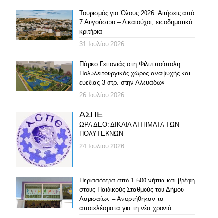
Τουρισμός για Όλους 2026: Αιτήσεις από
7 Αυγούστου – Δικαιούχοι, εισοδηματικά
κριτήρια
31 Ιουλίου 2026
Πάρκο Γειτονιάς στη Φιλιππούπολη:
Πολυλειτουργικός χώρος αναψυχής και
ευεξίας 3 στρ. στην Αλευάδων
26 Ιουλίου 2026
ΑΣΠΕ
ΩΡΑ ΔΕΘ: ΔΙΚΑΙΑ ΑΙΤΗΜΑΤΑ ΤΩΝ
ΠΟΛΥΤΕΚΝΩΝ
24 Ιουλίου 2026
Περισσότερα από 1.500 νήπια και βρέφη
στους Παιδικούς Σταθμούς του Δήμου
Λαρισαίων – Αναρτήθηκαν τα
αποτελέσματα για τη νέα χρονιά