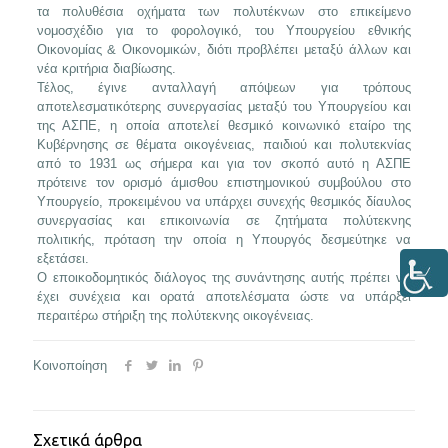
τα πολυθέσια οχήματα των πολυτέκνων στο επικείμενο
νομοσχέδιο για το φορολογικό, του Υπουργείου εθνικής
Οικονομίας & Οικονομικών, διότι προβλέπει μεταξύ άλλων και
νέα κριτήρια διαβίωσης.
Τέλος, έγινε ανταλλαγή απόψεων για τρόπους
αποτελεσματικότερης συνεργασίας μεταξύ του Υπουργείου και
της ΑΣΠΕ, η οποία αποτελεί θεσμικό κοινωνικό εταίρο της
Κυβέρνησης σε θέματα οικογένειας, παιδιού και πολυτεκνίας
από το 1931 ως σήμερα και για τον σκοπό αυτό η ΑΣΠΕ
πρότεινε τον ορισμό άμισθου επιστημονικού συμβούλου στο
Υπουργείο, προκειμένου να υπάρχει συνεχής θεσμικός δίαυλος
συνεργασίας και επικοινωνία σε ζητήματα πολύτεκνης
πολιτικής, πρόταση την οποία η Υπουργός δεσμεύτηκε να
εξετάσει.
Ο εποικοδομητικός διάλογος της συνάντησης αυτής πρέπει να
έχει συνέχεια και ορατά αποτελέσματα ώστε να υπάρξει
περαιτέρω στήριξη της πολύτεκνης οικογένειας.
Κοινοποίηση
Σχετικά άρθρα