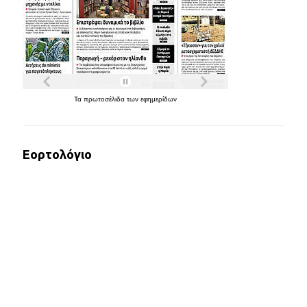
Τα
πρωτοσέλιδα
των
εφημερίδων
Εορτολόγιο