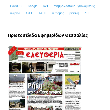
Covid-19
Google
Α21
ανεμβολίαστους υγειονομικούς
ανεργία
ΑΣΕΠ
ΑΣΠΕ
αυτισμός
βενζίνη
ΔΕΗ
Πρωτοσέλιδα Εφημερίδων Θεσσαλίας