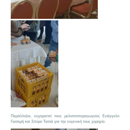
Παράλληλα, ευχαριστεί τους μελισσοπαραγωγούς Ευάγγελο
Γιασεμή και Σπύρο Τασιά για την ευγενική τους χορηγία.