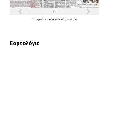
Τα
πρωτοσέλιδα
των
εφημερίδων
Εορτολόγιο