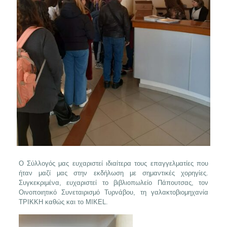
Ο Σύλλογός μας ευχαριστεί ιδιαίτερα τους επαγγελματίες που
ήταν μαζί μας στην εκδήλωση με σημαντικές χορηγίες.
Συγκεκριμένα, ευχαριστεί το βιβλιοπωλείο Πάπουτσας, τον
Οινοποιητικό Συνεταιρισμό Τυρνάβου, τη γαλακτοβιομηχανία
ΤΡΙΚΚΗ καθώς και το MIKEL.