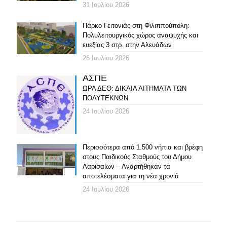
31 Ιουλίου 2026
Πάρκο Γειτονιάς στη Φιλιππούπολη:
Πολυλειτουργικός χώρος αναψυχής και
ευεξίας 3 στρ. στην Αλευάδων
26 Ιουλίου 2026
ΑΣΠΕ
ΩΡΑ ΔΕΘ: ΔΙΚΑΙΑ ΑΙΤΗΜΑΤΑ ΤΩΝ
ΠΟΛΥΤΕΚΝΩΝ
24 Ιουλίου 2026
Περισσότερα από 1.500 νήπια και βρέφη
στους Παιδικούς Σταθμούς του Δήμου
Λαρισαίων – Αναρτήθηκαν τα
αποτελέσματα για τη νέα χρονιά
24 Ιουλίου 2026