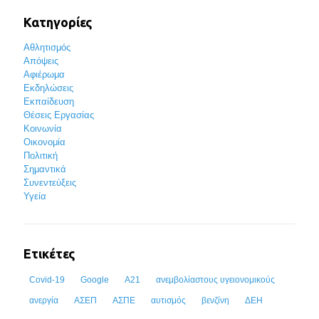
Κατηγορίες
Αθλητισμός
Απόψεις
Αφιέρωμα
Εκδηλώσεις
Εκπαίδευση
Θέσεις Εργασίας
Κοινωνία
Οικονομία
Πολιτική
Σημαντικά
Συνεντεύξεις
Υγεία
Ετικέτες
Covid-19
Google
Α21
ανεμβολίαστους υγειονομικούς
ανεργία
ΑΣΕΠ
ΑΣΠΕ
αυτισμός
βενζίνη
ΔΕΗ