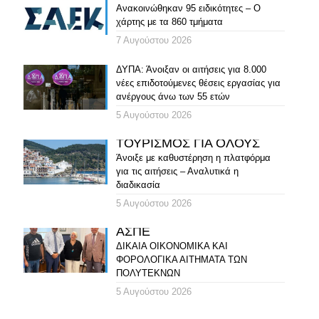
Ανακοινώθηκαν 95 ειδικότητες – Ο
χάρτης με τα 860 τμήματα
7 Αυγούστου 2026
ΔΥΠΑ: Άνοιξαν οι αιτήσεις για 8.000
νέες επιδοτούμενες θέσεις εργασίας για
ανέργους άνω των 55 ετών
5 Αυγούστου 2026
ΤΟΥΡΙΣΜΟΣ ΓΙΑ ΟΛΟΥΣ
Άνοιξε με καθυστέρηση η πλατφόρμα
για τις αιτήσεις – Αναλυτικά η
διαδικασία
5 Αυγούστου 2026
ΑΣΠΕ
ΔΙΚΑΙΑ ΟΙΚΟΝΟΜΙΚΑ ΚΑΙ
ΦΟΡΟΛΟΓΙΚΑ ΑΙΤΗΜΑΤΑ ΤΩΝ
ΠΟΛΥΤΕΚΝΩΝ
5 Αυγούστου 2026