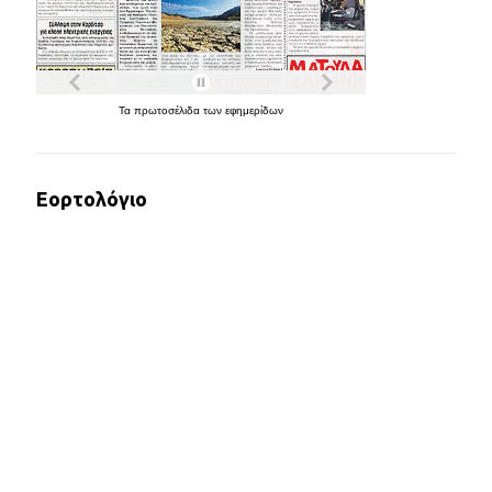
Τα
πρωτοσέλιδα
των
εφημερίδων
Εορτολόγιο