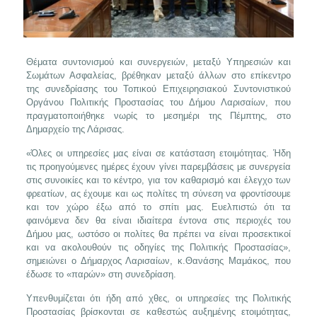
Θέματα συντονισμού και συνεργειών, μεταξύ Υπηρεσιών και
Σωμάτων Ασφαλείας, βρέθηκαν μεταξύ άλλων στο επίκεντρο
της συνεδρίασης του Τοπικού Επιχειρησιακού Συντονιστικού
Οργάνου Πολιτικής Προστασίας του Δήμου Λαρισαίων, που
πραγματοποιήθηκε νωρίς το μεσημέρι της Πέμπτης, στο
Δημαρχείο της Λάρισας.
«Όλες οι υπηρεσίες μας είναι σε κατάσταση ετοιμότητας. Ήδη
τις προηγούμενες ημέρες έχουν γίνει παρεμβάσεις με συνεργεία
στις συνοικίες και το κέντρο, για τον καθαρισμό και έλεγχο των
φρεατίων, ας έχουμε και ως πολίτες τη σύνεση να φροντίσουμε
και τον χώρο έξω από το σπίτι μας. Ευελπιστώ ότι τα
φαινόμενα δεν θα είναι ιδιαίτερα έντονα στις περιοχές του
Δήμου μας, ωστόσο οι πολίτες θα πρέπει να είναι προσεκτικοί
και να ακολουθούν τις οδηγίες της Πολιτικής Προστασίας»,
σημειώνει ο Δήμαρχος Λαρισαίων, κ.Θανάσης Μαμάκος, που
έδωσε το «παρών» στη συνεδρίαση.
Υπενθυμίζεται ότι ήδη από χθες, οι υπηρεσίες της Πολιτικής
Προστασίας βρίσκονται σε καθεστώς αυξημένης ετοιμότητας,