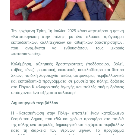
Την ερχόμενη Τρίτη, 1η Ιουλίου 2025 κάνει «πρεμιέρα» η φετινή
«Κατασκήνωση στην πόλη», με ένα πλούσιο πρόγραμμα
εκπαιδευτικών, καλλιτεχνικών και αθλητικών δραστηριοτήτων,
που αναμένεται να ενθουσιάσουν τους μικρούς
«κατασκηνωτές».
Κολύμβηση, αθλητικές δραστηριότητες (ποδόσφαιρο, βόλεϊ,
στίβος, τένις), ρομποτική, εικαστικά, κουκλοθέατρο και θέατρο
Σκιών, παιδική λογοτεχνία, σκάκι, αστρονομία, περιβαλλοντικά
και εκπαιδευτικά προγράμματα σε μουσεία της πόλης, δράσεις
στο Πάρκο Κυκλοφοριακής Αγωγής και πολλές ακόμη δράσεις
υπόσχονται ένα αξέχαστο καλοκαίρι!
Δημιουργικό περιβάλλον
Η «Κατασκήνωση στην Πόλη» αποτελεί έναν καταξιωμένο
θεσμό του Δήμου, που εδώ και χρόνια προσφέρει στα παιδιά
της πόλης ένα ασφαλές, δημιουργικό και ευχάριστο περιβάλλον
κατά τη διάρκεια των θερινών μηνών. Το πρόγραμμα