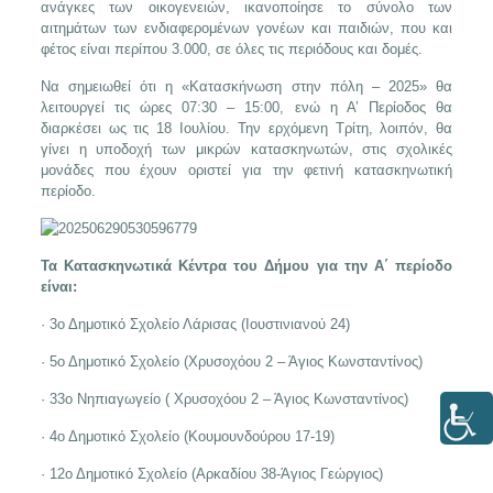
ανάγκες των οικογενειών, ικανοποίησε το σύνολο των
αιτημάτων των ενδιαφερομένων γονέων και παιδιών, που και
φέτος είναι περίπου 3.000, σε όλες τις περιόδους και δομές.
Να σημειωθεί ότι η «Κατασκήνωση στην πόλη – 2025» θα
λειτουργεί τις ώρες 07:30 – 15:00, ενώ η Α’ Περίοδος θα
διαρκέσει ως τις 18 Ιουλίου. Την ερχόμενη Τρίτη, λοιπόν, θα
γίνει η υποδοχή των μικρών κατασκηνωτών, στις σχολικές
μονάδες που έχουν οριστεί για την φετινή κατασκηνωτική
περίοδο.
Τα Κατασκηνωτικά Κέντρα του Δήμου για την Α΄ περίοδο
είναι:
· 3ο Δημοτικό Σχολείο Λάρισας (Ιουστινιανού 24)
· 5ο Δημοτικό Σχολείο (Χρυσοχόου 2 – Άγιος Κωνσταντίνος)
· 33ο Νηπιαγωγείο ( Χρυσοχόου 2 – Άγιος Κωνσταντίνος)
· 4ο Δημοτικό Σχολείο (Κουμουνδούρου 17-19)
· 12ο Δημοτικό Σχολείο (Αρκαδίου 38-Άγιος Γεώργιος)