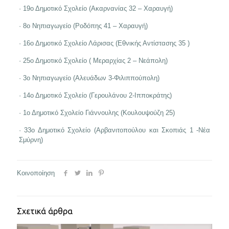
· 19ο Δημοτικό Σχολείο (Ακαρνανίας 32 – Χαραυγή)
· 8ο Νηπιαγωγείο (Ροδόπης 41 – Χαραυγή)
· 16ο Δημοτικό Σχολείο Λάρισας (Εθνικής Αντίστασης 35 )
· 25ο Δημοτικό Σχολείο ( Μεραρχίας 2 – Νεάπολη)
· 3ο Νηπιαγωγείο (Αλευάδων 3-Φιλιππούπολη)
· 14ο Δημοτικό Σχολείο (Γερουλάνου 2-Ιπποκράτης)
· 1ο Δημοτικό Σχολείο Γιάννουλης (Κουλουψούζη 25)
· 33ο Δημοτικό Σχολείο (Αρβανιτοπούλου και Σκοπιάς 1 -Νέα
Σμύρνη)
Κοινοποίηση
Σχετικά άρθρα