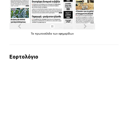
Τα
πρωτοσέλιδα
των
εφημερίδων
Εορτολόγιο