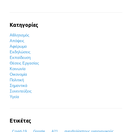
Κατηγορίες
Αθλητισμός
Απόψεις
Αφιέρωμα
Εκδηλώσεις
Εκπαίδευση
Θέσεις Εργασίας
Κοινωνία
Οικονομία
Πολιτική
Σημαντικά
Συνεντεύξεις
Υγεία
Ετικέτες
Covid-19
Google
Α21
ανεμβολίαστους υγειονομικούς