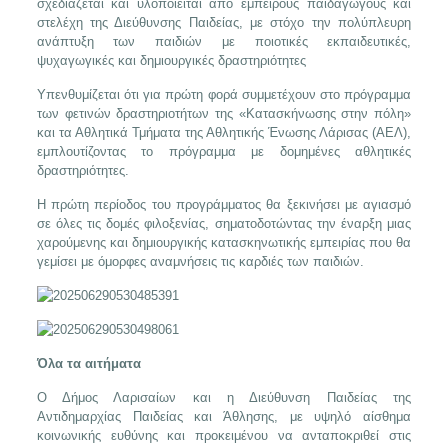
σχεδιάζεται και υλοποιείται από έμπειρους παιδαγωγούς και
στελέχη της Διεύθυνσης Παιδείας, με στόχο την πολύπλευρη
ανάπτυξη των παιδιών με ποιοτικές εκπαιδευτικές,
ψυχαγωγικές και δημιουργικές δραστηριότητες
Υπενθυμίζεται ότι για πρώτη φορά συμμετέχουν στο πρόγραμμα
των φετινών δραστηριοτήτων της «Κατασκήνωσης στην πόλη»
και τα Αθλητικά Τμήματα της Αθλητικής Ένωσης Λάρισας (ΑΕΛ),
εμπλουτίζοντας το πρόγραμμα με δομημένες αθλητικές
δραστηριότητες.
Η πρώτη περίοδος του προγράμματος θα ξεκινήσει με αγιασμό
σε όλες τις δομές φιλοξενίας, σηματοδοτώντας την έναρξη μιας
χαρούμενης και δημιουργικής κατασκηνωτικής εμπειρίας που θα
γεμίσει με όμορφες αναμνήσεις τις καρδιές των παιδιών.
Όλα τα αιτήματα
Ο Δήμος Λαρισαίων και η Διεύθυνση Παιδείας της
Αντιδημαρχίας Παιδείας και Άθλησης, με υψηλό αίσθημα
κοινωνικής ευθύνης και προκειμένου να ανταποκριθεί στις