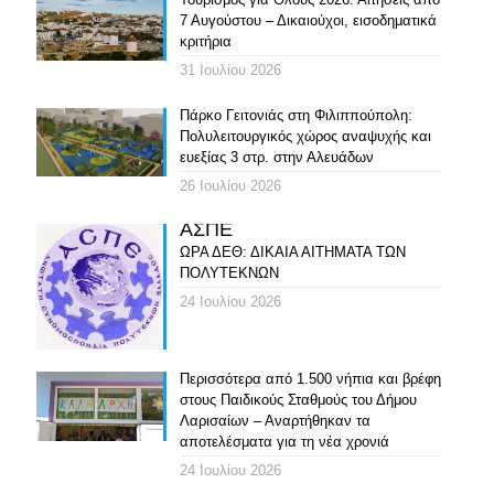
7 Αυγούστου – Δικαιούχοι, εισοδηματικά
κριτήρια
31 Ιουλίου 2026
Πάρκο Γειτονιάς στη Φιλιππούπολη:
Πολυλειτουργικός χώρος αναψυχής και
ευεξίας 3 στρ. στην Αλευάδων
26 Ιουλίου 2026
ΑΣΠΕ
ΩΡΑ ΔΕΘ: ΔΙΚΑΙΑ ΑΙΤΗΜΑΤΑ ΤΩΝ
ΠΟΛΥΤΕΚΝΩΝ
24 Ιουλίου 2026
Περισσότερα από 1.500 νήπια και βρέφη
στους Παιδικούς Σταθμούς του Δήμου
Λαρισαίων – Αναρτήθηκαν τα
αποτελέσματα για τη νέα χρονιά
24 Ιουλίου 2026