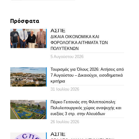
Πρόσφατα
ΑΣΠΕ
ΔΙΚΑΙΑ ΟΙΚΟΝΟΜΙΚΑ ΚΑΙ
ΦΟΡΟΛΟΓΙΚΑ ΑΙΤΗΜΑΤΑ ΤΩΝ
ΠΟΛΥΤΕΚΝΩΝ
5 Αυγούστου 2026
Τουρισμός για Όλους 2026: Αιτήσεις από
7 Αυγούστου – Δικαιούχοι, εισοδηματικά
κριτήρια
31 Ιουλίου 2026
Πάρκο Γειτονιάς στη Φιλιππούπολη:
Πολυλειτουργικός χώρος αναψυχής και
ευεξίας 3 στρ. στην Αλευάδων
26 Ιουλίου 2026
ΑΣΠΕ