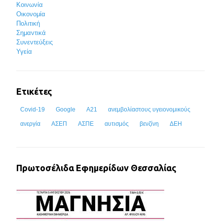
Κοινωνία
Οικονομία
Πολιτική
Σημαντικά
Συνεντεύξεις
Υγεία
Ετικέτες
Covid-19
Google
Α21
ανεμβολίαστους υγειονομικούς
ανεργία
ΑΣΕΠ
ΑΣΠΕ
αυτισμός
βενζίνη
ΔΕΗ
Πρωτοσέλιδα Εφημερίδων Θεσσαλίας