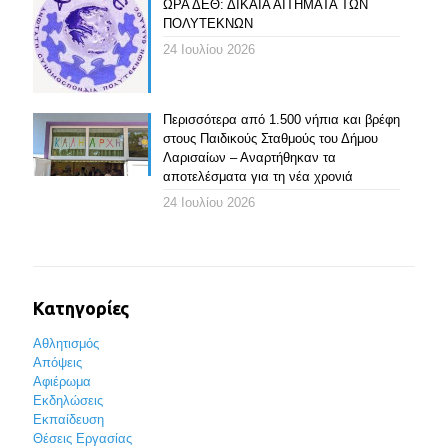
ΩΡΑ ΔΕΘ: ΔΙΚΑΙΑ ΑΙΤΗΜΑΤΑ ΤΩΝ
ΠΟΛΥΤΕΚΝΩΝ
24 Ιουλίου 2026
Περισσότερα από 1.500 νήπια και βρέφη
στους Παιδικούς Σταθμούς του Δήμου
Λαρισαίων – Αναρτήθηκαν τα
αποτελέσματα για τη νέα χρονιά
24 Ιουλίου 2026
Κατηγορίες
Αθλητισμός
Απόψεις
Αφιέρωμα
Εκδηλώσεις
Εκπαίδευση
Θέσεις Εργασίας