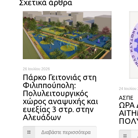
Σχετικά άρθρα
26 Ιουλίου 2026
Πάρκο Γειτονιάς στη
Φιλιππούπολη:
24 Ιουλίου
Πολυλειτουργικός
ΑΣΠΕ
χώρος αναψυχής και
ΩΡΑ 
ευεξίας 3 στρ. στην
ΑΙΤ
Αλευάδων
ΠΟΛ
Διαβάστε περισσότερα