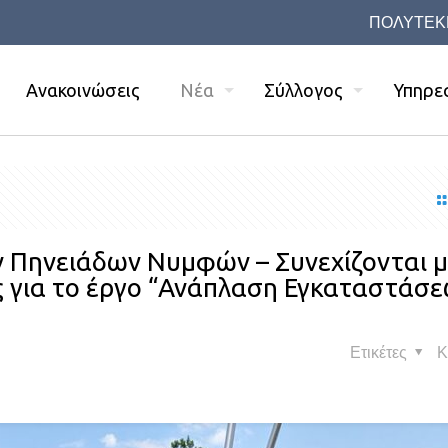
ΠΟΛΥΤΕΚ
Ανακοινώσεις
Νέα
Σύλλογος
Υπηρε
 Πηνειάδων Νυμφών – Συνεχίζονται μ
ς για το έργο “Ανάπλαση Εγκαταστάσ
Ετικέτες
Κ