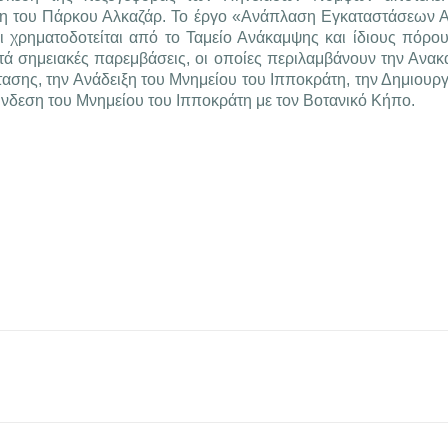
ση του Πάρκου Αλκαζάρ. Το έργο «Ανάπλαση Εγκαταστάσεων Α
 χρηματοδοτείται από το Ταμείο Ανάκαμψης και ίδιους πόρο
πτά σημειακές παρεμβάσεις, οι οποίες περιλαμβάνουν την Ανακ
τασης, την Ανάδειξη του Μνημείου του Ιπποκράτη, την Δημιουρ
ύνδεση του Μνημείου του Ιπποκράτη με τον Βοτανικό Κήπο.