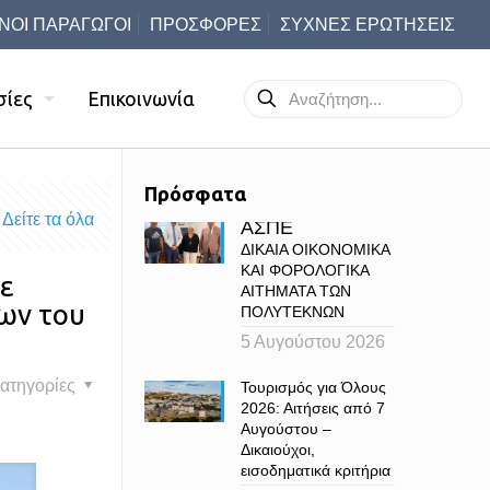
ΝΟΙ ΠΑΡΑΓΩΓΟΙ
ΠΡΟΣΦΟΡΕΣ
ΣΥΧΝΕΣ ΕΡΩΤΗΣΕΙΣ
σίες
Επικοινωνία
Πρόσφατα
Δείτε τα όλα
ΑΣΠΕ
ΔΙΚΑΙΑ ΟΙΚΟΝΟΜΙΚΑ
ΚΑΙ ΦΟΡΟΛΟΓΙΚΑ
ε
ΑΙΤΗΜΑΤΑ ΤΩΝ
εων του
ΠΟΛΥΤΕΚΝΩΝ
5 Αυγούστου 2026
ατηγορίες
Τουρισμός για Όλους
2026: Αιτήσεις από 7
Αυγούστου –
Δικαιούχοι,
εισοδηματικά κριτήρια