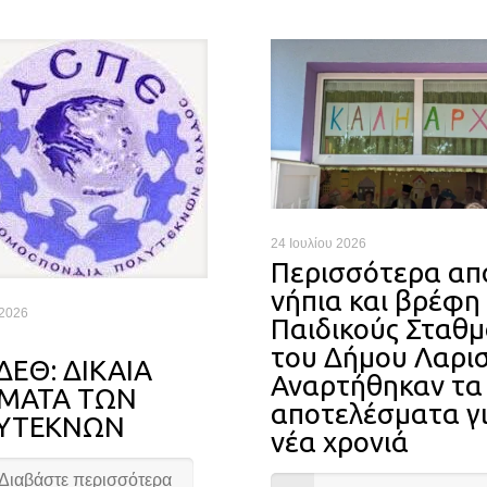
24 Ιουλίου 2026
Περισσότερα απ
νήπια και βρέφη
 2026
Παιδικούς Σταθ
του Δήμου Λαρι
ΔΕΘ: ΔΙΚΑΙΑ
Αναρτήθηκαν τα
ΗΜΑΤΑ ΤΩΝ
αποτελέσματα γι
ΥΤΕΚΝΩΝ
νέα χρονιά
Διαβάστε περισσότερα