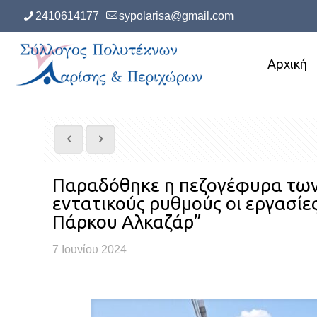
2410614177
sypolarisa@gmail.com
Αρχική
Παραδόθηκε η πεζογέφυρα των
εντατικούς ρυθμούς οι εργασίε
Πάρκου Αλκαζάρ”
7 Ιουνίου 2024