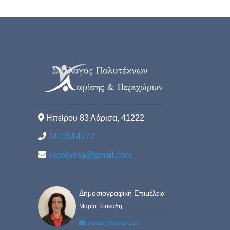
Ηπείρου 83 Λάρισα, 41222
2410614177
sypolarisa@gmail.com
Δημοσιογραφική Επιμέλεια
Μαρία Τσανάδη
tsanadi@hotmail.com