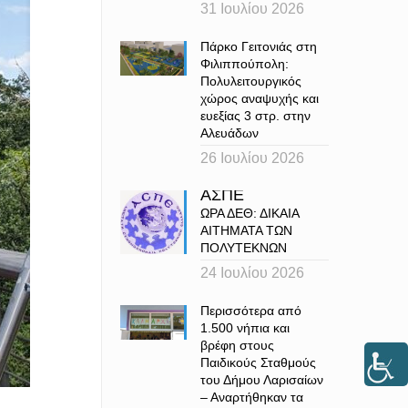
31 Ιουλίου 2026
Πάρκο Γειτονιάς στη
Φιλιππούπολη:
Πολυλειτουργικός
χώρος αναψυχής και
ευεξίας 3 στρ. στην
Αλευάδων
26 Ιουλίου 2026
ΑΣΠΕ
ΩΡΑ ΔΕΘ: ΔΙΚΑΙΑ
ΑΙΤΗΜΑΤΑ ΤΩΝ
ΠΟΛΥΤΕΚΝΩΝ
24 Ιουλίου 2026
Περισσότερα από
1.500 νήπια και
βρέφη στους
Παιδικούς Σταθμούς
του Δήμου Λαρισαίων
– Αναρτήθηκαν τα